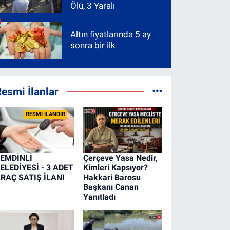
Ölü, 3 Yaralı
Altın fiyatlarında 5 ay
sonra bir ilk
esmi İlanlar
RESMİ İLANDIR
EMDİNLİ
Çerçeve Yasa Nedir,
ELEDİYESİ - 3 ADET
Kimleri Kapsıyor?
RAÇ SATIŞ İLANI
Hakkari Barosu
Başkanı Canan
Yanıtladı