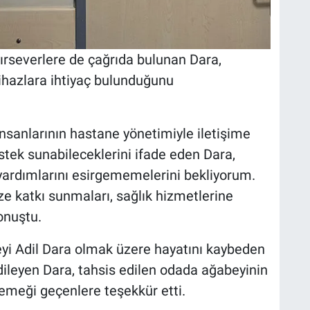
ırseverlere de çağrıda bulunan Dara,
ihazlara ihtiyaç bulunduğunu
nsanlarının hastane yönetimiyle iletişime
stek sunabileceklerini ifade eden Dara,
 yardımlarını esirgememelerini bekliyorum.
 katkı sunmaları, sağlık hizmetlerine
onuştu.
i Adil Dara olmak üzere hayatını kaybeden
ileyen Dara, tahsis edilen odada ağabeyinin
 emeği geçenlere teşekkür etti.