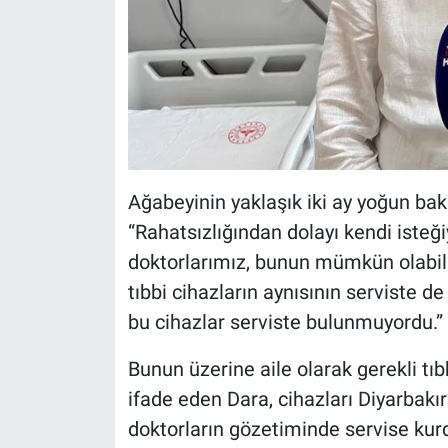
Ağabeyinin yaklaşık iki ay yoğun bak
“Rahatsızlığından dolayı kendi isteğ
doktorlarımız, bunun mümkün olabilm
tıbbi cihazların aynısının serviste 
bu cihazlar serviste bulunmuyordu.” 
Bunun üzerine aile olarak gerekli tıbb
ifade eden Dara, cihazları Diyarbakı
doktorların gözetiminde servise kurdu