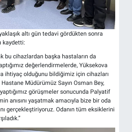
 yaklaşık altı gün tedavi gördükten sonra
ı kaydetti:
ak bu cihazlardan başka hastaların da
yaptığımız değerlendirmelerde, Yüksekova
 ihtiyaç olduğunu bildiğimiz için cihazları
k. Hastane Müdürümüz Sayın Osman Bey,
yaptığımız görüşmeler sonucunda Palyatif
min anısını yaşatmak amacıyla bize bir oda
ını gerçekleştiriyoruz. Odanın tüm eksiklerini
şıladık.”