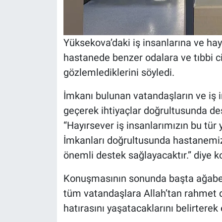
Yüksekova’daki iş insanlarına ve hay
hastanede benzer odalara ve tıbbi c
gözlemlediklerini söyledi.
İmkanı bulunan vatandaşların ve iş i
geçerek ihtiyaçlar doğrultusunda de
“Hayırsever iş insanlarımızın bu tür
İmkanları doğrultusunda hastanemize
önemli destek sağlayacaktır.” diye k
Konuşmasının sonunda başta ağabey
tüm vatandaşlara Allah’tan rahmet d
hatırasını yaşatacaklarını belirterek