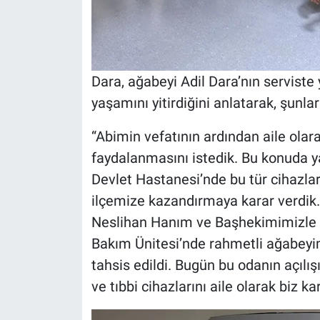
Dara, ağabeyi Adil Dara’nın serviste
yaşamını yitirdiğini anlatarak, şunlar
“Abimin vefatının ardından aile olar
faydalanmasını istedik. Bu konuda 
Devlet Hastanesi’nde bu tür cihazlara
ilçemize kazandırmaya karar verdi
Neslihan Hanım ve Başhekimimizle 
Bakım Ünitesi’nde rahmetli ağabeyi
tahsis edildi. Bugün bu odanın açılış
ve tıbbi cihazlarını aile olarak biz kar