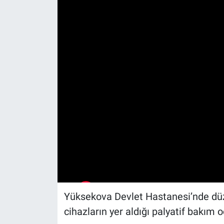
Yüksekova Devlet Hastanesi’nde dü
cihazların yer aldığı palyatif bakım od