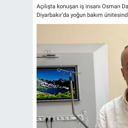
Açılışta konuşan iş insanı Osman Dar
Diyarbakır’da yoğun bakım ünitesind