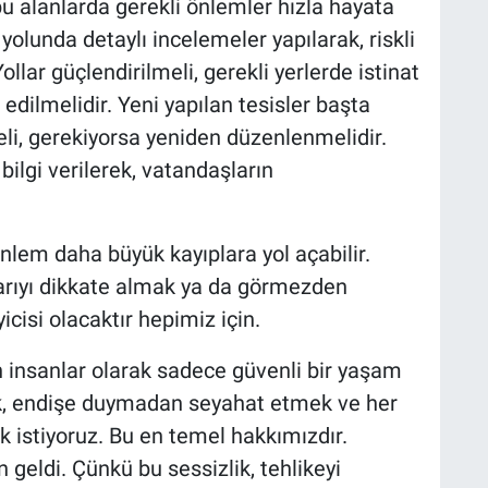
bu alanlarda gerekli önlemler hızla hayata
 yolunda detaylı incelemeler yapılarak, riskli
ollar güçlendirilmeli, gerekli yerlerde istinat
edilmelidir. Yeni yapılan tesisler başta
i, gerekiyorsa yeniden düzenlenmelidir.
ilgi verilerek, vatandaşların
nlem daha büyük kayıplara yol açabilir.
yarıyı dikkate almak ya da görmezden
icisi olacaktır hepimiz için.
n insanlar olarak sadece güvenli bir yaşam
k, endişe duymadan seyahat etmek ve her
istiyoruz. Bu en temel hakkımızdır.
geldi. Çünkü bu sessizlik, tehlikeyi