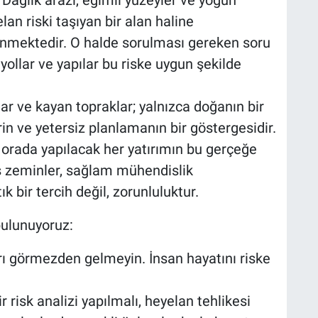
. Dağlık arazi, eğimli yüzeyler ve yoğun
lan riski taşıyan bir alan haline
ilinmektedir. O halde sorulması gereken soru
ollar ve yapılar bu riske uygun şekilde
ar ve kayan topraklar; yalnızca doğanın bir
n ve yetersiz planlamanın bir göstergesidir.
, orada yapılacak her yatırımın bu gerçeğe
ş zeminler, sağlam mühendislik
ık bir tercih değil, zorunluluktur.
bulunuyoruz:
rı görmezden gelmeyin. İnsan hayatını riske
 risk analizi yapılmalı, heyelan tehlikesi