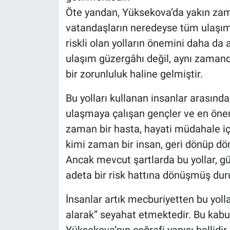
Öte yandan, Yüksekova’da yakın zam
vatandaşların neredeyse tüm ulaşım
riskli olan yolların önemini daha da a
ulaşım güzergâhı değil, aynı zamand
bir zorunluluk haline gelmiştir.
Bu yolları kullanan insanlar arasında;
ulaşmaya çalışan gençler ve en önem
zaman bir hasta, hayati müdahale iç
kimi zaman bir insan, geri dönüp d
Ancak mevcut şartlarda bu yollar, g
adeta bir risk hattına dönüşmüş du
İnsanlar artık mecburiyetten bu yol
alarak” seyahat etmektedir. Bu kabul 