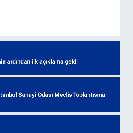
nin ardından ilk açıklama geldi
 İstanbul Sanayi Odası Meclis Toplantısına