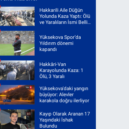
Hakkarili Aile Düğün
Yolunda Kaza Yaptı: Ölü
ve Yaralıların İsmi Belli
Oldu
Yüksekova Spor’da
Yıldırım dönemi
kapandı
Hakkâri-Van
Karayolunda Kaza: 1
Ölü, 3 Yaralı
Yüksekova'daki yangın
büyüyor: Alevler
karakola doğru ilerliyor
Kayıp Olarak Aranan 17
Yaşındaki İshak
Bulundu