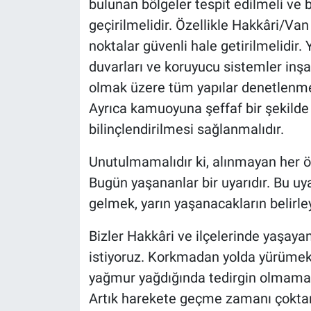
bulunan bölgeler tespit edilmeli ve 
geçirilmelidir. Özellikle Hakkâri/Van
noktalar güvenli hale getirilmelidir. Y
duvarları ve koruyucu sistemler inşa 
olmak üzere tüm yapılar denetlenmel
Ayrıca kamuoyuna şeffaf bir şekilde b
bilinçlendirilmesi sağlanmalıdır.
Unutulmamalıdır ki, alınmayan her ö
Bugün yaşananlar bir uyarıdır. Bu u
gelmek, yarın yaşanacakların belirley
Bizler Hakkâri ve ilçelerinde yaşaya
istiyoruz. Korkmadan yolda yürüme
yağmur yağdığında tedirgin olmamak 
Artık harekete geçme zamanı çoktan 