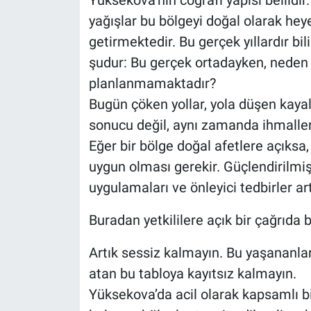
Yüksekova’nın coğrafi yapısı bellidir
yağışlar bu bölgeyi doğal olarak heye
getirmektedir. Bu gerçek yıllardır b
şudur: Bu gerçek ortadayken, neden y
planlanmamaktadır?
Bugün çöken yollar, yola düşen kayal
sonucu değil, aynı zamanda ihmalleri
Eğer bir bölge doğal afetlere açıksa
uygun olması gerekir. Güçlendirilmi
uygulamaları ve önleyici tedbirler art
Buradan yetkililere açık bir çağrıda 
Artık sessiz kalmayın. Bu yaşananla
atan bu tabloya kayıtsız kalmayın.
Yüksekova’da acil olarak kapsamlı bir