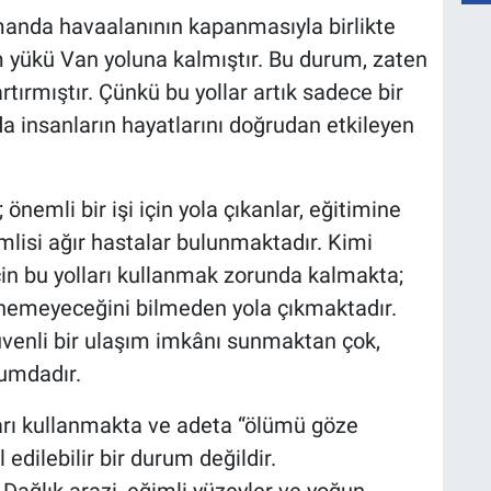
anda havaalanının kapanmasıyla birlikte
 yükü Van yoluna kalmıştır. Bu durum, zaten
rtırmıştır. Çünkü bu yollar artık sadece bir
a insanların hayatlarını doğrudan etkileyen
 önemli bir işi için yola çıkanlar, eğitimine
lisi ağır hastalar bulunmaktadır. Kimi
in bu yolları kullanmak zorunda kalmakta;
önemeyeceğini bilmeden yola çıkmaktadır.
üvenli bir ulaşım imkânı sunmaktan çok,
rumdadır.
ları kullanmakta ve adeta “ölümü göze
edilebilir bir durum değildir.