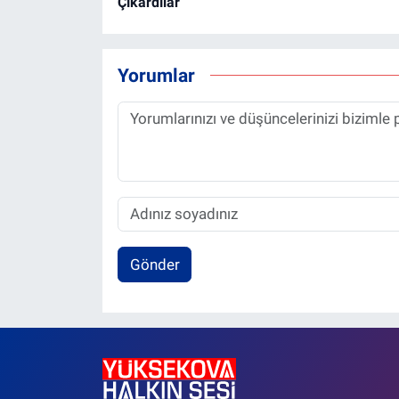
Çıkardılar
Yorumlar
Gönder