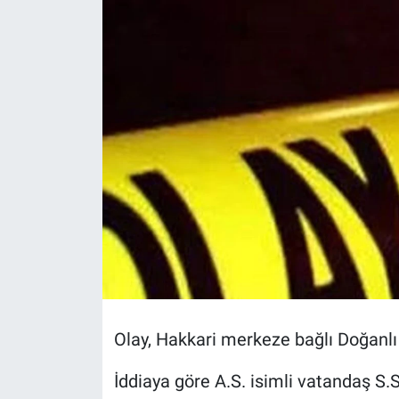
Olay, Hakkari merkeze bağlı Doğanl
İddiaya göre A.S. isimli vatandaş S.S