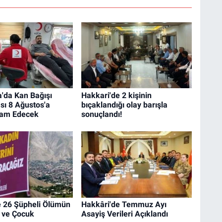
'da Kan Bağışı
Hakkari'de 2 kişinin
ı 8 Ağustos'a
bıçaklandığı olay barışla
vam Edecek
sonuçlandı!
e 26 Şüpheli Ölümün
Hakkâri'de Temmuz Ayı
n ve Çocuk
Asayiş Verileri Açıklandı