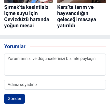
Şırnak’ta kesintisiz
Kars’ta tarım ve
içme suyu için
hayvancılığın
Cevizdüzü hattında
geleceği masaya
yoğun mesai
yatırıldı
Yorumlar
Gönder