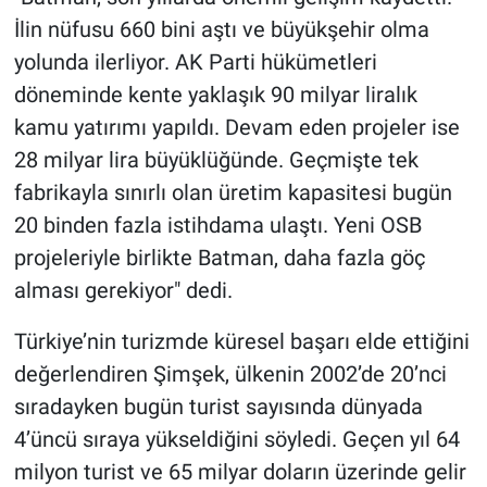
İlin nüfusu 660 bini aştı ve büyükşehir olma
yolunda ilerliyor. AK Parti hükümetleri
döneminde kente yaklaşık 90 milyar liralık
kamu yatırımı yapıldı. Devam eden projeler ise
28 milyar lira büyüklüğünde. Geçmişte tek
fabrikayla sınırlı olan üretim kapasitesi bugün
20 binden fazla istihdama ulaştı. Yeni OSB
projeleriyle birlikte Batman, daha fazla göç
alması gerekiyor" dedi.
Türkiye’nin turizmde küresel başarı elde ettiğini
değerlendiren Şimşek, ülkenin 2002’de 20’nci
sıradayken bugün turist sayısında dünyada
4’üncü sıraya yükseldiğini söyledi. Geçen yıl 64
milyon turist ve 65 milyar doların üzerinde gelir