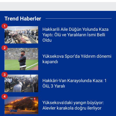
Trend Haberler
1
Hakkarili Aile Düğün Yolunda Kaza
Yaptı: Ölü ve Yaralıların İsmi Belli
Oldu
2
Yüksekova Spor’da Yıldırım dönemi
kapandı
3
Hakkâri-Van Karayolunda Kaza: 1
Ölü, 3 Yaralı
4
Yüksekova'daki yangın büyüyor:
Alevler karakola doğru ilerliyor