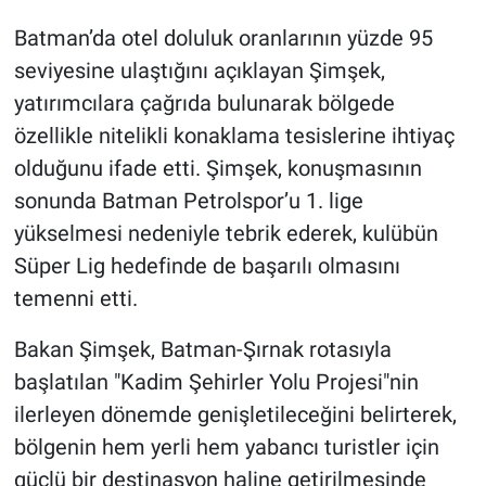
Batman’da otel doluluk oranlarının yüzde 95
seviyesine ulaştığını açıklayan Şimşek,
yatırımcılara çağrıda bulunarak bölgede
özellikle nitelikli konaklama tesislerine ihtiyaç
olduğunu ifade etti. Şimşek, konuşmasının
sonunda Batman Petrolspor’u 1. lige
yükselmesi nedeniyle tebrik ederek, kulübün
Süper Lig hedefinde de başarılı olmasını
temenni etti.
Bakan Şimşek, Batman-Şırnak rotasıyla
başlatılan "Kadim Şehirler Yolu Projesi"nin
ilerleyen dönemde genişletileceğini belirterek,
bölgenin hem yerli hem yabancı turistler için
güçlü bir destinasyon haline getirilmesinde