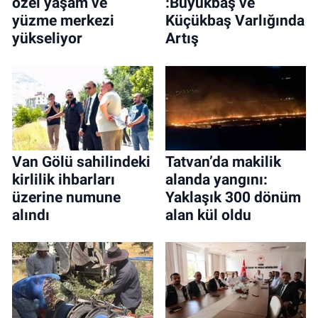
özel yaşam ve
:Büyükbaş ve
yüzme merkezi
Küçükbaş Varlığında
yükseliyor
Artış
Van Gölü sahilindeki
Tatvan’da makilik
kirlilik ihbarları
alanda yangını:
üzerine numune
Yaklaşık 300 dönüm
alındı
alan kül oldu