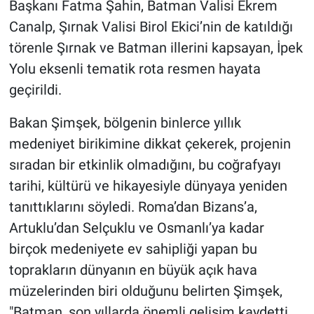
Başkanı Fatma Şahin, Batman Valisi Ekrem
Canalp, Şırnak Valisi Birol Ekici’nin de katıldığı
törenle Şırnak ve Batman illerini kapsayan, İpek
Yolu eksenli tematik rota resmen hayata
geçirildi.
Bakan Şimşek, bölgenin binlerce yıllık
medeniyet birikimine dikkat çekerek, projenin
sıradan bir etkinlik olmadığını, bu coğrafyayı
tarihi, kültürü ve hikayesiyle dünyaya yeniden
tanıttıklarını söyledi. Roma’dan Bizans’a,
Artuklu’dan Selçuklu ve Osmanlı’ya kadar
birçok medeniyete ev sahipliği yapan bu
toprakların dünyanın en büyük açık hava
müzelerinden biri olduğunu belirten Şimşek,
"Batman, son yıllarda önemli gelişim kaydetti.