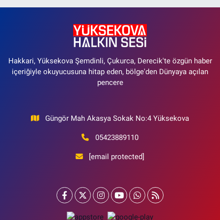
Hakkari, Yüksekova Şemdinli, Çukurca, Derecik'te özgün haber
içeriğiyle okuyucusuna hitap eden, bölge'den Dünyaya açılan
pencere
Güngör Mah Akasya Sokak No:4 Yüksekova
05423889110
[email protected]