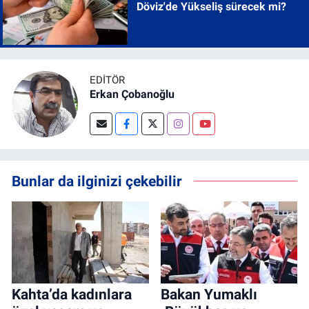
Döviz'de Yükseliş sürecek mi?
EDITÖR
Erkan Çobanoğlu
Bunlar da ilginizi çekebilir
Kahta’da kadınlara
Bakan Yumaklı