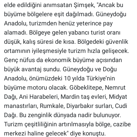
elde edildiğini anımsatan Şimşek, "Ancak bu
büyüme bölgelere eşit dağılmadı. Güneydoğu
Anadolu, turizmden henüz yeterince pay
alamadı. Bölgeye gelen yabancı turist oranı
düşük, kalış süresi de kısa. Bölgedeki güvenlik
ortamının iyileşmesiyle turizm hızla gelişecek.
Genç nüfus da ekonomik büyüme açısından
büyük avantaj sundu. Güneydoğu ve Doğu
Anadolu, önümüzdeki 10 yılda Türkiye’nin
büyüme motoru olacak. Göbeklitepe, Nemrut
Dağı, Ani Harabeleri, Mardin taş evleri, Midyat
manastırları, Rumkale, Diyarbakır surları, Cudi
Dağı. Bu zenginlik dünyada nadir bulunuyor.
Turizm çeşitliliğinin artırılmasıyla bölge, cazibe
merkezi haline gelecek" diye konuştu.