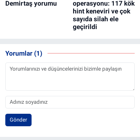
Demirtaş yorumu
operasyonu: 117 kök
hint keneviri ve çok
sayıda silah ele
geçirildi
Yorumlar (1)
Gönder