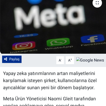
Paylaş
-
+
A
A
Yapay zeka yatırımlarının artan maliyetlerini
karşılamak isteyen şirket, kullanıcılarına özel
ayrıcalıklar sunan yeni bir dönem başlatıyor.
Meta Ürün Yöneticisi Naomi Gleit tarafından
yapılan açıklamaya göre, sosyal medya