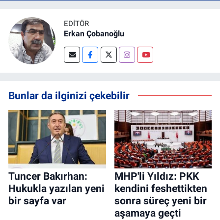
EDITÖR
Erkan Çobanoğlu
Bunlar da ilginizi çekebilir
Tuncer Bakırhan:
MHP'li Yıldız: PKK
Hukukla yazılan yeni
kendini feshettikten
bir sayfa var
sonra süreç yeni bir
aşamaya geçti