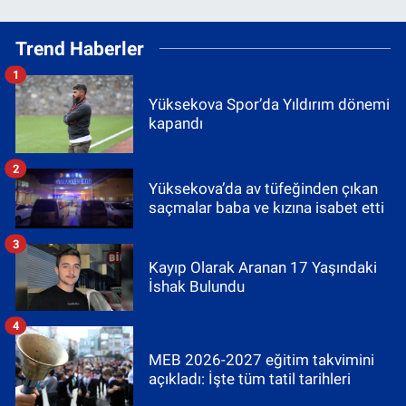
Trend Haberler
1
Yüksekova Spor’da Yıldırım dönemi
kapandı
2
Yüksekova’da av tüfeğinden çıkan
saçmalar baba ve kızına isabet etti
3
Kayıp Olarak Aranan 17 Yaşındaki
İshak Bulundu
4
MEB 2026-2027 eğitim takvimini
açıkladı: İşte tüm tatil tarihleri