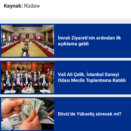
Kaynak:
Rûdaw
İmralı Ziyareti’nin ardından ilk
açıklama geldi
Vali Ali Çelik, İstanbul Sanayi
Odası Meclis Toplantısına Katıldı
Döviz'de Yükseliş sürecek mi?