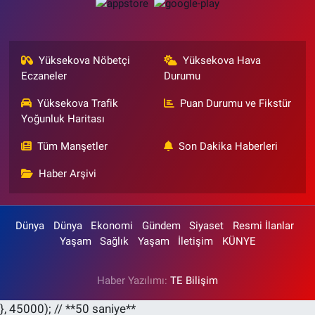
Yüksekova Nöbetçi
Yüksekova Hava
Eczaneler
Durumu
Yüksekova Trafik
Puan Durumu ve Fikstür
Yoğunluk Haritası
Tüm Manşetler
Son Dakika Haberleri
Haber Arşivi
Dünya
Dünya
Ekonomi
Gündem
Siyaset
Resmi İlanlar
Yaşam
Sağlık
Yaşam
İletişim
KÜNYE
Haber Yazılımı:
TE Bilişim
}, 45000); // **50 saniye**