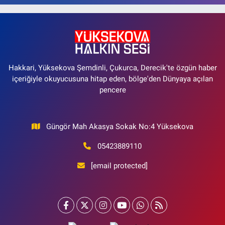
Hakkari, Yüksekova Şemdinli, Çukurca, Derecik'te özgün haber
içeriğiyle okuyucusuna hitap eden, bölge'den Dünyaya açılan
pencere
Güngör Mah Akasya Sokak No:4 Yüksekova
05423889110
[email protected]