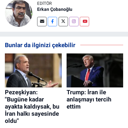
EDITÖR
Erkan Çobanoğlu
Bunlar da ilginizi çekebilir
Pezeşkiyan:
Trump: İran ile
"Bugüne kadar
anlaşmayı tercih
ayakta kaldıysak, bu
ettim
İran halkı sayesinde
oldu"