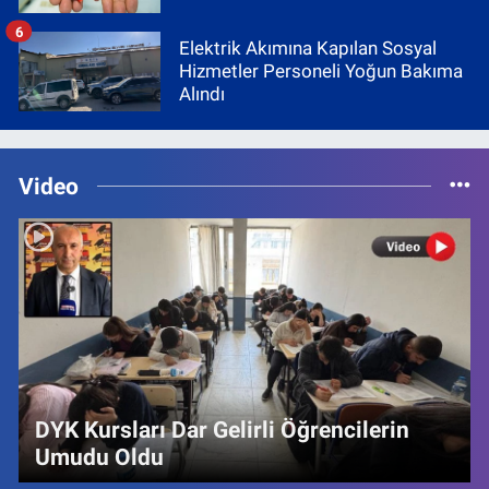
6
Elektrik Akımına Kapılan Sosyal
Hizmetler Personeli Yoğun Bakıma
Alındı
Video
DYK Kursları Dar Gelirli Öğrencilerin
Umudu Oldu