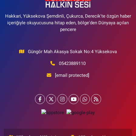
Hakkari, Yüksekova Şemdinli, Çukurca, Derecik'te özgün haber
içeriğiyle okuyucusuna hitap eden, bölge'den Dünyaya açılan
pencere
Güngör Mah Akasya Sokak No:4 Yüksekova
05423889110
[email protected]