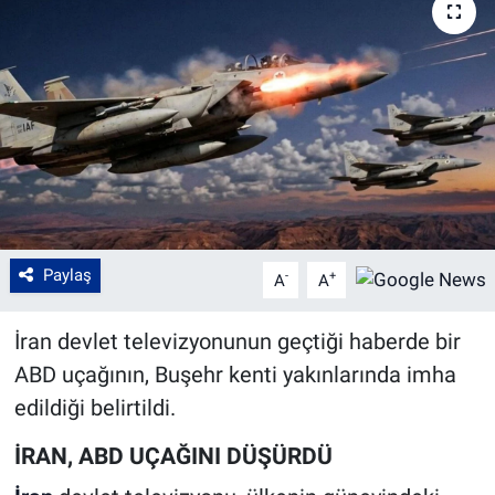
Paylaş
-
+
A
A
İran devlet televizyonunun geçtiği haberde bir
ABD uçağının, Buşehr kenti yakınlarında imha
edildiği belirtildi.
İRAN, ABD UÇAĞINI DÜŞÜRDÜ