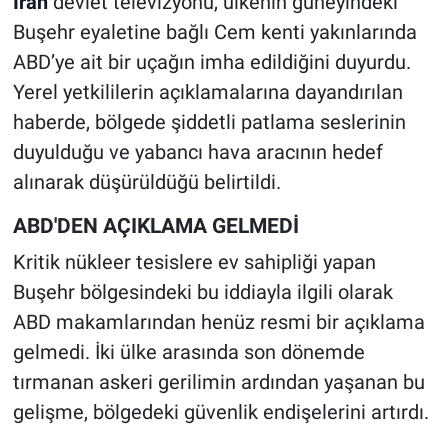
İran
devlet televizyonu, ülkenin güneyindeki
Buşehr eyaletine bağlı Cem kenti yakınlarında
ABD’ye ait bir uçağın imha edildiğini duyurdu.
Yerel yetkililerin açıklamalarına dayandırılan
haberde, bölgede şiddetli patlama seslerinin
duyulduğu ve yabancı hava aracının hedef
alınarak düşürüldüğü belirtildi.
ABD'DEN AÇIKLAMA GELMEDİ
Kritik nükleer tesislere ev sahipliği yapan
Buşehr bölgesindeki bu iddiayla ilgili olarak
ABD makamlarından henüz resmi bir açıklama
gelmedi. İki ülke arasında son dönemde
tırmanan askeri gerilimin ardından yaşanan bu
gelişme, bölgedeki güvenlik endişelerini artırdı.