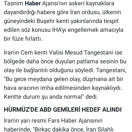
Tasnim
Haber
Ajansı'nın askeri kaynaklara
dayandırdığı habere göre İran ordusu, ülkenin
güneyindeki Buşehr kenti yakınlarında tespit
edilen söz konusu İHA'yı engellemek amacıyla
bir füze fırlattı.
İran'ın Cem kenti Valisi Mesud Tangestani ise
bölgede daha önce duyulan patlama sesinin bu
olay ile bağlantılı olduğunu söyledi. Tangestani,
"Bu gece meydana gelen olay, düşmana ait bir
hava aracının imha edilmesinden kaynaklıydı.
Kentte durum şu anda normal" dedi.
HÜRMÜZ'DE ABD GEMİLERİ HEDEF ALINDI
İran'ın yarı resmi Fars Haber Ajansının
haberinde, "Birkaç dakika önce, İran Silahlı