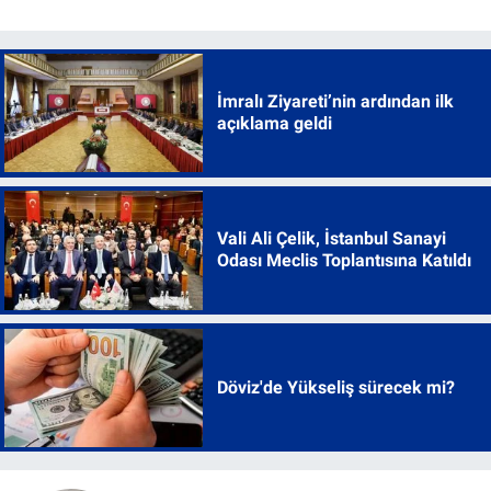
İmralı Ziyareti’nin ardından ilk
açıklama geldi
Vali Ali Çelik, İstanbul Sanayi
Odası Meclis Toplantısına Katıldı
Döviz'de Yükseliş sürecek mi?