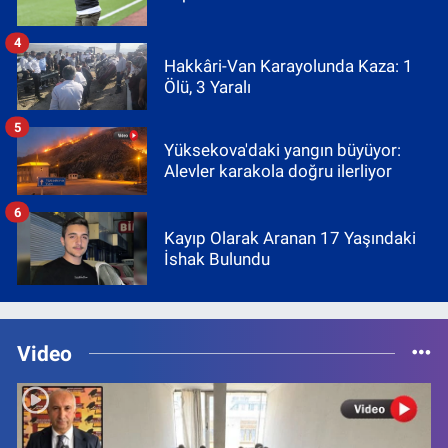
4
Hakkâri-Van Karayolunda Kaza: 1
Ölü, 3 Yaralı
5
Yüksekova'daki yangın büyüyor:
Alevler karakola doğru ilerliyor
6
Kayıp Olarak Aranan 17 Yaşındaki
İshak Bulundu
Video