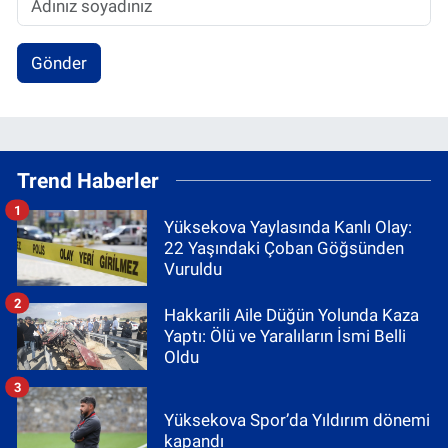
Gönder
Trend Haberler
1
Yüksekova Yaylasında Kanlı Olay:
22 Yaşındaki Çoban Göğsünden
Vuruldu
2
Hakkarili Aile Düğün Yolunda Kaza
Yaptı: Ölü ve Yaralıların İsmi Belli
Oldu
3
Yüksekova Spor’da Yıldırım dönemi
kapandı