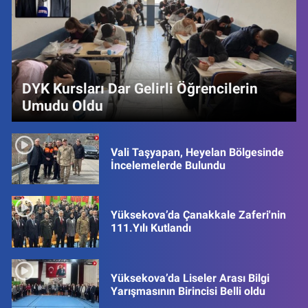
DYK Kursları Dar Gelirli Öğrencilerin
Umudu Oldu
Vali Taşyapan, Heyelan Bölgesinde
İncelemelerde Bulundu
Yüksekova’da Çanakkale Zaferi'nin
111.Yılı Kutlandı
Yüksekova’da Liseler Arası Bilgi
Yarışmasının Birincisi Belli oldu