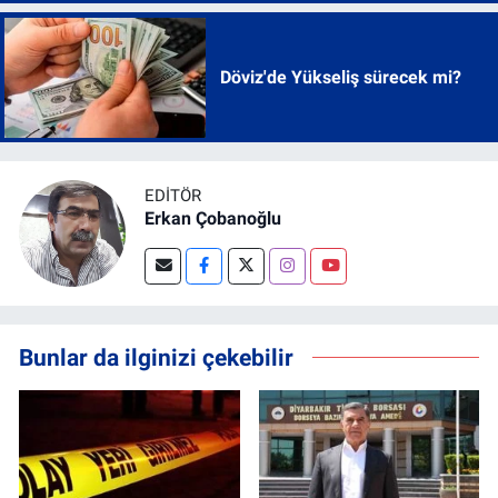
Döviz'de Yükseliş sürecek mi?
EDITÖR
Erkan Çobanoğlu
Bunlar da ilginizi çekebilir