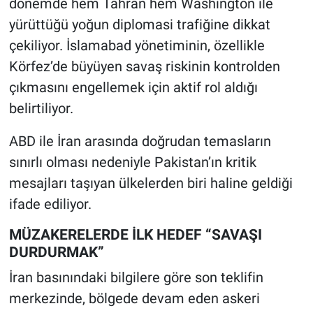
dönemde hem Tahran hem Washington ile
yürüttüğü yoğun diplomasi trafiğine dikkat
çekiliyor. İslamabad yönetiminin, özellikle
Körfez’de büyüyen savaş riskinin kontrolden
çıkmasını engellemek için aktif rol aldığı
belirtiliyor.
ABD ile İran arasında doğrudan temasların
sınırlı olması nedeniyle Pakistan’ın kritik
mesajları taşıyan ülkelerden biri haline geldiği
ifade ediliyor.
MÜZAKERELERDE İLK HEDEF “SAVAŞI
DURDURMAK”
İran basınındaki bilgilere göre son teklifin
merkezinde, bölgede devam eden askeri