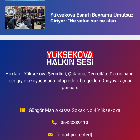
Yüksekova Esnafı Bayrama Umutsuz
Giriyor: "Ne satan var ne alan"
Hakkari, Yüksekova Şemdinli, Çukurca, Derecik'te özgün haber
içeriğiyle okuyucusuna hitap eden, bölge'den Dünyaya açılan
pencere
Güngör Mah Akasya Sokak No:4 Yüksekova
05423889110
[email protected]