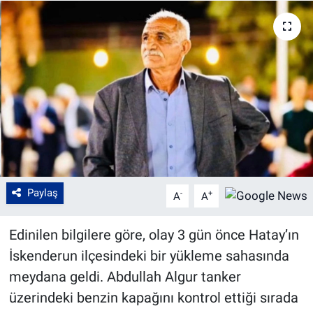
Paylaş
-
+
A
A
Edinilen bilgilere göre, olay 3 gün önce Hatay’ın
İskenderun ilçesindeki bir yükleme sahasında
meydana geldi. Abdullah Algur tanker
üzerindeki benzin kapağını kontrol ettiği sırada