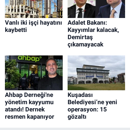
Vanlı iki işçi hayatını
Adalet Bakanı:
kaybetti
Kayyımlar kalacak,
Demirtaş
çıkamayacak
Ahbap Derneği'ne
Kuşadası
yönetim kayyumu
Belediyesi’ne yeni
atandı! Dernek
operasyon: 15
resmen kapanıyor
gözaltı