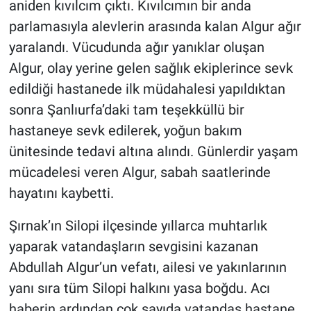
aniden kıvılcım çıktı. Kıvılcımın bir anda
parlamasıyla alevlerin arasında kalan Algur ağır
yaralandı. Vücudunda ağır yanıklar oluşan
Algur, olay yerine gelen sağlık ekiplerince sevk
edildiği hastanede ilk müdahalesi yapıldıktan
sonra Şanlıurfa’daki tam teşekküllü bir
hastaneye sevk edilerek, yoğun bakım
ünitesinde tedavi altına alındı. Günlerdir yaşam
mücadelesi veren Algur, sabah saatlerinde
hayatını kaybetti.
Şırnak’ın Silopi ilçesinde yıllarca muhtarlık
yaparak vatandaşların sevgisini kazanan
Abdullah Algur’un vefatı, ailesi ve yakınlarının
yanı sıra tüm Silopi halkını yasa boğdu. Acı
haberin ardından çok sayıda vatandaş hastane