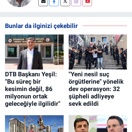
Bunlar da ilginizi çekebilir
DTB Başkanı Yeşil:
"Yeni nesil suç
"Bu süreç bir
örgütlerine" yönelik
kesimin değil, 86
dev operasyon: 32
milyonun ortak
şüpheli adliyeye
geleceğiyle ilgilidir"
sevk edildi