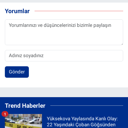
Yorumlar
Gönder
Trend Haberler
1
Yüksekova Yaylasında Kanlı Olay:
22 Yaşındaki Çoban Göğsünden