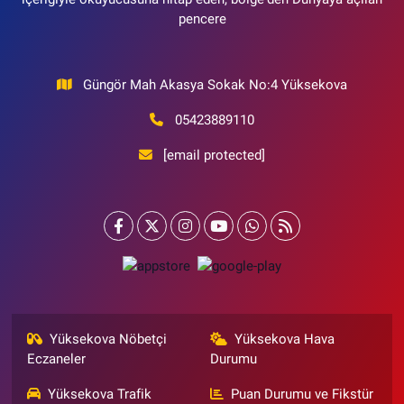
pencere
Güngör Mah Akasya Sokak No:4 Yüksekova
05423889110
[email protected]
Yüksekova Nöbetçi
Yüksekova Hava
Eczaneler
Durumu
Yüksekova Trafik
Puan Durumu ve Fikstür