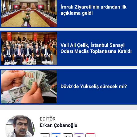
İmralı Ziyareti’nin ardından ilk
açıklama geldi
Vali Ali Çelik, İstanbul Sanayi
Odası Meclis Toplantısına Katıldı
Döviz'de Yükseliş sürecek mi?
EDITÖR
Erkan Çobanoğlu