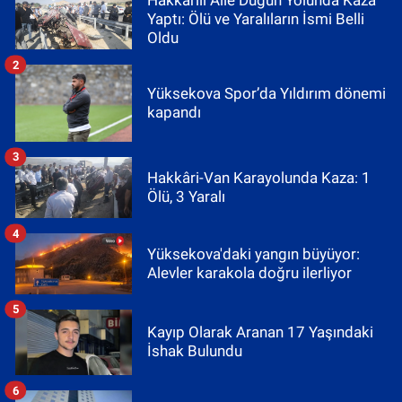
Yaptı: Ölü ve Yaralıların İsmi Belli
Oldu
2
Yüksekova Spor’da Yıldırım dönemi
kapandı
3
Hakkâri-Van Karayolunda Kaza: 1
Ölü, 3 Yaralı
4
Yüksekova'daki yangın büyüyor:
Alevler karakola doğru ilerliyor
5
Kayıp Olarak Aranan 17 Yaşındaki
İshak Bulundu
6