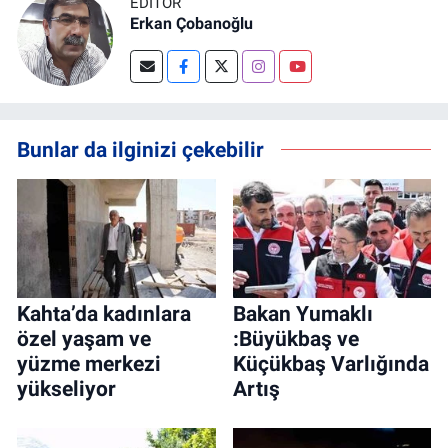
EDITÖR
Erkan Çobanoğlu
Bunlar da ilginizi çekebilir
Kahta’da kadınlara
Bakan Yumaklı
özel yaşam ve
:Büyükbaş ve
yüzme merkezi
Küçükbaş Varlığında
yükseliyor
Artış