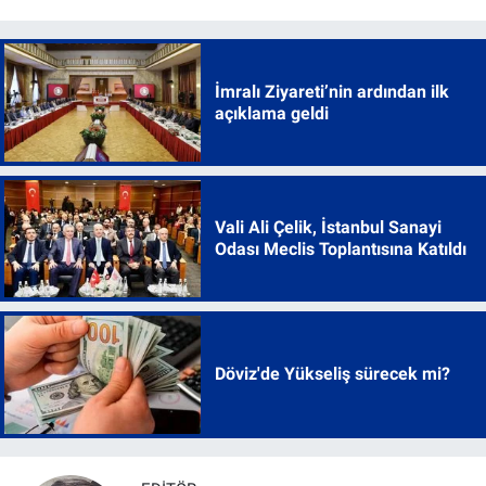
İmralı Ziyareti’nin ardından ilk
açıklama geldi
Vali Ali Çelik, İstanbul Sanayi
Odası Meclis Toplantısına Katıldı
Döviz'de Yükseliş sürecek mi?