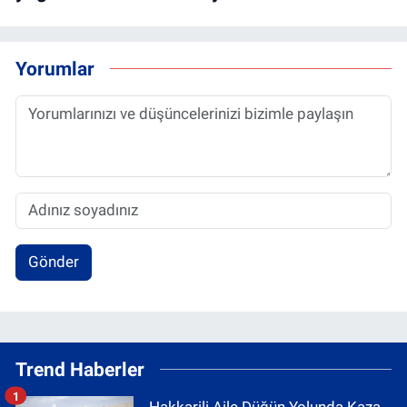
Yorumlar
Gönder
Trend Haberler
1
Hakkarili Aile Düğün Yolunda Kaza