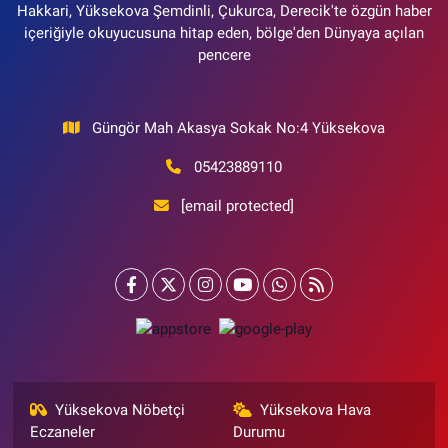
Hakkari, Yüksekova Şemdinli, Çukurca, Derecik'te özgün haber
içeriğiyle okuyucusuna hitap eden, bölge'den Dünyaya açılan
pencere
Güngör Mah Akasya Sokak No:4 Yüksekova
05423889110
[email protected]
Yüksekova Nöbetçi
Yüksekova Hava
Eczaneler
Durumu