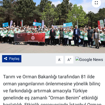
Paylaş
-
+
A
A
Tarım ve Orman Bakanlığı tarafından 81 ilde
orman yangınlarının önlenmesine yönelik bilinç
ve farkındalığı artırmak amacıyla Türkiye
genelinde eş zamanlı ‘’Orman Benim’’ etkinliği
başlatıldı. Etkinlik çerçevesinde İstanbul Orman