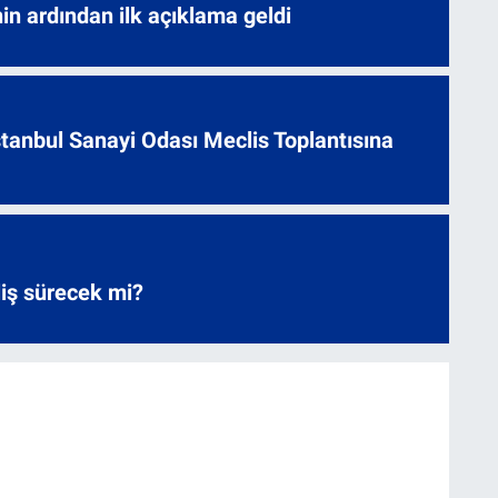
nin ardından ilk açıklama geldi
 İstanbul Sanayi Odası Meclis Toplantısına
liş sürecek mi?