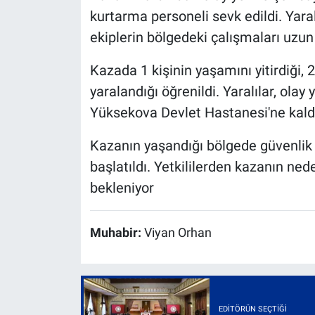
kurtarma personeli sevk edildi. Yaral
ekiplerin bölgedeki çalışmaları uzun
Kazada 1 kişinin yaşamını yitirdiği, 
yaralandığı öğrenildi. Yaralılar, ola
Yüksekova Devlet Hastanesi'ne kaldır
Kazanın yaşandığı bölgede güvenlik ön
başlatıldı. Yetkililerden kazanın ne
bekleniyor
Muhabir:
Viyan Orhan
EDITÖRÜN SEÇTIĞI