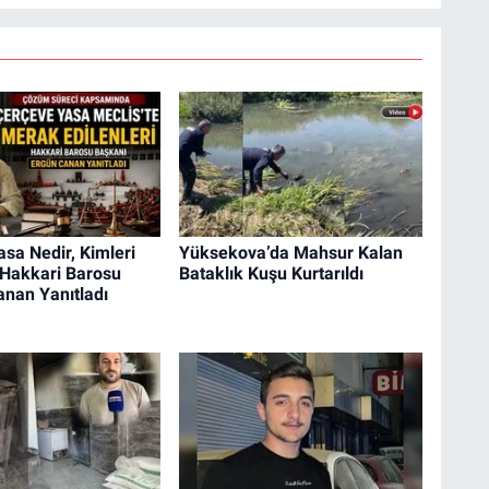
sa Nedir, Kimleri
Yüksekova’da Mahsur Kalan
 Hakkari Barosu
Bataklık Kuşu Kurtarıldı
nan Yanıtladı