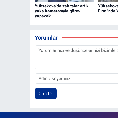
Yüksekova'da zabıtalar artık
Yüksekov
yaka kamerasıyla görev
Fırını'nda
yapacak
Yorumlar
Gönder