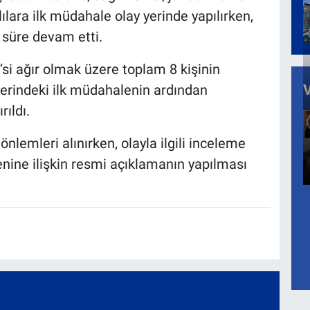
ılara ilk müdahale olay yerinde yapılırken,
 süre devam etti.
2’si ağır olmak üzere toplam 8 kişinin
y yerindeki ilk müdahalenin ardından
ıldı.
lemleri alınırken, olayla ilgili inceleme
denine ilişkin resmi açıklamanın yapılması