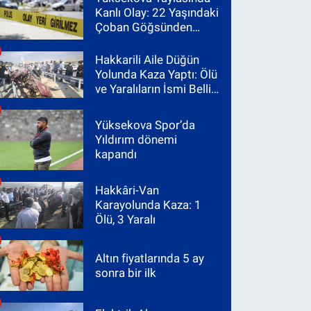
Kanlı Olay: 22 Yaşındaki
Çoban Göğsünden
Vuruldu
Hakkarili Aile Düğün
Yolunda Kaza Yaptı: Ölü
ve Yaralıların İsmi Belli
Oldu
Yüksekova Spor’da
Yıldırım dönemi
kapandı
Hakkâri-Van
Karayolunda Kaza: 1
Ölü, 3 Yaralı
Altın fiyatlarında 5 ay
sonra bir ilk