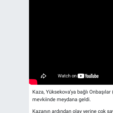
Kaza, Yüksekova’ya bağlı Onbaşılar 
mevkiinde meydana geldi.
Kazanın ardından olay yerine çok sa