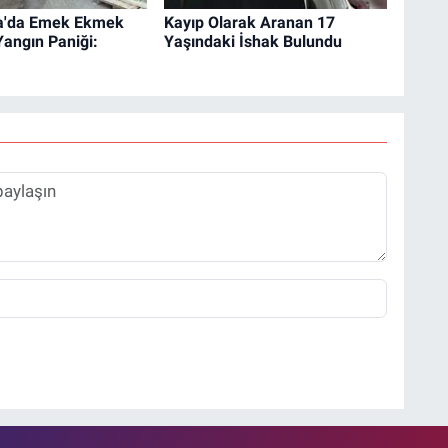
a'da Emek Ekmek
Kayıp Olarak Aranan 17
 Yangın Paniği:
Yaşındaki İshak Bulundu