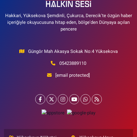
Hakkari, Yüksekova Şemdinli, Çukurca, Derecik'te özgün haber
içeriğiyle okuyucusuna hitap eden, bölge'den Dünyaya açılan
pencere
Güngör Mah Akasya Sokak No:4 Yüksekova
05423889110
[email protected]