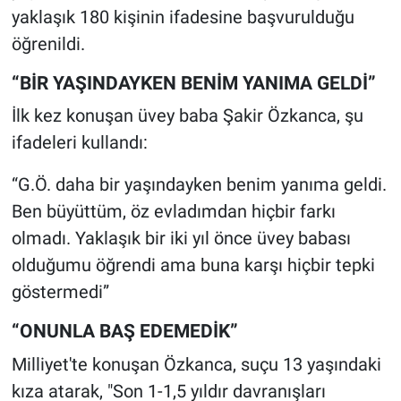
yaklaşık 180 kişinin ifadesine başvurulduğu
öğrenildi.
“BİR YAŞINDAYKEN BENİM YANIMA GELDİ”
İlk kez konuşan üvey baba Şakir Özkanca, şu
ifadeleri kullandı:
“G.Ö. daha bir yaşındayken benim yanıma geldi.
Ben büyüttüm, öz evladımdan hiçbir farkı
olmadı. Yaklaşık bir iki yıl önce üvey babası
olduğumu öğrendi ama buna karşı hiçbir tepki
göstermedi”
“ONUNLA BAŞ EDEMEDİK”
Milliyet'te konuşan Özkanca, suçu 13 yaşındaki
kıza atarak, "Son 1-1,5 yıldır davranışları