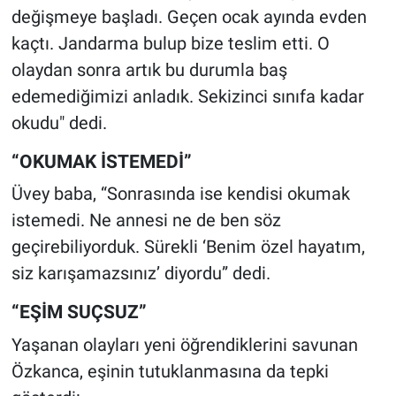
değişmeye başladı. Geçen ocak ayında evden
kaçtı. Jandarma bulup bize teslim etti. O
olaydan sonra artık bu durumla baş
edemediğimizi anladık. Sekizinci sınıfa kadar
okudu" dedi.
“OKUMAK İSTEMEDİ”
Üvey baba, “Sonrasında ise kendisi okumak
istemedi. Ne annesi ne de ben söz
geçirebiliyorduk. Sürekli ‘Benim özel hayatım,
siz karışamazsınız’ diyordu” dedi.
“EŞİM SUÇSUZ”
Yaşanan olayları yeni öğrendiklerini savunan
Özkanca, eşinin tutuklanmasına da tepki