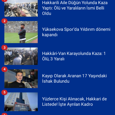
Hakkarili Aile Düğün Yolunda Kaza
Yaptı: Ölü ve Yaralıların İsmi Belli
Oldu
2
Yüksekova Spor’da Yıldırım dönemi
kapandı
3
Hakkâri-Van Karayolunda Kaza: 1
Ölü, 3 Yaralı
4
Kayıp Olarak Aranan 17 Yaşındaki
İshak Bulundu
5
Yüzlerce Kişi Alınacak, Hakkari de
Listede! İşte Ayrılan Kadro