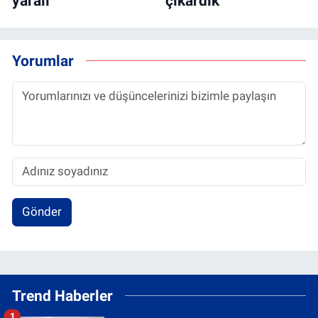
yaralı
çıkardık"
Yorumlar
Gönder
Trend Haberler
1