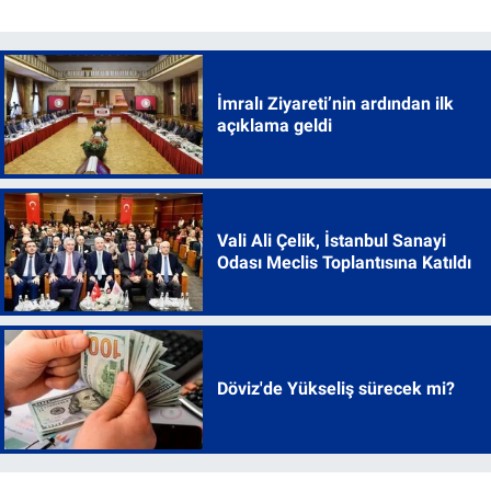
İmralı Ziyareti’nin ardından ilk
açıklama geldi
Vali Ali Çelik, İstanbul Sanayi
Odası Meclis Toplantısına Katıldı
Döviz'de Yükseliş sürecek mi?