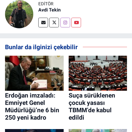
EDITÖR
Avdi Tekin
Bunlar da ilginizi çekebilir
Erdoğan imzaladı:
Suça sürüklenen
Emniyet Genel
çocuk yasası
Müdürlüğü’ne 6 bin
TBMM’de kabul
250 yeni kadro
edildi