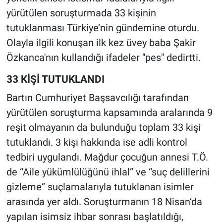
yürütülen soruşturmada 33 kişinin
tutuklanması Türkiye’nin gündemine oturdu.
Olayla ilgili konuşan ilk kez üvey baba Şakir
Özkanca'nın kullandığı ifadeler "pes" dedirtti.
33 KİŞİ TUTUKLANDI
Bartın Cumhuriyet Başsavcılığı tarafından
yürütülen soruşturma kapsamında aralarında 9
reşit olmayanın da bulunduğu toplam 33 kişi
tutuklandı. 3 kişi hakkında ise adli kontrol
tedbiri uygulandı. Mağdur çocuğun annesi T.Ö.
de “Aile yükümlülüğünü ihlal” ve “suç delillerini
gizleme” suçlamalarıyla tutuklanan isimler
arasında yer aldı. Soruşturmanın 18 Nisan’da
yapılan isimsiz ihbar sonrası başlatıldığı,