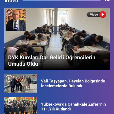
Video
DYK Kursları Dar Gelirli Öğrencilerin
Umudu Oldu
Vali Taşyapan, Heyelan Bölgesinde
İncelemelerde Bulundu
Yüksekova’da Çanakkale Zaferi'nin
111.Yılı Kutlandı