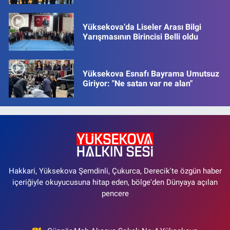
Yüksekova’da Liseler Arası Bilgi
Yarışmasının Birincisi Belli oldu
Yüksekova Esnafı Bayrama Umutsuz
Giriyor: "Ne satan var ne alan"
Hakkari, Yüksekova Şemdinli, Çukurca, Derecik'te özgün haber
içeriğiyle okuyucusuna hitap eden, bölge'den Dünyaya açılan
pencere