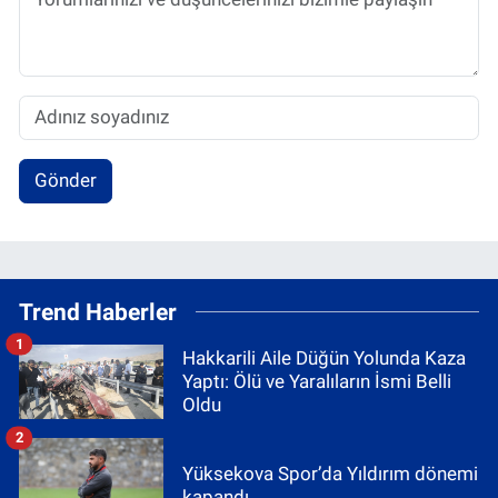
Gönder
Trend Haberler
1
Hakkarili Aile Düğün Yolunda Kaza
Yaptı: Ölü ve Yaralıların İsmi Belli
Oldu
2
Yüksekova Spor’da Yıldırım dönemi
kapandı