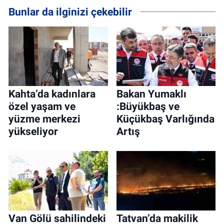
Bunlar da ilginizi çekebilir
Kahta’da kadınlara
Bakan Yumaklı
özel yaşam ve
:Büyükbaş ve
yüzme merkezi
Küçükbaş Varlığında
yükseliyor
Artış
Van Gölü sahilindeki
Tatvan’da makilik