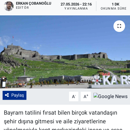
ERKAN ÇOBANOĞLU
27.05.2026 - 22:16
1 DK
EDITÖR
YAYINLANMA
OKUNMA SÜRES
Paylaş
-
+
A
A
Bayram tatilini fırsat bilen birçok vatandaşın
şehir dışına gitmesi ve aile ziyaretlerine