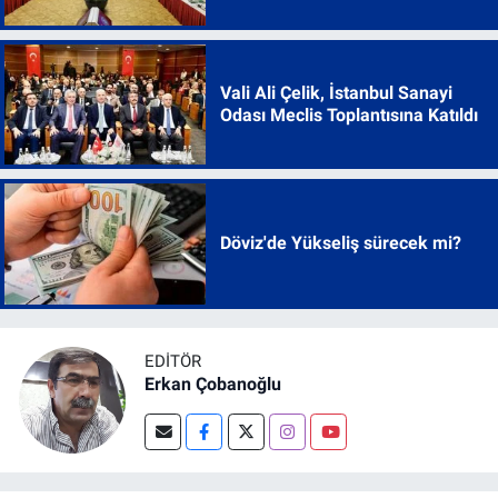
Vali Ali Çelik, İstanbul Sanayi
Odası Meclis Toplantısına Katıldı
Döviz'de Yükseliş sürecek mi?
EDITÖR
Erkan Çobanoğlu