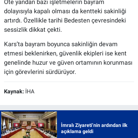
Öte yandan bazı işletmelerin bayram
dolayısıyla kapalı olması da kentteki sakinliği
artırdı. Özellikle tarihi Bedesten çevresindeki
sessizlik dikkat çekti.
Kars’ta bayram boyunca sakinliğin devam
etmesi beklenirken, güvenlik ekipleri ise kent
genelinde huzur ve güven ortamının korunması
için görevlerini sürdürüyor.
Kaynak:
İHA
İmralı Ziyareti’nin ardından ilk
açıklama geldi