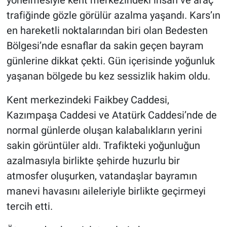
yönelmesiyle kent merkezindeki insan ve araç
trafiğinde gözle görülür azalma yaşandı. Kars’ın
en hareketli noktalarından biri olan Bedesten
Bölgesi’nde esnaflar da sakin geçen bayram
günlerine dikkat çekti. Gün içerisinde yoğunluk
yaşanan bölgede bu kez sessizlik hakim oldu.
Kent merkezindeki Faikbey Caddesi,
Kazımpaşa Caddesi ve Atatürk Caddesi’nde de
normal günlerde oluşan kalabalıkların yerini
sakin görüntüler aldı. Trafikteki yoğunluğun
azalmasıyla birlikte şehirde huzurlu bir
atmosfer oluşurken, vatandaşlar bayramın
manevi havasını aileleriyle birlikte geçirmeyi
tercih etti.