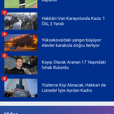
3
Hakkâri-Van Karayolunda Kaza: 1
Ölü, 3 Yaralı
4
Yüksekova'daki yangın büyüyor:
Alevler karakola doğru ilerliyor
5
Kayıp Olarak Aranan 17 Yaşındaki
İshak Bulundu
6
Yüzlerce Kişi Alınacak, Hakkari de
Listede! İşte Ayrılan Kadro