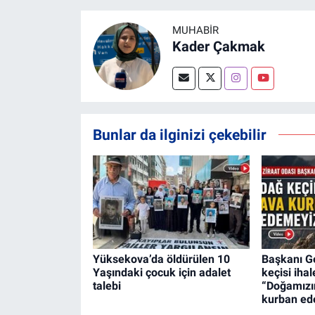
MUHABİR
Kader Çakmak
Bunlar da ilginizi çekebilir
Yüksekova’da öldürülen 10
Başkanı G
Yaşındaki çocuk için adalet
keçisi ihal
talebi
“Doğamızın
kurban ed