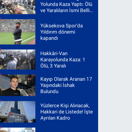
Yolunda Kaza Yaptı: Ölü
ve Yaralıların İsmi Belli
Oldu
Yüksekova Spor’da
Yıldırım dönemi
kapandı
Hakkâri-Van
Karayolunda Kaza: 1
Ölü, 3 Yaralı
Kayıp Olarak Aranan 17
Yaşındaki İshak
Bulundu
Yüzlerce Kişi Alınacak,
Hakkari de Listede! İşte
Ayrılan Kadro