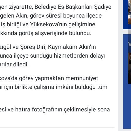
en ziyarette, Belediye Eş Başkanları Şadiye
a gelen Akın, görev süresi boyunca ilçede
iş birliği ve Yüksekova’nın gelişimine
akkında görüş alışverişinde bulundu.
zıgül ve Şoreş Diri, Kaymakam Akın’ın
yunca ilçeye sunduğu hizmetlerden dolayı
ılar diledi.
kova’da görev yapmaktan memnuniyet
mi için birlikte çalışma imkânı bulduğu tüm
ilmesi ve hatıra fotoğrafının çekilmesiyle sona