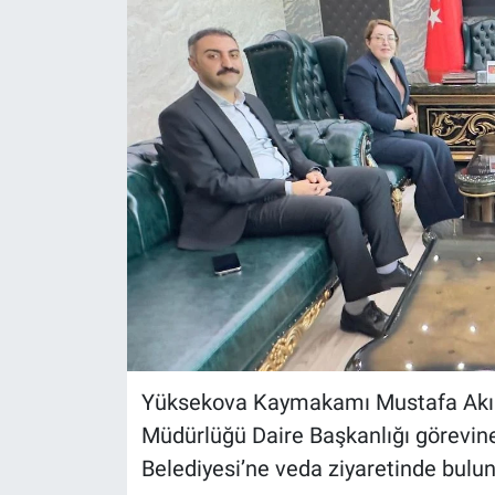
Yüksekova Kaymakamı Mustafa Akın, İ
Müdürlüğü Daire Başkanlığı görevi
Belediyesi’ne veda ziyaretinde bulu