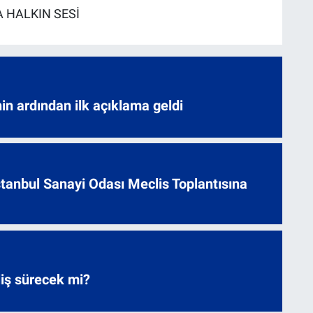
 HALKIN SESİ
nin ardından ilk açıklama geldi
 İstanbul Sanayi Odası Meclis Toplantısına
liş sürecek mi?