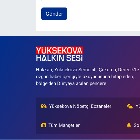
Gönder
Hakkari, Yüksekova Şemdinli, Çukurca, Derecik'te
özgün haber içeriğiyle okuyucusuna hitap eden,
bölge'den Dünyaya açılan pencere
Yüksekova Nöbetçi Eczaneler
Y
Tüm Manşetler
So