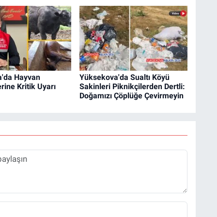
'da Hayvan
Yüksekova'da Sualtı Köyü
lerine Kritik Uyarı
Sakinleri Piknikçilerden Dertli:
Doğamızı Çöplüğe Çevirmeyin