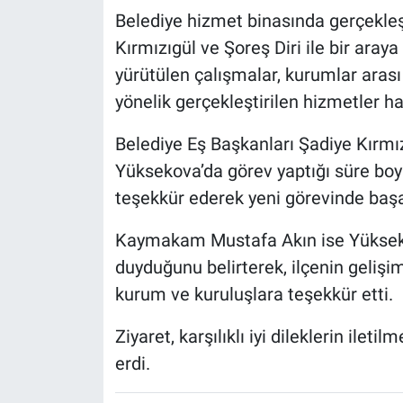
Belediye hizmet binasında gerçekleş
Kırmızıgül ve Şoreş Diri ile bir aray
yürütülen çalışmalar, kurumlar arası 
yönelik gerçekleştirilen hizmetler h
Belediye Eş Başkanları Şadiye Kırmı
Yüksekova’da görev yaptığı süre bo
teşekkür ederek yeni görevinde başar
Kaymakam Mustafa Akın ise Yükse
duyduğunu belirterek, ilçenin gelişi
kurum ve kuruluşlara teşekkür etti.
Ziyaret, karşılıklı iyi dileklerin ilet
erdi.