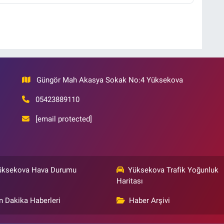
Güngör Mah Akasya Sokak No:4 Yüksekova
05423889110
[email protected]
üksekova Hava Durumu
Yüksekova Trafik Yoğunluk
Haritası
n Dakika Haberleri
Haber Arşivi