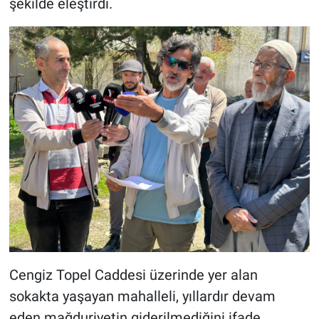
şekilde eleştirdi.
Cengiz Topel Caddesi üzerinde yer alan
sokakta yaşayan mahalleli, yıllardır devam
eden mağduriyetin giderilmediğini ifade