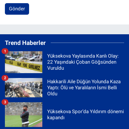
Gönder
Trend Haberler
1
Yüksekova Yaylasında Kanlı Olay:
22 Yaşındaki Çoban Göğsünden
Vuruldu
2
Hakkarili Aile Düğün Yolunda Kaza
Yaptı: Ölü ve Yaralıların İsmi Belli
Oldu
3
Yüksekova Spor’da Yıldırım dönemi
kapandı