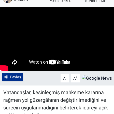
MUHABİR
YAYINLANMA
GÜNCELLEME
Paylaş
-
+
A
A
Vatandaşlar, kesinleşmiş mahkeme kararına
rağmen yol güzergâhının değiştirilmediğini ve
sürecin uygulanmadığını belirterek idareyi açık