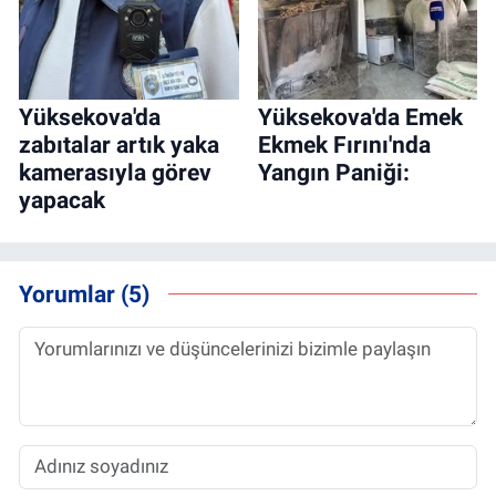
Yüksekova'da
Yüksekova'da Emek
zabıtalar artık yaka
Ekmek Fırını'nda
kamerasıyla görev
Yangın Paniği:
yapacak
Yorumlar (5)