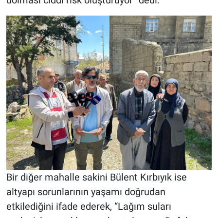
dolması ciddi risk oluşturuyor” dedi.
Bir diğer mahalle sakini Bülent Kırbıyık ise
altyapı sorunlarının yaşamı doğrudan
etkilediğini ifade ederek, “Lağım suları