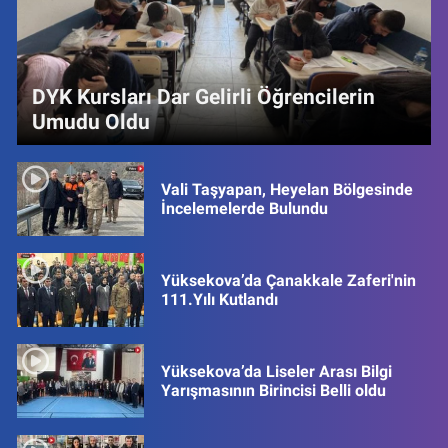
DYK Kursları Dar Gelirli Öğrencilerin
Umudu Oldu
Vali Taşyapan, Heyelan Bölgesinde
İncelemelerde Bulundu
Yüksekova’da Çanakkale Zaferi'nin
111.Yılı Kutlandı
Yüksekova’da Liseler Arası Bilgi
Yarışmasının Birincisi Belli oldu