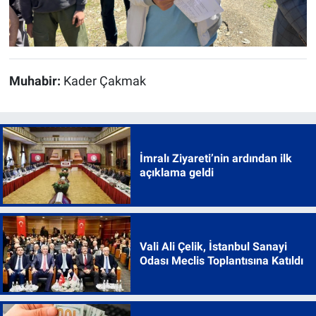
Muhabir:
Kader Çakmak
İmralı Ziyareti’nin ardından ilk
açıklama geldi
Vali Ali Çelik, İstanbul Sanayi
Odası Meclis Toplantısına Katıldı