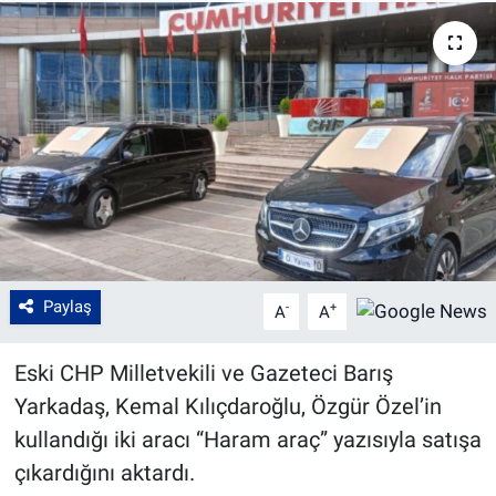
Paylaş
-
+
A
A
Eski CHP Milletvekili ve Gazeteci Barış
Yarkadaş, Kemal Kılıçdaroğlu, Özgür Özel’in
kullandığı iki aracı “Haram araç” yazısıyla satışa
çıkardığını aktardı.