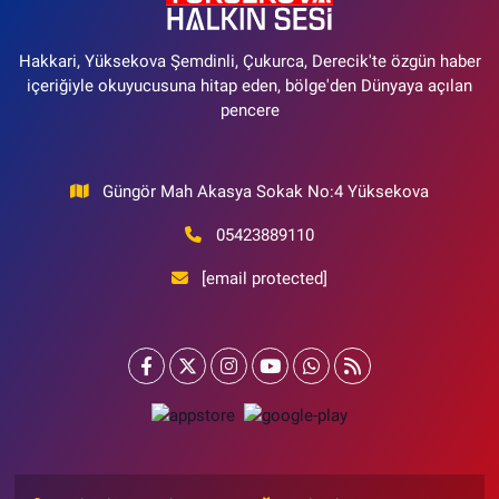
Hakkari, Yüksekova Şemdinli, Çukurca, Derecik'te özgün haber
içeriğiyle okuyucusuna hitap eden, bölge'den Dünyaya açılan
pencere
Güngör Mah Akasya Sokak No:4 Yüksekova
05423889110
[email protected]