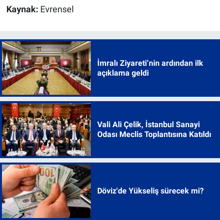
Kaynak:
Evrensel
İmralı Ziyareti’nin ardından ilk
açıklama geldi
Vali Ali Çelik, İstanbul Sanayi
Odası Meclis Toplantısına Katıldı
Döviz'de Yükseliş sürecek mi?