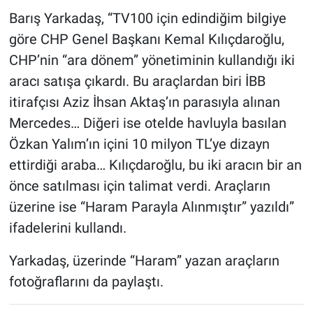
Barış Yarkadaş, “TV100 için edindiğim bilgiye
göre CHP Genel Başkanı Kemal Kılıçdaroğlu,
CHP’nin “ara dönem” yönetiminin kullandığı iki
aracı satışa çıkardı. Bu araçlardan biri İBB
itirafçısı Aziz İhsan Aktaş’ın parasıyla alınan
Mercedes… Diğeri ise otelde havluyla basılan
Özkan Yalım’ın içini 10 milyon TL’ye dizayn
ettirdiği araba… Kılıçdaroğlu, bu iki aracın bir an
önce satılması için talimat verdi. Araçların
üzerine ise “Haram Parayla Alınmıştır” yazıldı”
ifadelerini kullandı.
Yarkadaş, üzerinde “Haram” yazan araçların
fotoğraflarını da paylaştı.