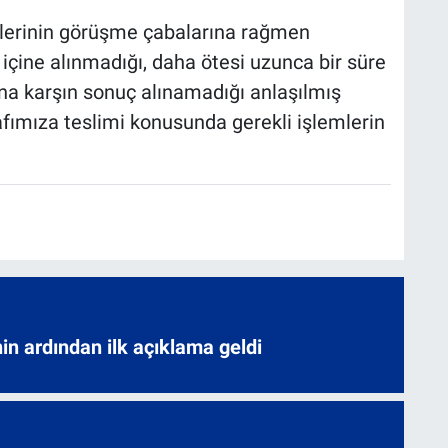
illerinin görüşme çabalarına rağmen
 içine alınmadığı, daha ötesi uzunca bir süre
ına karşın sonuç alınamadığı anlaşılmış
afımıza teslimi konusunda gerekli işlemlerin
nin ardından ilk açıklama geldi