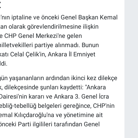
Z
'nın iptaline ve önceki Genel Başkan Kemal
an olarak görevlendirilmesine ilişkin
de CHP Genel Merkezi'ne gelen
illetvekilleri partiye alınmadı. Bunun
tı Celal Çelik'in, Ankara İl Emniyet
di.
ün yaşananların ardından ikinci kez dilekçe
, dilekçesinde şunları kaydetti: "Ankara
iresi'nin kararı ve Ankara 3. Genel İcra
bliğ-tebellüğ belgeleri gereğince, CHP'nin
emal Kılıçdaroğlu'na ve yönetimine ait
ceki Parti ilgilileri tarafından Genel