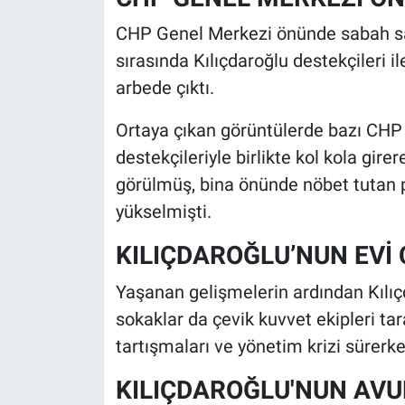
CHP Genel Merkezi önünde sabah saa
sırasında Kılıçdaroğlu destekçileri i
arbede çıktı.
Ortaya çıkan görüntülerde bazı CHP m
destekçileriyle birlikte kol kola gi
görülmüş, bina önünde nöbet tutan p
yükselmişti.
KILIÇDAROĞLU’NUN EVİ
Yaşanan gelişmelerin ardından Kılıç
sokaklar da çevik kuvvet ekipleri ta
tartışmaları ve yönetim krizi sürerke
KILIÇDAROĞLU'NUN AVU