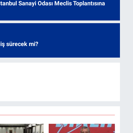
 İstanbul Sanayi Odası Meclis Toplantısına
liş sürecek mi?