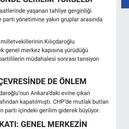
tlerinde yaşanan tahliye gerginliği
le parti yönetimine yakın gruplar arasında
illetvekillerinin Kılıçdaroğlu
rerek genel merkez kapısına yürüdüğü
artililerin müdahalesi sonrası tansiyon
 ÇEVRESİNDE DE ÖNLEM
daroğlu’nun Ankara’daki evine çıkan
rafından kapatılmıştı. CHP’de mutlak butlan
n parti içindeki gerilim giderek büyüyor.
KATI: GENEL MERKEZİN