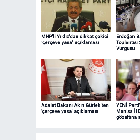
MHP'li Yıldız’dan dikkat çekici
Erdoğan B
‘çerçeve yasa’ açıklaması
Toplantısı
Vurgusu
Adalet Bakanı Akın Gürlek'ten
YENİ Parti
'çerçeve yasa' açıklaması
Manisa İl 
gözaltına a