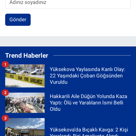
Gönder
Trend Haberler
1
Yüksekova Yaylasında Kanlı Olay:
22 Yaşındaki Çoban Göğsünden
Vuruldu
2
Hakkarili Aile Düğün Yolunda Kaza
Yaptı: Ölü ve Yaralıların İsmi Belli
Oldu
3
Yüksekova’da Bıçaklı Kavga: 2 Kişi
Yaralandı, Biri Ameliyata Alındı