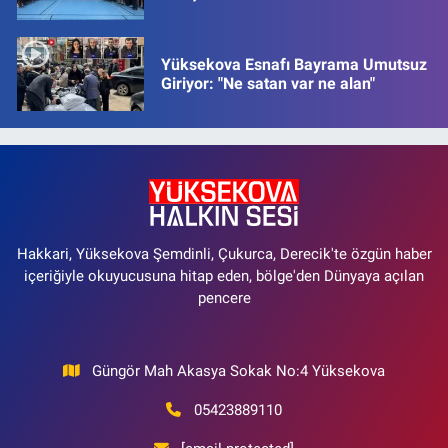
Yüksekova Esnafı Bayrama Umutsuz
Giriyor: "Ne satan var ne alan"
Hakkari, Yüksekova Şemdinli, Çukurca, Derecik'te özgün haber
içeriğiyle okuyucusuna hitap eden, bölge'den Dünyaya açılan
pencere
Güngör Mah Akasya Sokak No:4 Yüksekova
05423889110