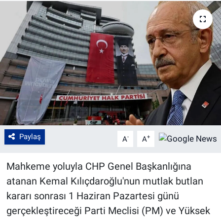
Paylaş
-
+
A
A
Mahkeme yoluyla CHP Genel Başkanlığına
atanan Kemal Kılıçdaroğlu'nun mutlak butlan
kararı sonrası 1 Haziran Pazartesi günü
gerçekleştireceği Parti Meclisi (PM) ve Yüksek