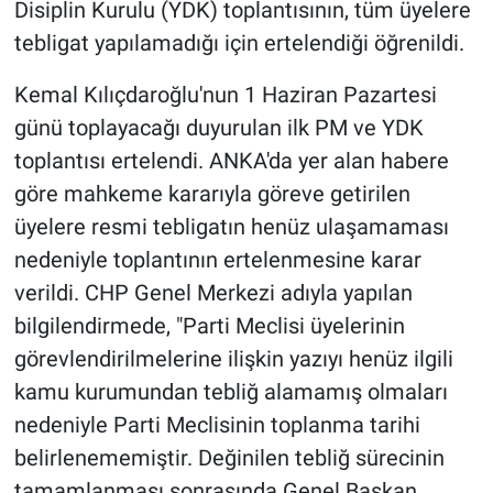
Disiplin Kurulu (YDK) toplantısının, tüm üyelere
tebligat yapılamadığı için ertelendiği öğrenildi.
Kemal Kılıçdaroğlu'nun 1 Haziran Pazartesi
günü toplayacağı duyurulan ilk PM ve YDK
toplantısı ertelendi. ANKA'da yer alan habere
göre mahkeme kararıyla göreve getirilen
üyelere resmi tebligatın henüz ulaşamaması
nedeniyle toplantının ertelenmesine karar
verildi. CHP Genel Merkezi adıyla yapılan
bilgilendirmede, "Parti Meclisi üyelerinin
görevlendirilmelerine ilişkin yazıyı henüz ilgili
kamu kurumundan tebliğ alamamış olmaları
nedeniyle Parti Meclisinin toplanma tarihi
belirlenememiştir. Değinilen tebliğ sürecinin
tamamlanması sonrasında Genel Başkan