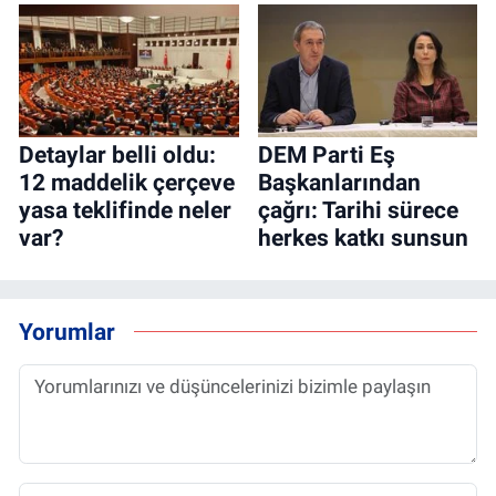
Detaylar belli oldu:
DEM Parti Eş
12 maddelik çerçeve
Başkanlarından
yasa teklifinde neler
çağrı: Tarihi sürece
var?
herkes katkı sunsun
Yorumlar