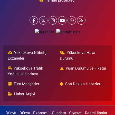
[email protected]
Yüksekova Nöbetçi
Yüksekova Hava
Eczaneler
Durumu
Yüksekova Trafik
Puan Durumu ve Fikstür
Yoğunluk Haritası
Tüm Manşetler
Son Dakika Haberleri
Haber Arşivi
Dünya
Dünya
Ekonomi
Gündem
Siyaset
Resmi İlanlar