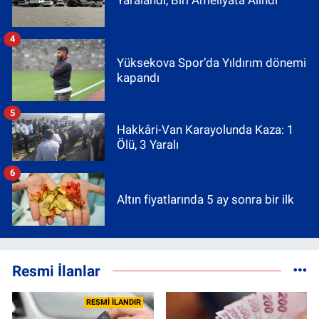
4
Yüksekova Spor’da Yıldırım dönemi
kapandı
5
Hakkâri-Van Karayolunda Kaza: 1
Ölü, 3 Yaralı
6
Altın fiyatlarında 5 ay sonra bir ilk
Resmi İlanlar
RESMİ İLANDIR