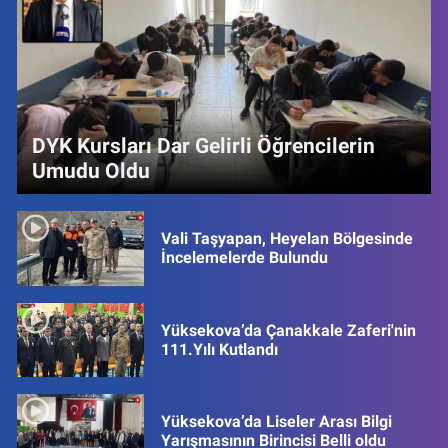
DYK Kursları Dar Gelirli Öğrencilerin
Umudu Oldu
Vali Taşyapan, Heyelan Bölgesinde
İncelemelerde Bulundu
Yüksekova’da Çanakkale Zaferi'nin
111.Yılı Kutlandı
Yüksekova’da Liseler Arası Bilgi
Yarışmasının Birincisi Belli oldu