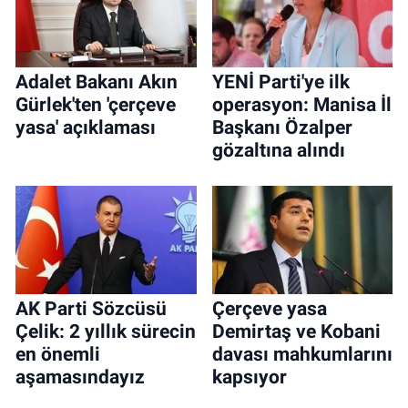
Adalet Bakanı Akın
YENİ Parti'ye ilk
Gürlek'ten 'çerçeve
operasyon: Manisa İl
yasa' açıklaması
Başkanı Özalper
gözaltına alındı
AK Parti Sözcüsü
Çerçeve yasa
Çelik: 2 yıllık sürecin
Demirtaş ve Kobani
en önemli
davası mahkumlarını
aşamasındayız
kapsıyor