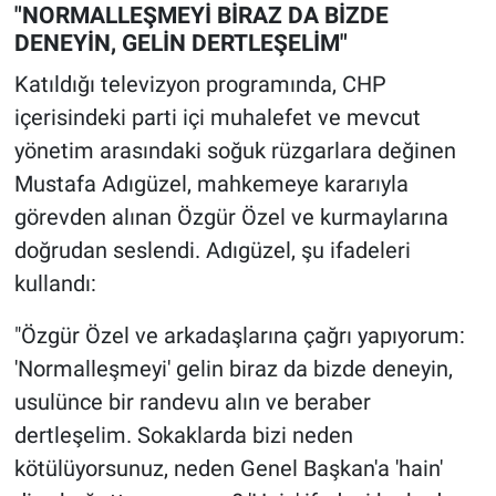
"NORMALLEŞMEYİ BİRAZ DA BİZDE
DENEYİN, GELİN DERTLEŞELİM"
Katıldığı televizyon programında, CHP
içerisindeki parti içi muhalefet ve mevcut
yönetim arasındaki soğuk rüzgarlara değinen
Mustafa Adıgüzel, mahkemeye kararıyla
görevden alınan Özgür Özel ve kurmaylarına
doğrudan seslendi. Adıgüzel, şu ifadeleri
kullandı:
"Özgür Özel ve arkadaşlarına çağrı yapıyorum:
'Normalleşmeyi' gelin biraz da bizde deneyin,
usulünce bir randevu alın ve beraber
dertleşelim. Sokaklarda bizi neden
kötülüyorsunuz, neden Genel Başkan'a 'hain'