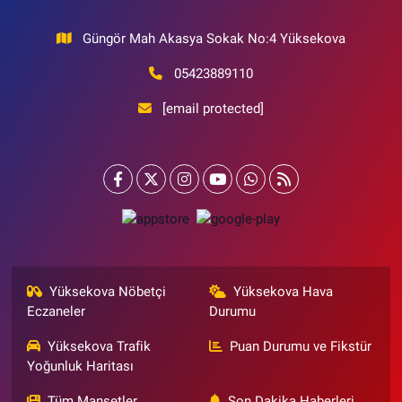
Güngör Mah Akasya Sokak No:4 Yüksekova
05423889110
[email protected]
Yüksekova Nöbetçi
Yüksekova Hava
Eczaneler
Durumu
Yüksekova Trafik
Puan Durumu ve Fikstür
Yoğunluk Haritası
Tüm Manşetler
Son Dakika Haberleri