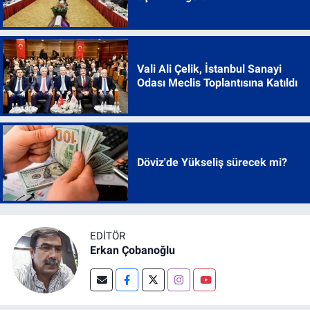
Vali Ali Çelik, İstanbul Sanayi
Odası Meclis Toplantısına Katıldı
Döviz'de Yükseliş sürecek mi?
EDITÖR
Erkan Çobanoğlu