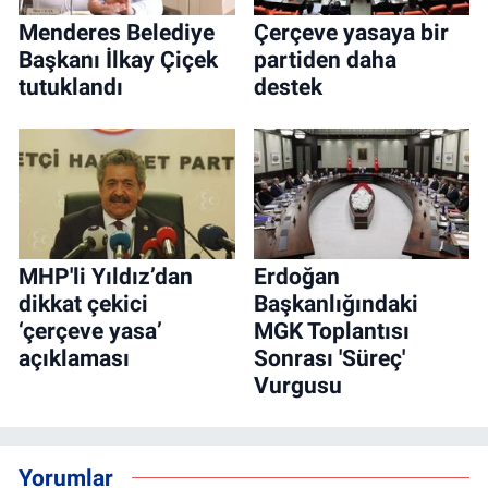
Menderes Belediye
Çerçeve yasaya bir
Başkanı İlkay Çiçek
partiden daha
tutuklandı
destek
MHP'li Yıldız’dan
Erdoğan
dikkat çekici
Başkanlığındaki
‘çerçeve yasa’
MGK Toplantısı
açıklaması
Sonrası 'Süreç'
Vurgusu
Yorumlar