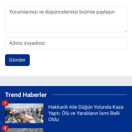
Gönder
Trend Haberler
1
Hakkarili Aile Düğün Yolunda Kaza
Yaptı: Ölü ve Yaralıların İsmi Belli
Oldu
2