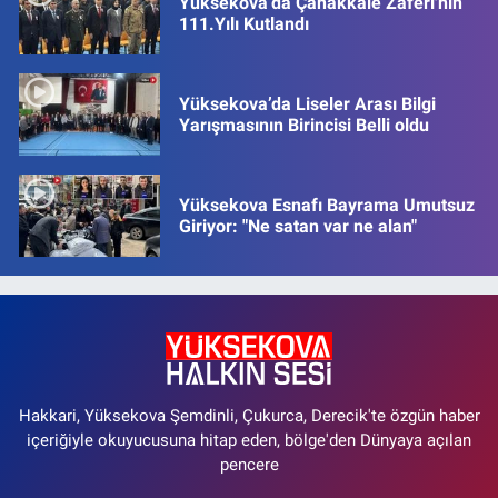
Yüksekova’da Çanakkale Zaferi'nin
111.Yılı Kutlandı
Yüksekova’da Liseler Arası Bilgi
Yarışmasının Birincisi Belli oldu
Yüksekova Esnafı Bayrama Umutsuz
Giriyor: "Ne satan var ne alan"
Hakkari, Yüksekova Şemdinli, Çukurca, Derecik'te özgün haber
içeriğiyle okuyucusuna hitap eden, bölge'den Dünyaya açılan
pencere