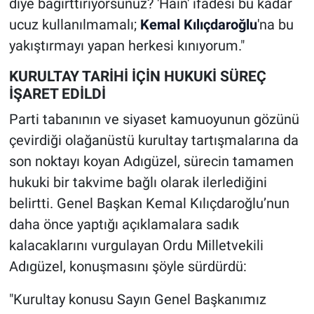
diye bağırttırıyorsunuz? 'Hain' ifadesi bu kadar
ucuz kullanılmamalı;
Kemal Kılıçdaroğlu
'na bu
yakıştırmayı yapan herkesi kınıyorum."
KURULTAY TARİHİ İÇİN HUKUKİ SÜREÇ
İŞARET EDİLDİ
Parti tabanının ve siyaset kamuoyunun gözünü
çevirdiği olağanüstü kurultay tartışmalarına da
son noktayı koyan Adıgüzel, sürecin tamamen
hukuki bir takvime bağlı olarak ilerlediğini
belirtti. Genel Başkan Kemal Kılıçdaroğlu’nun
daha önce yaptığı açıklamalara sadık
kalacaklarını vurgulayan Ordu Milletvekili
Adıgüzel, konuşmasını şöyle sürdürdü:
"Kurultay konusu Sayın Genel Başkanımız