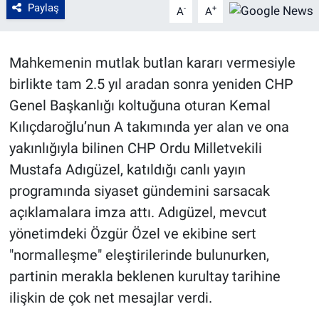
Paylaş
-
+
A
A
Mahkemenin mutlak butlan kararı vermesiyle
birlikte tam 2.5 yıl aradan sonra yeniden CHP
Genel Başkanlığı koltuğuna oturan Kemal
Kılıçdaroğlu’nun A takımında yer alan ve ona
yakınlığıyla bilinen CHP Ordu Milletvekili
Mustafa Adıgüzel, katıldığı canlı yayın
programında siyaset gündemini sarsacak
açıklamalara imza attı. Adıgüzel, mevcut
yönetimdeki Özgür Özel ve ekibine sert
"normalleşme" eleştirilerinde bulunurken,
partinin merakla beklenen kurultay tarihine
ilişkin de çok net mesajlar verdi.