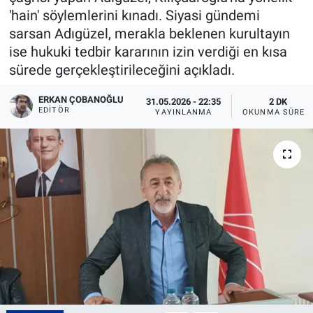
'hain' söylemlerini kınadı. Siyasi gündemi
sarsan Adıgüzel, merakla beklenen kurultayın
ise hukuki tedbir kararının izin verdiği en kısa
sürede gerçekleştirileceğini açıkladı.
ERKAN ÇOBANOĞLU
31.05.2026 - 22:35
2 DK
EDITÖR
YAYINLANMA
OKUNMA SÜRES