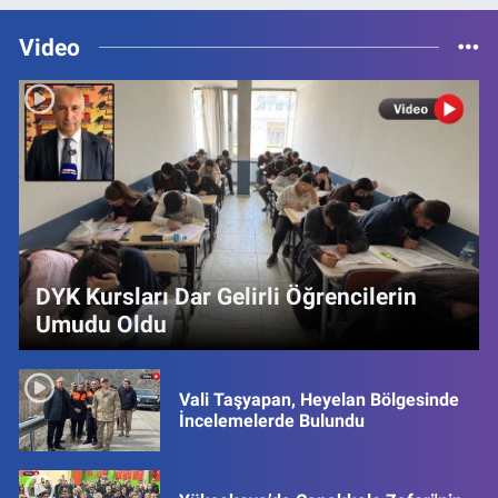
Video
DYK Kursları Dar Gelirli Öğrencilerin
Umudu Oldu
Vali Taşyapan, Heyelan Bölgesinde
İncelemelerde Bulundu