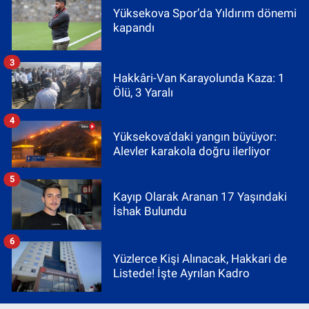
Yüksekova Spor’da Yıldırım dönemi
kapandı
3
Hakkâri-Van Karayolunda Kaza: 1
Ölü, 3 Yaralı
4
Yüksekova'daki yangın büyüyor:
Alevler karakola doğru ilerliyor
5
Kayıp Olarak Aranan 17 Yaşındaki
İshak Bulundu
6
Yüzlerce Kişi Alınacak, Hakkari de
Listede! İşte Ayrılan Kadro