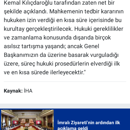
Kemal Kılıçdaroğlu tarafından zaten net bir
şekilde açıklandı. Mahkemenin tedbir kararının
hukuken izin verdiği en kısa süre içerisinde bu
kurultay gerçekleştirilecek. Hukuki gereklilikler
ve zamanlama konusunda dışarıda birçok
asılsız tartışma yaşandı; ancak Genel
Başkanımızın da üzerine basarak vurguladığı
üzere, süreç hukuki prosedürlerin elverdiği ilk
ve en kısa sürede ilerleyecektir."
Kaynak:
İHA
İmralı Ziyareti’nin ardından ilk
açıklama geldi