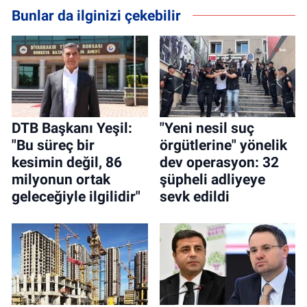
Bunlar da ilginizi çekebilir
DTB Başkanı Yeşil:
"Yeni nesil suç
"Bu süreç bir
örgütlerine" yönelik
kesimin değil, 86
dev operasyon: 32
milyonun ortak
şüpheli adliyeye
geleceğiyle ilgilidir"
sevk edildi