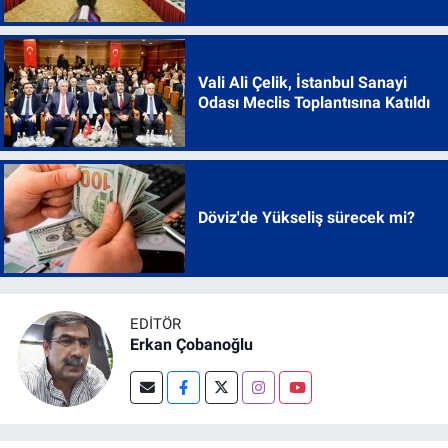
Vali Ali Çelik, İstanbul Sanayi
Odası Meclis Toplantısına Katıldı
Döviz'de Yükseliş sürecek mi?
EDITÖR
Erkan Çobanoğlu