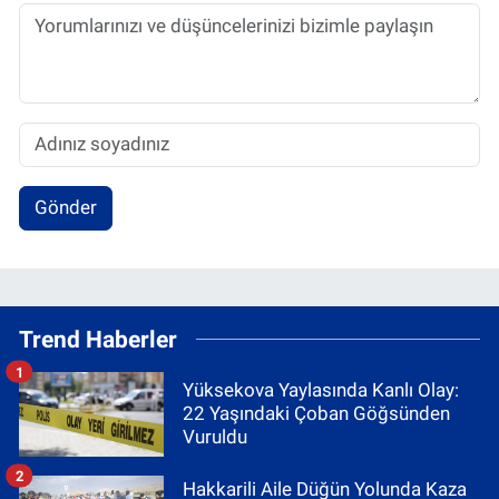
Gönder
Trend Haberler
1
Yüksekova Yaylasında Kanlı Olay:
22 Yaşındaki Çoban Göğsünden
Vuruldu
2
Hakkarili Aile Düğün Yolunda Kaza