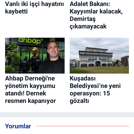
Vanlı iki işçi hayatını
Adalet Bakanı:
kaybetti
Kayyımlar kalacak,
Demirtaş
çıkamayacak
Ahbap Derneği'ne
Kuşadası
yönetim kayyumu
Belediyesi’ne yeni
atandı! Dernek
operasyon: 15
resmen kapanıyor
gözaltı
Yorumlar