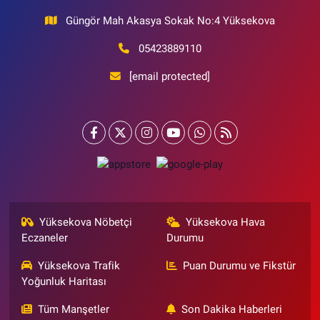
Güngör Mah Akasya Sokak No:4 Yüksekova
05423889110
[email protected]
Yüksekova Nöbetçi
Yüksekova Hava
Eczaneler
Durumu
Yüksekova Trafik
Puan Durumu ve Fikstür
Yoğunluk Haritası
Tüm Manşetler
Son Dakika Haberleri