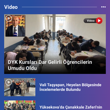
Video
DYK Kursları Dar Gelirli Öğrencilerin
Umudu Oldu
Vali Taşyapan, Heyelan Bölgesinde
İncelemelerde Bulundu
Yüksekova’da Çanakkale Zaferi'nin