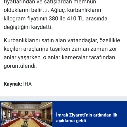
fiyatlarından ve satışlardan memnun
olduklarını belirtti. Ağluç, kurbanlıkların
kilogram fiyatının 380 ile 410 TL arasında
değiştiğini kaydetti.
Kurbanlıklarını satın alan vatandaşlar, özellikle
keçileri araçlarına taşırken zaman zaman zor
anlar yaşarken, o anlar kameralar tarafından
görüntülendi.
Kaynak:
İHA
İmralı Ziyareti’nin ardından ilk
açıklama geldi