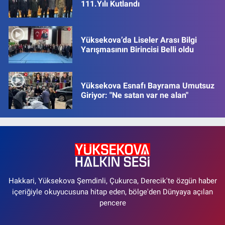
111.Yılı Kutlandı
Yüksekova’da Liseler Arası Bilgi
Yarışmasının Birincisi Belli oldu
Yüksekova Esnafı Bayrama Umutsuz
Giriyor: "Ne satan var ne alan"
Hakkari, Yüksekova Şemdinli, Çukurca, Derecik'te özgün haber
içeriğiyle okuyucusuna hitap eden, bölge'den Dünyaya açılan
pencere