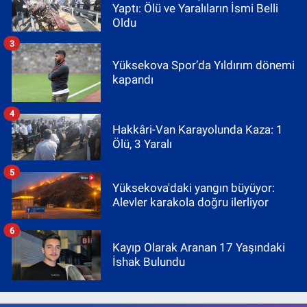
Yaptı: Ölü ve Yaralıların İsmi Belli
Oldu
3
Yüksekova Spor’da Yıldırım dönemi
kapandı
4
Hakkâri-Van Karayolunda Kaza: 1
Ölü, 3 Yaralı
5
Yüksekova'daki yangın büyüyor:
Alevler karakola doğru ilerliyor
6
Kayıp Olarak Aranan 17 Yaşındaki
İshak Bulundu