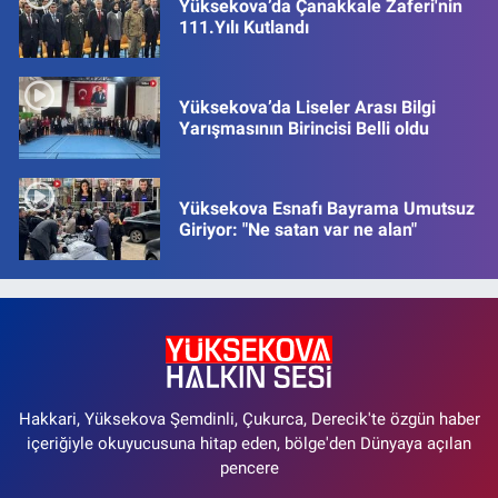
Yüksekova’da Çanakkale Zaferi'nin
111.Yılı Kutlandı
Yüksekova’da Liseler Arası Bilgi
Yarışmasının Birincisi Belli oldu
Yüksekova Esnafı Bayrama Umutsuz
Giriyor: "Ne satan var ne alan"
Hakkari, Yüksekova Şemdinli, Çukurca, Derecik'te özgün haber
içeriğiyle okuyucusuna hitap eden, bölge'den Dünyaya açılan
pencere