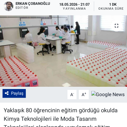
ERKAN ÇOBANOĞLU
18.05.2026 - 21:07
1 DK
EDITÖR
YAYINLANMA
OKUNMA SÜRES
Paylaş
-
+
A
A
Yaklaşık 80 öğrencinin eğitim gördüğü okulda
Kimya Teknolojileri ile Moda Tasarım