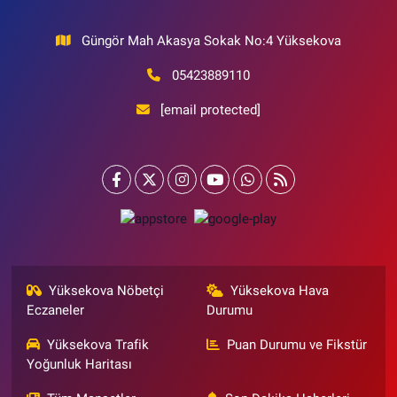
Güngör Mah Akasya Sokak No:4 Yüksekova
05423889110
[email protected]
Yüksekova Nöbetçi
Yüksekova Hava
Eczaneler
Durumu
Yüksekova Trafik
Puan Durumu ve Fikstür
Yoğunluk Haritası