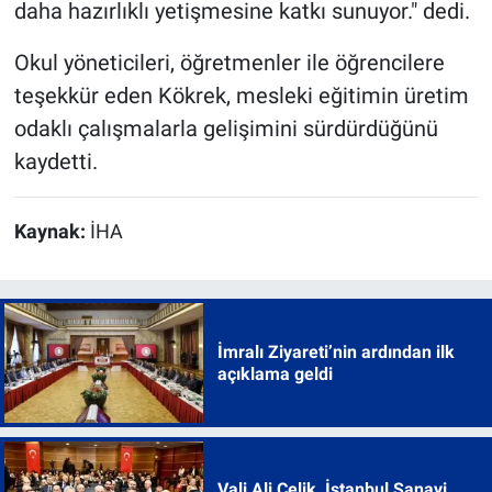
daha hazırlıklı yetişmesine katkı sunuyor." dedi.
Okul yöneticileri, öğretmenler ile öğrencilere
teşekkür eden Kökrek, mesleki eğitimin üretim
odaklı çalışmalarla gelişimini sürdürdüğünü
kaydetti.
Kaynak:
İHA
İmralı Ziyareti’nin ardından ilk
açıklama geldi
Vali Ali Çelik, İstanbul Sanayi