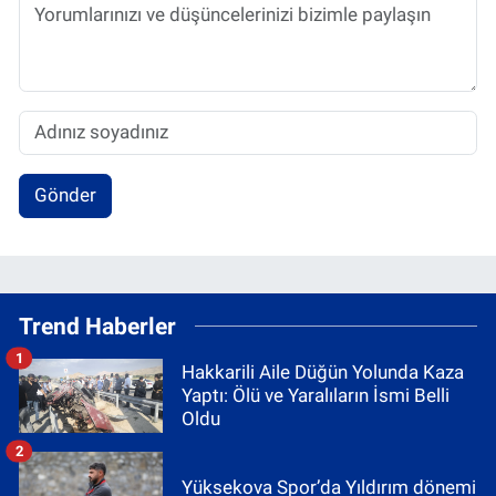
Gönder
Trend Haberler
1
Hakkarili Aile Düğün Yolunda Kaza
Yaptı: Ölü ve Yaralıların İsmi Belli
Oldu
2
Yüksekova Spor’da Yıldırım dönemi