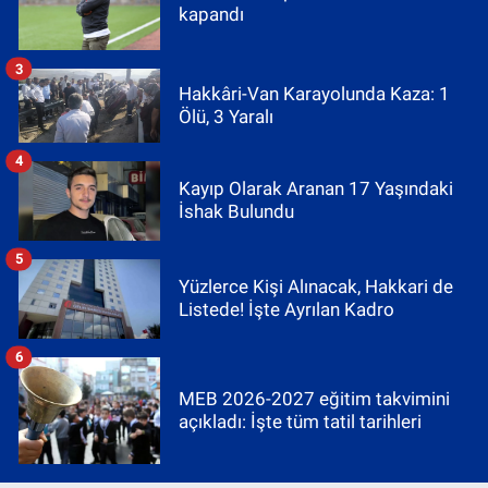
kapandı
3
Hakkâri-Van Karayolunda Kaza: 1
Ölü, 3 Yaralı
4
Kayıp Olarak Aranan 17 Yaşındaki
İshak Bulundu
5
Yüzlerce Kişi Alınacak, Hakkari de
Listede! İşte Ayrılan Kadro
6
MEB 2026-2027 eğitim takvimini
açıkladı: İşte tüm tatil tarihleri