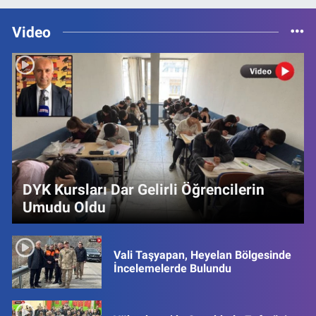
Video
DYK Kursları Dar Gelirli Öğrencilerin
Umudu Oldu
Vali Taşyapan, Heyelan Bölgesinde
İncelemelerde Bulundu