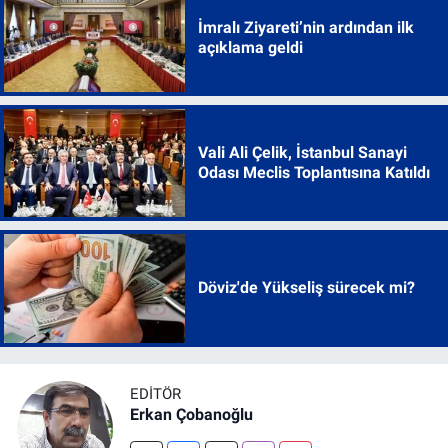
İmralı Ziyareti’nin ardından ilk
açıklama geldi
Vali Ali Çelik, İstanbul Sanayi
Odası Meclis Toplantısına Katıldı
Döviz'de Yükseliş sürecek mi?
EDITÖR
Erkan Çobanoğlu