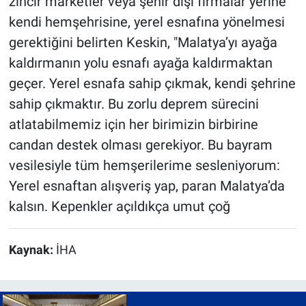
zincir marketler veya şehir dışı firmalar yerine
kendi hemşehrisine, yerel esnafına yönelmesi
gerektiğini belirten Keskin, "Malatya’yı ayağa
kaldırmanın yolu esnafı ayağa kaldırmaktan
geçer. Yerel esnafa sahip çıkmak, kendi şehrine
sahip çıkmaktır. Bu zorlu deprem sürecini
atlatabilmemiz için her birimizin birbirine
candan destek olması gerekiyor. Bu bayram
vesilesiyle tüm hemşerilerime sesleniyorum:
Yerel esnaftan alışveriş yap, paran Malatya’da
kalsın. Kepenkler açıldıkça umut çoğ
Kaynak:
İHA