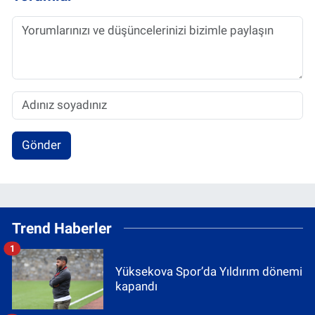
Gönder
Trend Haberler
1
Yüksekova Spor’da Yıldırım dönemi
kapandı