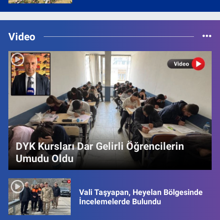
Video
DYK Kursları Dar Gelirli Öğrencilerin
Umudu Oldu
Vali Taşyapan, Heyelan Bölgesinde
İncelemelerde Bulundu