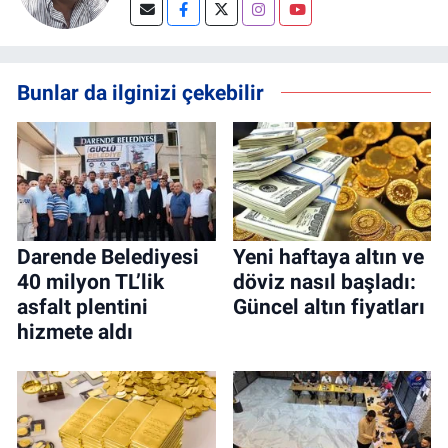
Bunlar da ilginizi çekebilir
Darende Belediyesi
Yeni haftaya altın ve
40 milyon TL’lik
döviz nasıl başladı:
asfalt plentini
Güncel altın fiyatları
hizmete aldı