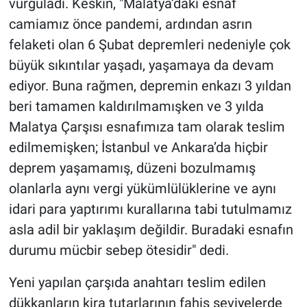
vurguladı. Keskin, "Malatya’daki esnaf
camiamız önce pandemi, ardından asrın
felaketi olan 6 Şubat depremleri nedeniyle çok
büyük sıkıntılar yaşadı, yaşamaya da devam
ediyor. Buna rağmen, depremin enkazı 3 yıldan
beri tamamen kaldırılmamışken ve 3 yılda
Malatya Çarşısı esnafımıza tam olarak teslim
edilmemişken; İstanbul ve Ankara’da hiçbir
deprem yaşamamış, düzeni bozulmamış
olanlarla aynı vergi yükümlülüklerine ve aynı
idari para yaptırımı kurallarına tabi tutulmamız
asla adil bir yaklaşım değildir. Buradaki esnafın
durumu mücbir sebep ötesidir" dedi.
Yeni yapılan çarşıda anahtarı teslim edilen
dükkanların kira tutarlarının fahiş seviyelerde