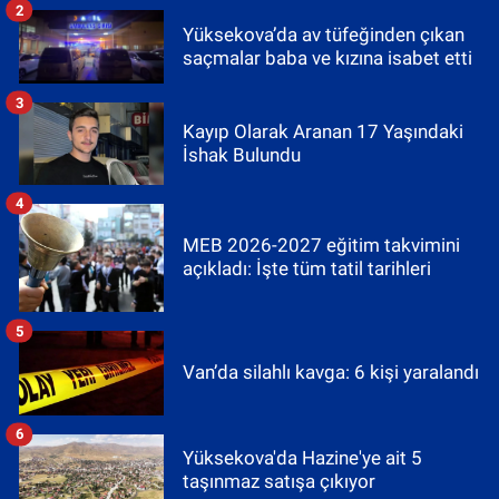
2
Yüksekova’da av tüfeğinden çıkan
saçmalar baba ve kızına isabet etti
3
Kayıp Olarak Aranan 17 Yaşındaki
İshak Bulundu
4
MEB 2026-2027 eğitim takvimini
açıkladı: İşte tüm tatil tarihleri
5
Van’da silahlı kavga: 6 kişi yaralandı
6
Yüksekova'da Hazine'ye ait 5
taşınmaz satışa çıkıyor