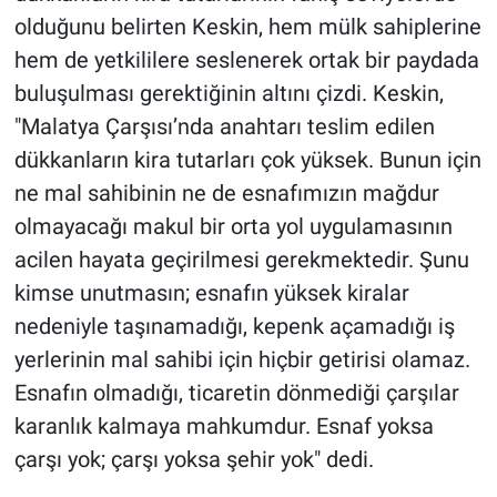
olduğunu belirten Keskin, hem mülk sahiplerine
hem de yetkililere seslenerek ortak bir paydada
buluşulması gerektiğinin altını çizdi. Keskin,
"Malatya Çarşısı’nda anahtarı teslim edilen
dükkanların kira tutarları çok yüksek. Bunun için
ne mal sahibinin ne de esnafımızın mağdur
olmayacağı makul bir orta yol uygulamasının
acilen hayata geçirilmesi gerekmektedir. Şunu
kimse unutmasın; esnafın yüksek kiralar
nedeniyle taşınamadığı, kepenk açamadığı iş
yerlerinin mal sahibi için hiçbir getirisi olamaz.
Esnafın olmadığı, ticaretin dönmediği çarşılar
karanlık kalmaya mahkumdur. Esnaf yoksa
çarşı yok; çarşı yoksa şehir yok" dedi.