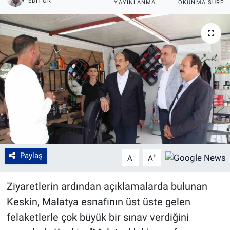
EDITÖR
YAYINLANMA
OKUNMA SÜRES
Paylaş
-
+
A
A
Ziyaretlerin ardından açıklamalarda bulunan
Keskin, Malatya esnafının üst üste gelen
felaketlerle çok büyük bir sınav verdiğini