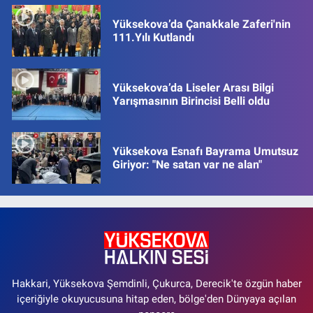
Yüksekova’da Çanakkale Zaferi'nin
111.Yılı Kutlandı
Yüksekova’da Liseler Arası Bilgi
Yarışmasının Birincisi Belli oldu
Yüksekova Esnafı Bayrama Umutsuz
Giriyor: "Ne satan var ne alan"
Hakkari, Yüksekova Şemdinli, Çukurca, Derecik'te özgün haber
içeriğiyle okuyucusuna hitap eden, bölge'den Dünyaya açılan