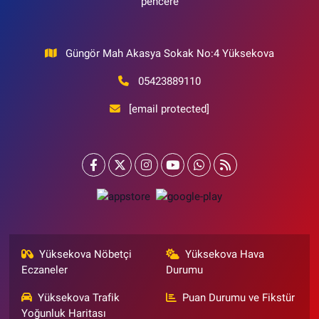
pencere
Güngör Mah Akasya Sokak No:4 Yüksekova
05423889110
[email protected]
Yüksekova Nöbetçi
Yüksekova Hava
Eczaneler
Durumu
Yüksekova Trafik
Puan Durumu ve Fikstür
Yoğunluk Haritası