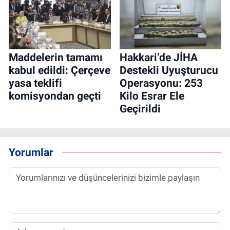
Maddelerin tamamı
Hakkari’de JİHA
kabul edildi: Çerçeve
Destekli Uyuşturucu
yasa teklifi
Operasyonu: 253
komisyondan geçti
Kilo Esrar Ele
Geçirildi
Yorumlar