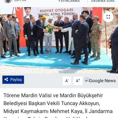
EDITÖR
YAYINLANMA
OKUNMA SÜRES
Paylaş
-
+
A
A
Törene Mardin Valisi ve Mardin Büyükşehir
Belediyesi Başkan Vekili Tuncay Akkoyun,
Midyat Kaymakamı Mehmet Kaya, İl Jandarma