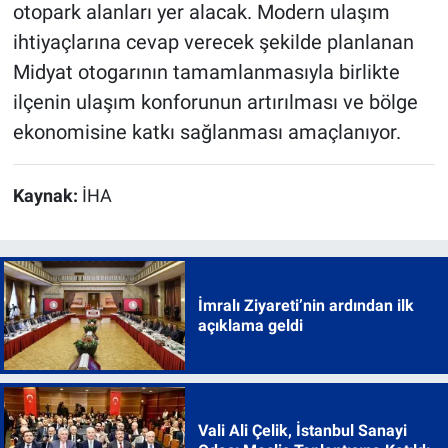
otopark alanları yer alacak. Modern ulaşım
ihtiyaçlarına cevap verecek şekilde planlanan
Midyat otogarının tamamlanmasıyla birlikte
ilçenin ulaşım konforunun artırılması ve bölge
ekonomisine katkı sağlanması amaçlanıyor.
Kaynak:
İHA
İmralı Ziyareti’nin ardından ilk
açıklama geldi
Vali Ali Çelik, İstanbul Sanayi