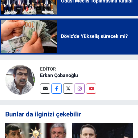
Odası Meclis Toplantısına Katıldı
Döviz'de Yükseliş sürecek mi?
EDITÖR
Erkan Çobanoğlu
Bunlar da ilginizi çekebilir