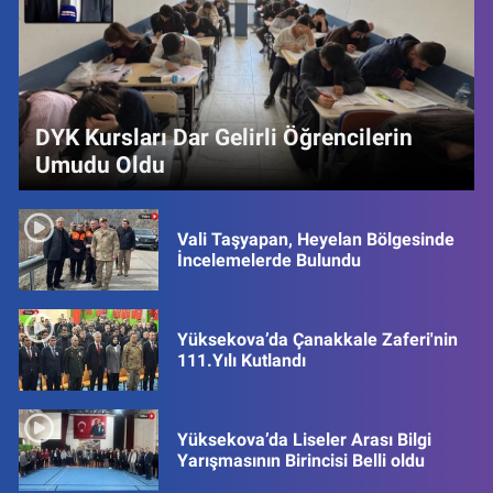
DYK Kursları Dar Gelirli Öğrencilerin
Umudu Oldu
Vali Taşyapan, Heyelan Bölgesinde
İncelemelerde Bulundu
Yüksekova’da Çanakkale Zaferi'nin
111.Yılı Kutlandı
Yüksekova’da Liseler Arası Bilgi
Yarışmasının Birincisi Belli oldu