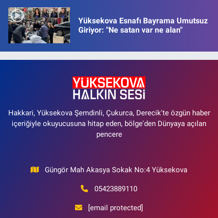
Yüksekova Esnafı Bayrama Umutsuz
Giriyor: "Ne satan var ne alan"
Hakkari, Yüksekova Şemdinli, Çukurca, Derecik'te özgün haber
içeriğiyle okuyucusuna hitap eden, bölge'den Dünyaya açılan
pencere
Güngör Mah Akasya Sokak No:4 Yüksekova
05423889110
[email protected]