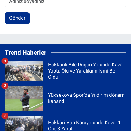
Gönder
Trend Haberler
1
Hakkarili Aile Düğün Yolunda Kaza
Yaptı: Ölü ve Yaralıların İsmi Belli
Oldu
2
Yüksekova Spor’da Yıldırım dönemi
kapandı
3
Hakkâri-Van Karayolunda Kaza: 1
Ölü, 3 Yaralı