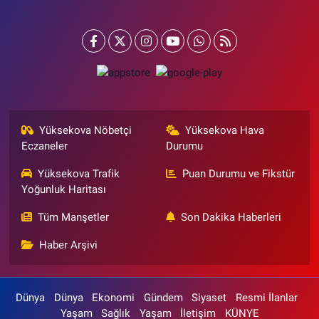
Yüksekova Nöbetçi
Yüksekova Hava
Eczaneler
Durumu
Yüksekova Trafik
Puan Durumu ve Fikstür
Yoğunluk Haritası
Tüm Manşetler
Son Dakika Haberleri
Haber Arşivi
Dünya
Dünya
Ekonomi
Gündem
Siyaset
Resmi İlanlar
Yaşam
Sağlık
Yaşam
İletişim
KÜNYE