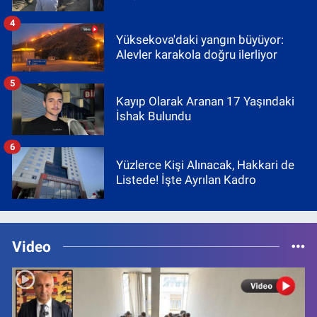
4
Yüksekova'daki yangın büyüyor:
Alevler karakola doğru ilerliyor
5
Kayıp Olarak Aranan 17 Yaşındaki
İshak Bulundu
6
Yüzlerce Kişi Alınacak, Hakkari de
Listede! İşte Ayrılan Kadro
Video