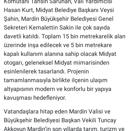
Komutanı Tahsin Saruhan, Vali Yardımcısı
Hasan Kurt, Midyat Belediye Başkanı Veysi
Şahin, Mardin Büyükşehir Belediyesi Genel
Sekreteri Kemalettin Sakin ile çok sayıda
davetli katıldı. Toplam 15 bin metrekarelik alan
üzerinde inşa edilecek ve 5 bin metrekare
kapalı kullanım alanına sahip olacak Midyat
otogarı, geleneksel Midyat mimarisinden
esinlenilerek tasarlandı. Projenin
tamamlanmasıyla birlikte ilçenin ulaşım
altyapısının modern ve konforlu bir yapıya
kavuşması hedefleniyor.
Vatandaşlara hitap eden Mardin Valisi ve
Büyükşehir Belediyesi Başkan Vekili Tuncay
Akkoyun Mardin’in son yıllarda tarım, turizm ve