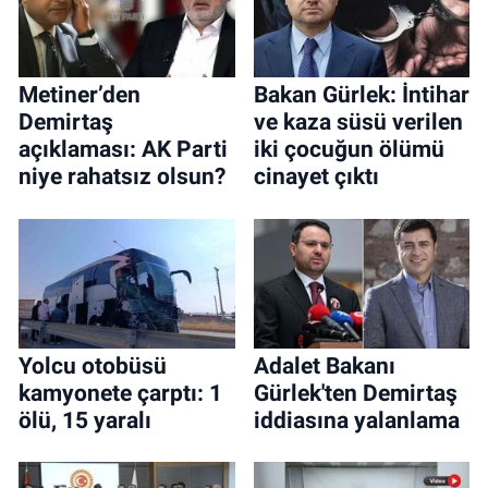
Metiner’den
Bakan Gürlek: İntihar
Demirtaş
ve kaza süsü verilen
açıklaması: AK Parti
iki çocuğun ölümü
niye rahatsız olsun?
cinayet çıktı
Yolcu otobüsü
Adalet Bakanı
kamyonete çarptı: 1
Gürlek'ten Demirtaş
ölü, 15 yaralı
iddiasına yalanlama