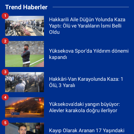
Trend Haberler
1
Hakkarili Aile Düğün Yolunda Kaza
Yaptı: Ölü ve Yaralıların İsmi Belli
Oldu
2
Yüksekova Spor’da Yıldırım dönemi
kapandı
3
Hakkâri-Van Karayolunda Kaza: 1
Ölü, 3 Yaralı
4
Yüksekova'daki yangın büyüyor:
Alevler karakola doğru ilerliyor
5
Kayıp Olarak Aranan 17 Yaşındaki