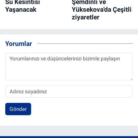
Su Kesintisi
Şemdinli ve
Yaşanacak
Yüksekova'da Çeşitli
ziyaretler
Yorumlar
Gönder