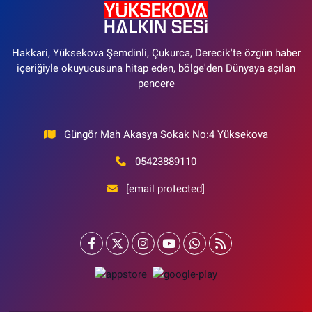
Hakkari, Yüksekova Şemdinli, Çukurca, Derecik'te özgün haber
içeriğiyle okuyucusuna hitap eden, bölge'den Dünyaya açılan
pencere
Güngör Mah Akasya Sokak No:4 Yüksekova
05423889110
[email protected]