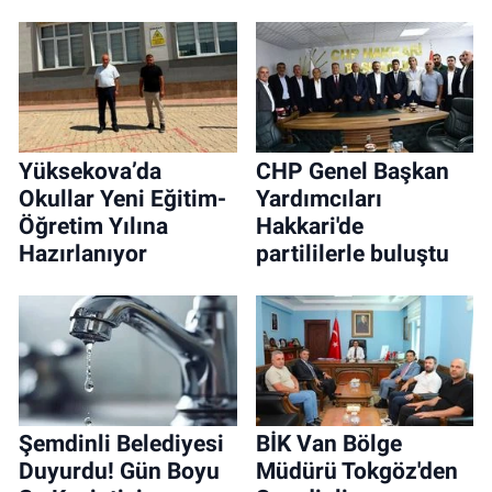
Yüksekova’da
CHP Genel Başkan
Okullar Yeni Eğitim-
Yardımcıları
Öğretim Yılına
Hakkari'de
Hazırlanıyor
partililerle buluştu
Şemdinli Belediyesi
BİK Van Bölge
Duyurdu! Gün Boyu
Müdürü Tokgöz'den