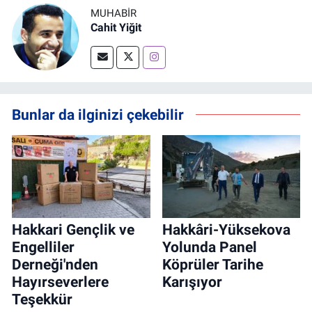
MUHABİR
Cahit Yiğit
Bunlar da ilginizi çekebilir
Hakkari Gençlik ve
Hakkâri-Yüksekova
Engelliler
Yolunda Panel
Derneği'nden
Köprüler Tarihe
Hayırseverlere
Karışıyor
Teşekkür