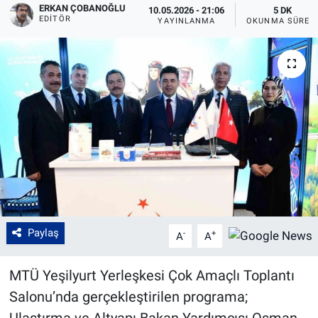
ERKAN ÇOBANOĞLU
10.05.2026 - 21:06
5 DK
EDITÖR
YAYINLANMA
OKUNMA SÜRES
Paylaş
-
+
A
A
MTÜ Yeşilyurt Yerleşkesi Çok Amaçlı Toplantı
Salonu’nda gerçekleştirilen programa;