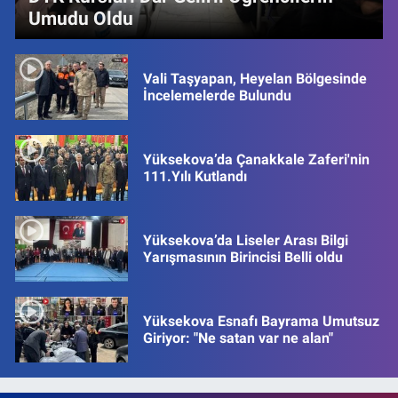
Umudu Oldu
Vali Taşyapan, Heyelan Bölgesinde
İncelemelerde Bulundu
Yüksekova’da Çanakkale Zaferi'nin
111.Yılı Kutlandı
Yüksekova’da Liseler Arası Bilgi
Yarışmasının Birincisi Belli oldu
Yüksekova Esnafı Bayrama Umutsuz
Giriyor: "Ne satan var ne alan"