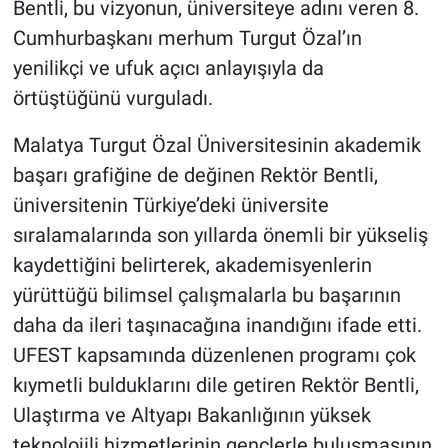
Bentli, bu vizyonun, üniversiteye adını veren 8.
Cumhurbaşkanı merhum Turgut Özal’ın
yenilikçi ve ufuk açıcı anlayışıyla da
örtüştüğünü vurguladı.
Malatya Turgut Özal Üniversitesinin akademik
başarı grafiğine de değinen Rektör Bentli,
üniversitenin Türkiye’deki üniversite
sıralamalarında son yıllarda önemli bir yükseliş
kaydettiğini belirterek, akademisyenlerin
yürüttüğü bilimsel çalışmalarla bu başarının
daha da ileri taşınacağına inandığını ifade etti.
UFEST kapsamında düzenlenen programı çok
kıymetli bulduklarını dile getiren Rektör Bentli,
Ulaştırma ve Altyapı Bakanlığının yüksek
teknolojili hizmetlerinin gençlerle buluşmasının