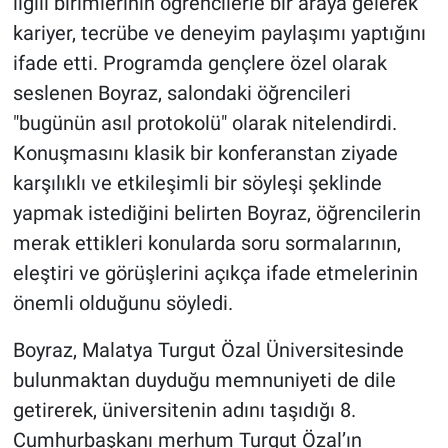
ilgili birimlerinin öğrencilerle bir araya gelerek
kariyer, tecrübe ve deneyim paylaşımı yaptığını
ifade etti. Programda gençlere özel olarak
seslenen Boyraz, salondaki öğrencileri
"bugünün asıl protokolü" olarak nitelendirdi.
Konuşmasını klasik bir konferanstan ziyade
karşılıklı ve etkileşimli bir söyleşi şeklinde
yapmak istediğini belirten Boyraz, öğrencilerin
merak ettikleri konularda soru sormalarının,
eleştiri ve görüşlerini açıkça ifade etmelerinin
önemli olduğunu söyledi.
Boyraz, Malatya Turgut Özal Üniversitesinde
bulunmaktan duyduğu memnuniyeti de dile
getirerek, üniversitenin adını taşıdığı 8.
Cumhurbaşkanı merhum Turgut Özal’ın