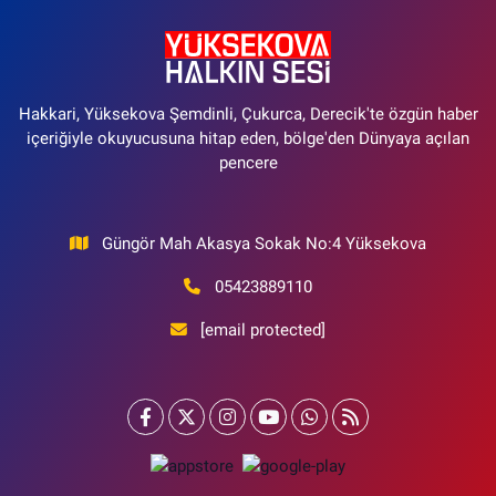
Hakkari, Yüksekova Şemdinli, Çukurca, Derecik'te özgün haber
içeriğiyle okuyucusuna hitap eden, bölge'den Dünyaya açılan
pencere
Güngör Mah Akasya Sokak No:4 Yüksekova
05423889110
[email protected]