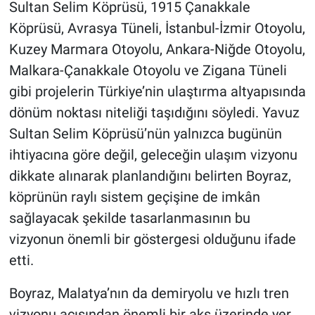
Sultan Selim Köprüsü, 1915 Çanakkale
Köprüsü, Avrasya Tüneli, İstanbul-İzmir Otoyolu,
Kuzey Marmara Otoyolu, Ankara-Niğde Otoyolu,
Malkara-Çanakkale Otoyolu ve Zigana Tüneli
gibi projelerin Türkiye’nin ulaştırma altyapısında
dönüm noktası niteliği taşıdığını söyledi. Yavuz
Sultan Selim Köprüsü’nün yalnızca bugünün
ihtiyacına göre değil, geleceğin ulaşım vizyonu
dikkate alınarak planlandığını belirten Boyraz,
köprünün raylı sistem geçişine de imkân
sağlayacak şekilde tasarlanmasının bu
vizyonun önemli bir göstergesi olduğunu ifade
etti.
Boyraz, Malatya’nın da demiryolu ve hızlı tren
vizyonu açısından önemli bir aks üzerinde yer