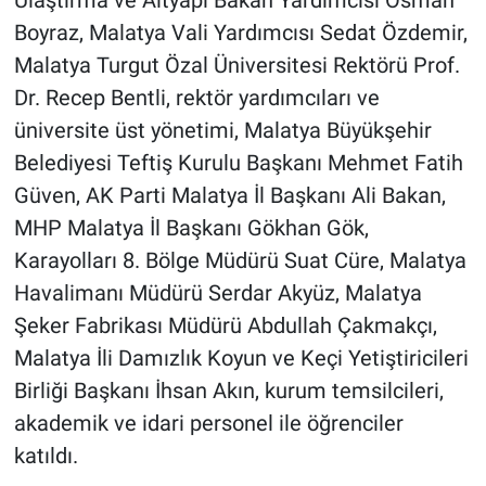
Ulaştırma ve Altyapı Bakan Yardımcısı Osman
Boyraz, Malatya Vali Yardımcısı Sedat Özdemir,
Malatya Turgut Özal Üniversitesi Rektörü Prof.
Dr. Recep Bentli, rektör yardımcıları ve
üniversite üst yönetimi, Malatya Büyükşehir
Belediyesi Teftiş Kurulu Başkanı Mehmet Fatih
Güven, AK Parti Malatya İl Başkanı Ali Bakan,
MHP Malatya İl Başkanı Gökhan Gök,
Karayolları 8. Bölge Müdürü Suat Cüre, Malatya
Havalimanı Müdürü Serdar Akyüz, Malatya
Şeker Fabrikası Müdürü Abdullah Çakmakçı,
Malatya İli Damızlık Koyun ve Keçi Yetiştiricileri
Birliği Başkanı İhsan Akın, kurum temsilcileri,
akademik ve idari personel ile öğrenciler
katıldı.