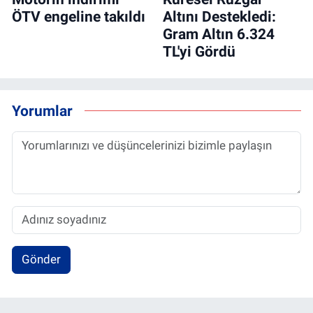
ÖTV engeline takıldı
Altını Destekledi:
Gram Altın 6.324
TL'yi Gördü
Yorumlar
Gönder