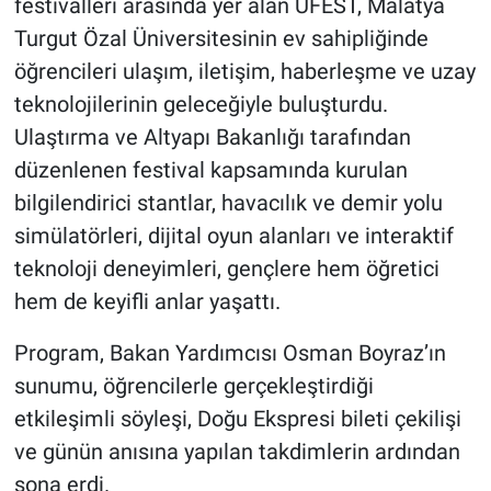
festivalleri arasında yer alan UFEST, Malatya
Turgut Özal Üniversitesinin ev sahipliğinde
öğrencileri ulaşım, iletişim, haberleşme ve uzay
teknolojilerinin geleceğiyle buluşturdu.
Ulaştırma ve Altyapı Bakanlığı tarafından
düzenlenen festival kapsamında kurulan
bilgilendirici stantlar, havacılık ve demir yolu
simülatörleri, dijital oyun alanları ve interaktif
teknoloji deneyimleri, gençlere hem öğretici
hem de keyifli anlar yaşattı.
Program, Bakan Yardımcısı Osman Boyraz’ın
sunumu, öğrencilerle gerçekleştirdiği
etkileşimli söyleşi, Doğu Ekspresi bileti çekilişi
ve günün anısına yapılan takdimlerin ardından
sona erdi.