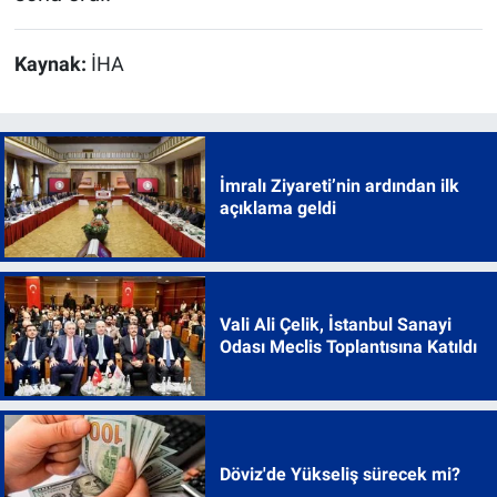
Kaynak:
İHA
İmralı Ziyareti’nin ardından ilk
açıklama geldi
Vali Ali Çelik, İstanbul Sanayi
Odası Meclis Toplantısına Katıldı
Döviz'de Yükseliş sürecek mi?