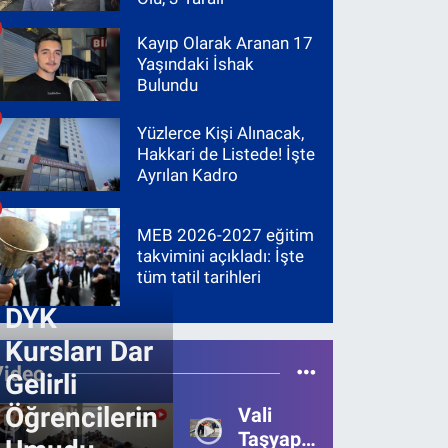
Kayıp Olarak Aranan 17
Yaşındaki İshak
Bulundu
Yüzlerce Kişi Alınacak,
Hakkari de Listede! İşte
Ayrılan Kadro
MEB 2026-2027 eğitim
takvimini açıkladı: İşte
tüm tatil tarihleri
DYK
Kursları Dar
Video
Gelirli
Öğrencilerin
Vali
Taşyapan,