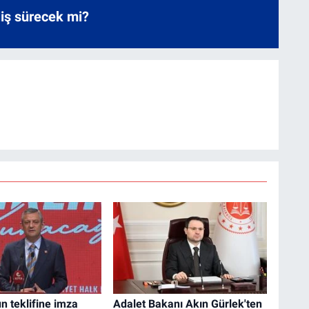
liş sürecek mi?
n teklifine imza
Adalet Bakanı Akın Gürlek'ten