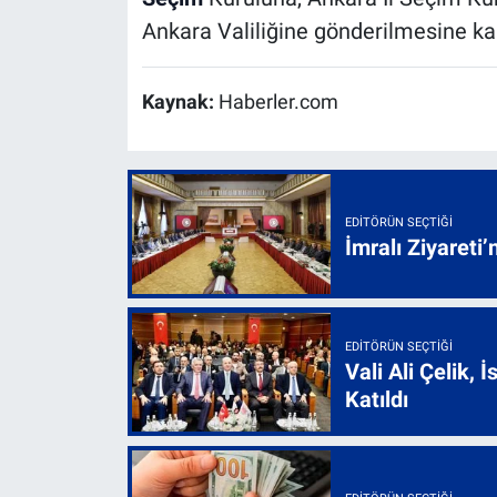
Ankara Valiliğine gönderilmesine kara
Kaynak:
Haberler.com
EDITÖRÜN SEÇTIĞI
İmralı Ziyareti’
EDITÖRÜN SEÇTIĞI
Vali Ali Çelik,
Katıldı