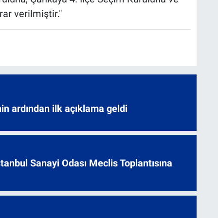
r verilmiştir."
nin ardından ilk açıklama geldi
 İstanbul Sanayi Odası Meclis Toplantısına