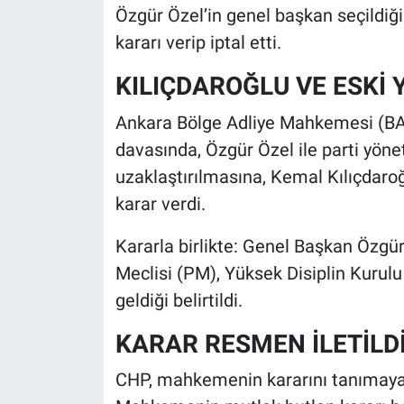
Özgür Özel’in genel başkan seçildiği
kararı verip iptal etti.
KILIÇDAROĞLU VE ESKİ 
Ankara Bölge Adliye Mahkemesi (BA
davasında, Özgür Özel ile parti yön
uzaklaştırılmasına, Kemal Kılıçdaro
karar verdi.
Kararla birlikte: Genel Başkan Özgü
Meclisi (PM), Yüksek Disiplin Kurul
geldiği belirtildi.
KARAR RESMEN İLETİLD
CHP, mahkemenin kararını tanımayac