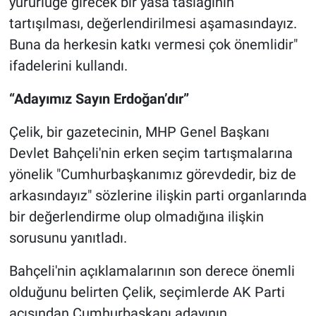
yürürlüğe girecek bir yasa taslağının
tartışılması, değerlendirilmesi aşamasındayız.
Buna da herkesin katkı vermesi çok önemlidir"
ifadelerini kullandı.
“Adayımız Sayın Erdoğan’dır”
Çelik, bir gazetecinin, MHP Genel Başkanı
Devlet Bahçeli'nin erken seçim tartışmalarına
yönelik "Cumhurbaşkanımız görevdedir, biz de
arkasındayız" sözlerine ilişkin parti organlarında
bir değerlendirme olup olmadığına ilişkin
sorusunu yanıtladı.
Bahçeli'nin açıklamalarının son derece önemli
olduğunu belirten Çelik, seçimlerde AK Parti
açısından Cumhurbaşkanı adayının