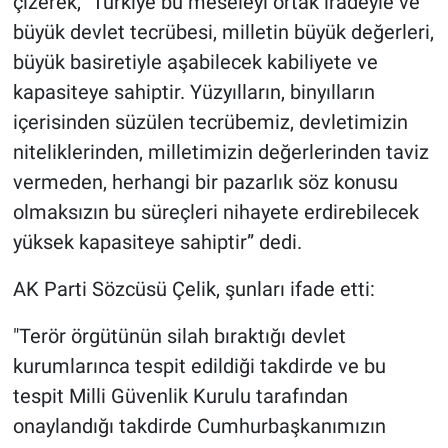
çizerek, "Türkiye bu meseleyi ortak iradeyle ve
büyük devlet tecrübesi, milletin büyük değerleri,
büyük basiretiyle aşabilecek kabiliyete ve
kapasiteye sahiptir. Yüzyılların, binyılların
içerisinden süzülen tecrübemiz, devletimizin
niteliklerinden, milletimizin değerlerinden taviz
vermeden, herhangi bir pazarlık söz konusu
olmaksızın bu süreçleri nihayete erdirebilecek
yüksek kapasiteye sahiptir” dedi.
AK Parti Sözcüsü Çelik, şunları ifade etti:
"Terör örgütünün silah bıraktığı devlet
kurumlarınca tespit edildiği takdirde ve bu
tespit Milli Güvenlik Kurulu tarafından
onaylandığı takdirde Cumhurbaşkanımızın