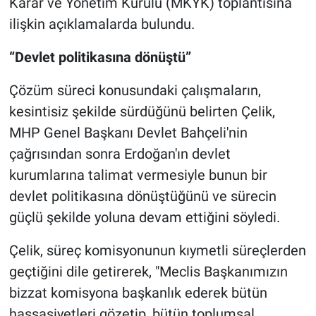
Karar ve Yönetim Kurulu (MKYK) toplantısına
ilişkin açıklamalarda bulundu.
“Devlet politikasına dönüştü”
Çözüm süreci konusundaki çalışmaların,
kesintisiz şekilde sürdüğünü belirten Çelik,
MHP Genel Başkanı Devlet Bahçeli'nin
çağrısından sonra Erdoğan'ın devlet
kurumlarına talimat vermesiyle bunun bir
devlet politikasına dönüştüğünü ve sürecin
güçlü şekilde yoluna devam ettiğini söyledi.
Çelik, süreç komisyonunun kıymetli süreçlerden
geçtiğini dile getirerek, "Meclis Başkanımızın
bizzat komisyona başkanlık ederek bütün
hassasiyetleri gözetip, bütün toplumsal