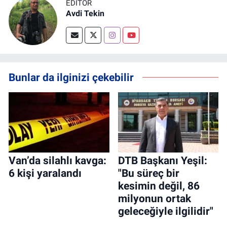
EDITÖR
Avdi Tekin
Bunlar da ilginizi çekebilir
Van’da silahlı kavga:
DTB Başkanı Yeşil:
6 kişi yaralandı
"Bu süreç bir
kesimin değil, 86
milyonun ortak
geleceğiyle ilgilidir"