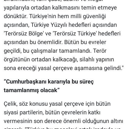
yapılarıyla ortadan kalkmasını temin etmeye
dönüktür. Türkiye'nin hem milli güvenliği
açısından, Türkiye Yüzyılı hedefleri açısından
'Terörsüz Bölge' ve 'Terörsüz Türkiye' hedefleri
açısından bu önemlidir. Bütün bu evreler
geçildi, bu çalışmalar tamamlandı. Terör
örgütünün ortadan kalkacağı, silahlı yapının
sona ereceği yasal çerçeve aşamasına gelindi."
“Cumhurbaşkanı kararıyla bu süreç
tamamlanmış olacak”
Çelik, söz konusu yasal çerçeve için bütün
siyasi partilerin, bütün çevrelerin katkı
vermesinin son derece önemli olduğunun altını