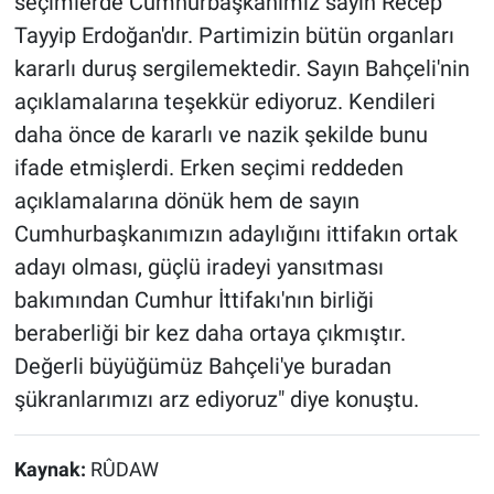
seçimlerde Cumhurbaşkanımız sayın Recep
Tayyip Erdoğan'dır. Partimizin bütün organları
kararlı duruş sergilemektedir. Sayın Bahçeli'nin
açıklamalarına teşekkür ediyoruz. Kendileri
daha önce de kararlı ve nazik şekilde bunu
ifade etmişlerdi. Erken seçimi reddeden
açıklamalarına dönük hem de sayın
Cumhurbaşkanımızın adaylığını ittifakın ortak
adayı olması, güçlü iradeyi yansıtması
bakımından Cumhur İttifakı'nın birliği
beraberliği bir kez daha ortaya çıkmıştır.
Değerli büyüğümüz Bahçeli'ye buradan
şükranlarımızı arz ediyoruz" diye konuştu.
Kaynak:
RÛDAW