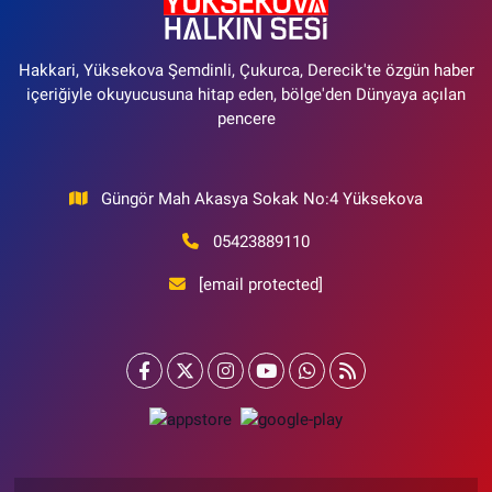
Hakkari, Yüksekova Şemdinli, Çukurca, Derecik'te özgün haber
içeriğiyle okuyucusuna hitap eden, bölge'den Dünyaya açılan
pencere
Güngör Mah Akasya Sokak No:4 Yüksekova
05423889110
[email protected]