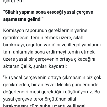
işaret etti.
“Silahlı yapının sona ereceği yasal çerçeve
aşamasına gelindi”
Komisyon raporunun gereklerinin yerine
getirilmesini temin etmek üzere, silah
bırakmayı, örgütün varlığını ve illegal yapılarını
tam anlamıyla sona erdirmeyi temin etmek
üzere yasal bir çerçevenin ortaya çıkacağını
aktaran Çelik, şunları kaydetti:
"Bu yasal çerçevenin ortaya çıkmasının biz çok
gecikmeden, bir an evvel Meclis gündeminde
değerlendirilmesi gerektiğini düşünüyoruz. Bu
yasal çerçeve terör örgütünün silah
bırakmasını, tüm şube, uzantı ve illegal