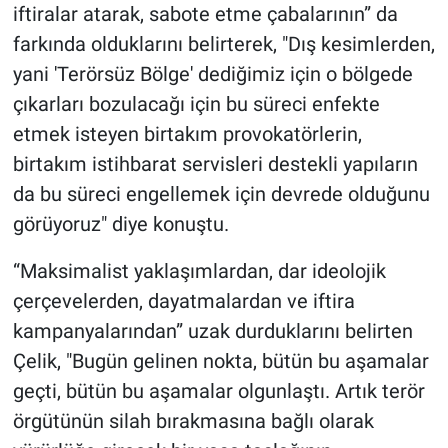
iftiralar atarak, sabote etme çabalarının” da
farkında olduklarını belirterek, "Dış kesimlerden,
yani 'Terörsüz Bölge' dediğimiz için o bölgede
çıkarları bozulacağı için bu süreci enfekte
etmek isteyen birtakım provokatörlerin,
birtakım istihbarat servisleri destekli yapıların
da bu süreci engellemek için devrede olduğunu
görüyoruz" diye konuştu.
“Maksimalist yaklaşımlardan, dar ideolojik
çerçevelerden, dayatmalardan ve iftira
kampanyalarından” uzak durduklarını belirten
Çelik, "Bugün gelinen nokta, bütün bu aşamalar
geçti, bütün bu aşamalar olgunlaştı. Artık terör
örgütünün silah bırakmasına bağlı olarak