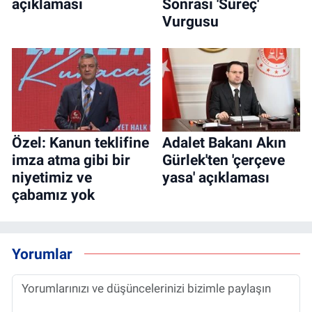
açıklaması
Sonrası 'Süreç'
Vurgusu
Özel: Kanun teklifine
Adalet Bakanı Akın
imza atma gibi bir
Gürlek'ten 'çerçeve
niyetimiz ve
yasa' açıklaması
çabamız yok
Yorumlar