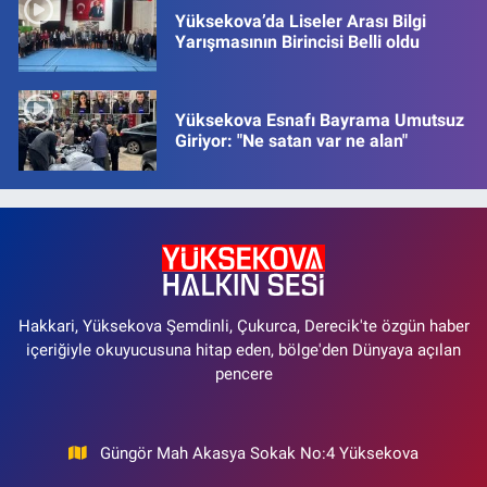
Yüksekova’da Liseler Arası Bilgi
Yarışmasının Birincisi Belli oldu
Yüksekova Esnafı Bayrama Umutsuz
Giriyor: "Ne satan var ne alan"
Hakkari, Yüksekova Şemdinli, Çukurca, Derecik'te özgün haber
içeriğiyle okuyucusuna hitap eden, bölge'den Dünyaya açılan
pencere
Güngör Mah Akasya Sokak No:4 Yüksekova