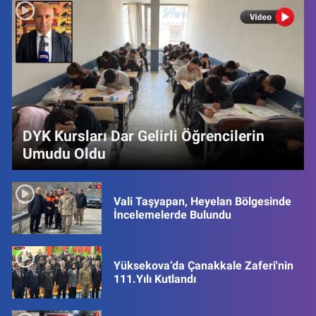
DYK Kursları Dar Gelirli Öğrencilerin
Umudu Oldu
Vali Taşyapan, Heyelan Bölgesinde
İncelemelerde Bulundu
Yüksekova’da Çanakkale Zaferi'nin
111.Yılı Kutlandı