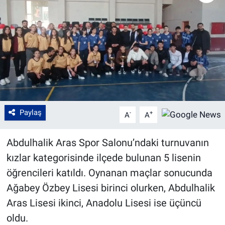
Paylaş
-
+
A
A
Abdulhalik Aras Spor Salonu’ndaki turnuvanın
kızlar kategorisinde ilçede bulunan 5 lisenin
öğrencileri katıldı. Oynanan maçlar sonucunda
Ağabey Özbey Lisesi birinci olurken, Abdulhalik
Aras Lisesi ikinci, Anadolu Lisesi ise üçüncü
oldu.