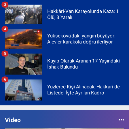
3
Hakkâri-Van Karayolunda Kaza: 1
Ölü, 3 Yaralı
4
Yüksekova'daki yangın büyüyor:
Alevler karakola doğru ilerliyor
5
Kayıp Olarak Aranan 17 Yaşındaki
İshak Bulundu
6
Yüzlerce Kişi Alınacak, Hakkari de
Listede! İşte Ayrılan Kadro
Video