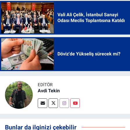
Vali Ali Çelik, İstanbul Sanayi
Odası Meclis Toplantısına Katıldı
Döviz'de Yükseliş sürecek mi?
EDITÖR
Avdi Tekin
Bunlar da ilginizi çekebilir