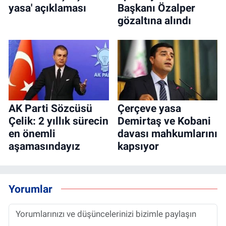
yasa' açıklaması
Başkanı Özalper
gözaltına alındı
AK Parti Sözcüsü
Çerçeve yasa
Çelik: 2 yıllık sürecin
Demirtaş ve Kobani
en önemli
davası mahkumlarını
aşamasındayız
kapsıyor
Yorumlar