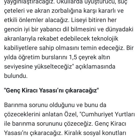
yaygınlaştıracağız. Okullarda uyuşturucu, suç
çeteleri ve akran zorbalığına karşı kararlı ve
etkili önlemler alacağız. Liseyi bitiren her
gencin iyi bir yabancı dil bilmesini ve dünyadaki
akranlarıyla rekabet edebilecek teknolojik
kabiliyetlere sahip olmasını temin edeceğiz. Bir
yılda öğretim burslarını 1,5 çeyrek altın
seviyesine yükselteceğiz" açıklamasında
bulundu.
"Genç Kiracı Yasası’nı çıkaracağız"
Barınma sorunu olduğunu ve bunu da
çözeceklerini anlatan Özel, "Cumhuriyet Yurtları
ile barınma sorununu çözeceğiz. Genç Kiracı
Yasası’nı çıkaracağız. Kiralık sosyal konutları