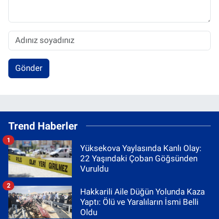
Gönder
Trend Haberler
1
Yüksekova Yaylasında Kanlı Olay:
22 Yaşındaki Çoban Göğsünden
Vuruldu
2
Hakkarili Aile Düğün Yolunda Kaza
Yaptı: Ölü ve Yaralıların İsmi Belli
Oldu