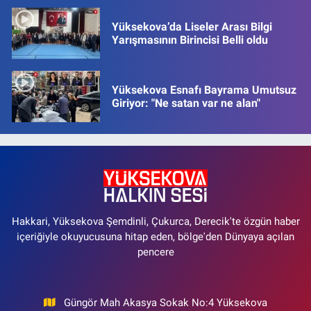
Yüksekova’da Liseler Arası Bilgi
Yarışmasının Birincisi Belli oldu
Yüksekova Esnafı Bayrama Umutsuz
Giriyor: "Ne satan var ne alan"
Hakkari, Yüksekova Şemdinli, Çukurca, Derecik'te özgün haber
içeriğiyle okuyucusuna hitap eden, bölge'den Dünyaya açılan
pencere
Güngör Mah Akasya Sokak No:4 Yüksekova