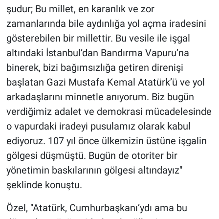
şudur; Bu millet, en karanlık ve zor
zamanlarında bile aydınlığa yol açma iradesini
gösterebilen bir millettir. Bu vesile ile işgal
altındaki İstanbul’dan Bandırma Vapuru’na
binerek, bizi bağımsızlığa getiren direnişi
başlatan Gazi Mustafa Kemal Atatürk’ü ve yol
arkadaşlarını minnetle anıyorum. Biz bugün
verdiğimiz adalet ve demokrasi mücadelesinde
o vapurdaki iradeyi pusulamız olarak kabul
ediyoruz. 107 yıl önce ülkemizin üstüne işgalin
gölgesi düşmüştü. Bugün de otoriter bir
yönetimin baskılarının gölgesi altındayız"
şeklinde konuştu.
Özel, "Atatürk, Cumhurbaşkanı’ydı ama bu