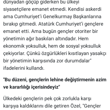
dünyadan göçüp giderken bu ülkeyi
siyasetçilere emanet etmedi. Kendisi askerdi
ama Cumhuriyet’i Genelkurmay Başkanlarına
bırakıp gitmedi. Atatürk Cumhuriyet’i gençlere
emanet etti. Ama bugün gençler otoriter bir
yönetimin ağır baskıları altındadır. Hem
ekonomik yoksulluk, hem de sosyal yoksulluk
çekiyorlar. Çünkü özgürlükleri kısıtlayan yasakçı
bir yönetimin karşısında zor durumdalar"
ifadelerini kullandı.
"Bu düzeni, gençlerin lehine değiştirmenin azim
ve kararlılığı içerisindeyiz"
Ülkedeki gençlerin pek çok zorlukla karşı
karşıya kaldıklarını dile getiren Özel, "Gençler