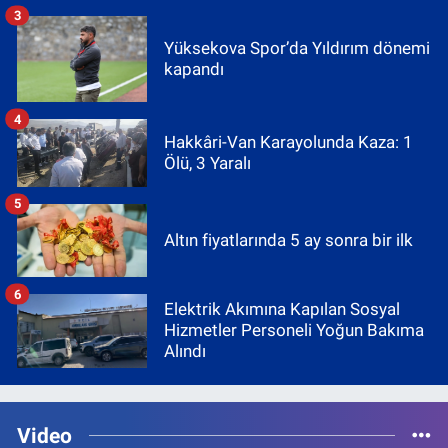
3
Yüksekova Spor’da Yıldırım dönemi
kapandı
4
Hakkâri-Van Karayolunda Kaza: 1
Ölü, 3 Yaralı
5
Altın fiyatlarında 5 ay sonra bir ilk
6
Elektrik Akımına Kapılan Sosyal
Hizmetler Personeli Yoğun Bakıma
Alındı
Video