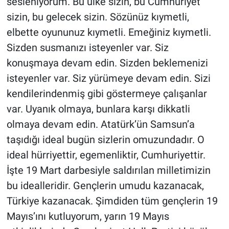
sesleniyorum. Bu ülke sizin, bu Cumhuriyet
sizin, bu gelecek sizin. Sözünüz kıymetli,
elbette oyununuz kıymetli. Emeğiniz kıymetli.
Sizden susmanızı isteyenler var. Siz
konuşmaya devam edin. Sizden beklemenizi
isteyenler var. Siz yürümeye devam edin. Sizi
kendilerindenmiş gibi göstermeye çalışanlar
var. Uyanık olmaya, bunlara karşı dikkatli
olmaya devam edin. Atatürk’ün Samsun’a
taşıdığı ideal bugün sizlerin omuzundadır. O
ideal hürriyettir, egemenliktir, Cumhuriyettir.
İşte 19 Mart darbesiyle saldırılan milletimizin
bu idealleridir. Gençlerin umudu kazanacak,
Türkiye kazanacak. Şimdiden tüm gençlerin 19
Mayıs’ını kutluyorum, yarın 19 Mayıs