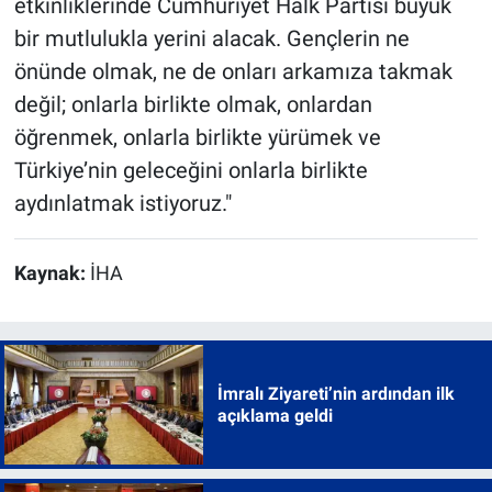
etkinliklerinde Cumhuriyet Halk Partisi büyük
bir mutlulukla yerini alacak. Gençlerin ne
önünde olmak, ne de onları arkamıza takmak
değil; onlarla birlikte olmak, onlardan
öğrenmek, onlarla birlikte yürümek ve
Türkiye’nin geleceğini onlarla birlikte
aydınlatmak istiyoruz."
Kaynak:
İHA
İmralı Ziyareti’nin ardından ilk
açıklama geldi