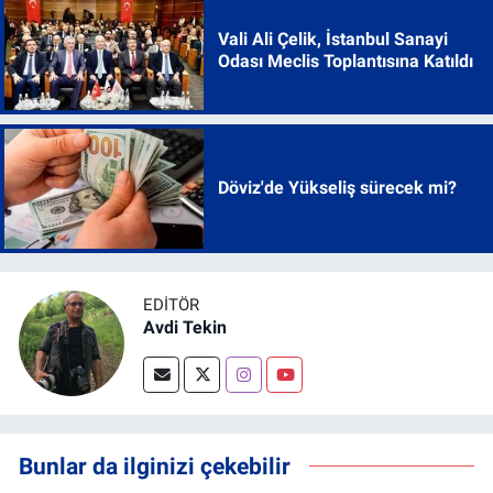
Vali Ali Çelik, İstanbul Sanayi
Odası Meclis Toplantısına Katıldı
Döviz'de Yükseliş sürecek mi?
EDITÖR
Avdi Tekin
Bunlar da ilginizi çekebilir