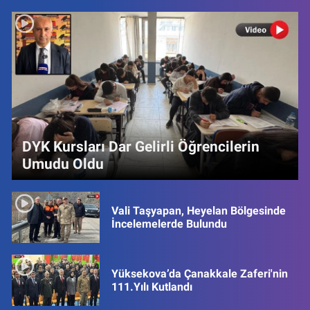
DYK Kursları Dar Gelirli Öğrencilerin
Umudu Oldu
Vali Taşyapan, Heyelan Bölgesinde
İncelemelerde Bulundu
Yüksekova’da Çanakkale Zaferi'nin
111.Yılı Kutlandı