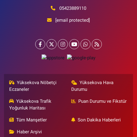
05423889110
[email protected]
Yüksekova Nöbetçi
Yüksekova Hava
Eczaneler
Durumu
Yüksekova Trafik
Puan Durumu ve Fikstür
Yoğunluk Haritası
Tüm Manşetler
Son Dakika Haberleri
Haber Arşivi