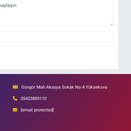
Güngör Mah Akasya Sokak No:4 Yüksekova
05423889110
[email protected]