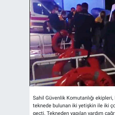
Sahil Güvenlik Komutanlığı ekipleri,
teknede bulunan iki yetişkin ile iki
geçti. Tekneden yapılan yardım çağrı