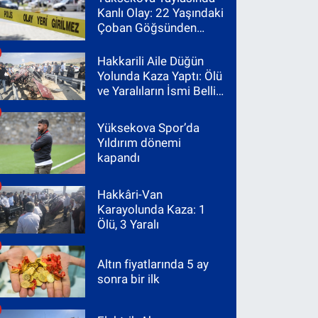
Kanlı Olay: 22 Yaşındaki
Çoban Göğsünden
Vuruldu
Hakkarili Aile Düğün
Yolunda Kaza Yaptı: Ölü
ve Yaralıların İsmi Belli
Oldu
Yüksekova Spor’da
Yıldırım dönemi
kapandı
Hakkâri-Van
Karayolunda Kaza: 1
Ölü, 3 Yaralı
Altın fiyatlarında 5 ay
sonra bir ilk