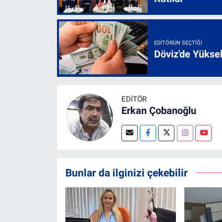
EDITÖRÜN SEÇTIĞI
Döviz'de Yükse
EDITÖR
Erkan Çobanoğlu
Bunlar da ilginizi çekebilir