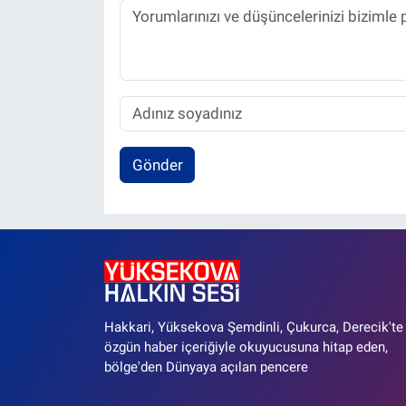
Gönder
Hakkari, Yüksekova Şemdinli, Çukurca, Derecik'te
özgün haber içeriğiyle okuyucusuna hitap eden,
bölge'den Dünyaya açılan pencere