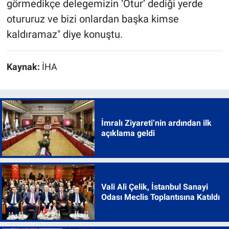
görmedikçe delegemizin ‘Otur’ dediği yerde
otururuz ve bizi onlardan başka kimse
kaldıramaz" diye konuştu.
Kaynak:
İHA
İmralı Ziyareti’nin ardından ilk
açıklama geldi
Vali Ali Çelik, İstanbul Sanayi
Odası Meclis Toplantısına Katıldı