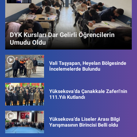
DYK Kursları Dar Gelirli Öğrencilerin
Umudu Oldu
Vali Taşyapan, Heyelan Bölgesinde
İncelemelerde Bulundu
Yüksekova’da Çanakkale Zaferi'nin
111.Yılı Kutlandı
Yüksekova’da Liseler Arası Bilgi
Yarışmasının Birincisi Belli oldu