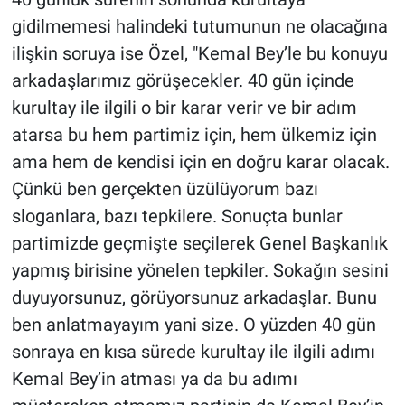
gidilmemesi halindeki tutumunun ne olacağına
ilişkin soruya ise Özel, "Kemal Bey’le bu konuyu
arkadaşlarımız görüşecekler. 40 gün içinde
kurultay ile ilgili o bir karar verir ve bir adım
atarsa bu hem partimiz için, hem ülkemiz için
ama hem de kendisi için en doğru karar olacak.
Çünkü ben gerçekten üzülüyorum bazı
sloganlara, bazı tepkilere. Sonuçta bunlar
partimizde geçmişte seçilerek Genel Başkanlık
yapmış birisine yönelen tepkiler. Sokağın sesini
duyuyorsunuz, görüyorsunuz arkadaşlar. Bunu
ben anlatmayayım yani size. O yüzden 40 gün
sonraya en kısa sürede kurultay ile ilgili adımı
Kemal Bey’in atması ya da bu adımı