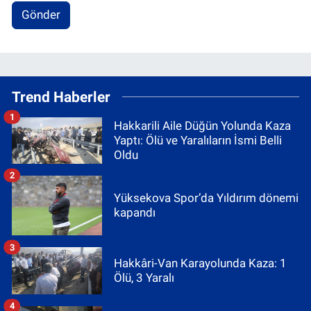
Gönder
Trend Haberler
1
Hakkarili Aile Düğün Yolunda Kaza
Yaptı: Ölü ve Yaralıların İsmi Belli
Oldu
2
Yüksekova Spor’da Yıldırım dönemi
kapandı
3
Hakkâri-Van Karayolunda Kaza: 1
Ölü, 3 Yaralı
4