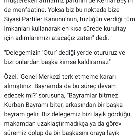
müştereken atmamız partinin de Kemal Bey’in
de menfaatine. Yoksa biz bu noktada bize
Siyasi Partiler Kanunu’nun, tüzüğün verdiği tüm
imkanları kullanarak en kısa sürede kurultay
için adımlarımızı atacağız zaten" dedi.
"Delegemizin ‘Otur’ dediği yerde otururuz ve
bizi onlardan başka kimse kaldıramaz"
Özel, ‘Genel Merkezi terk etmeme kararı
almıştınız. Bayramda da bu süreç devam
edecek mi?’ sorusuna, "Bayramlar bitmez.
Kurban Bayramı biter, arkasından bir başka
bayram gelir. Biz delegemiz bizi layık gördüğü
makamdan uzaklaştırmadıkça ya da görev
süremiz dolup da bir başkasını oraya layık