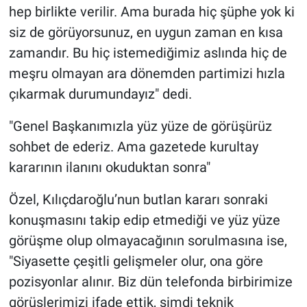
hep birlikte verilir. Ama burada hiç şüphe yok ki
siz de görüyorsunuz, en uygun zaman en kısa
zamandır. Bu hiç istemediğimiz aslında hiç de
meşru olmayan ara dönemden partimizi hızla
çıkarmak durumundayız" dedi.
"Genel Başkanımızla yüz yüze de görüşürüz
sohbet de ederiz. Ama gazetede kurultay
kararının ilanını okuduktan sonra"
Özel, Kılıçdaroğlu’nun butlan kararı sonraki
konuşmasını takip edip etmediği ve yüz yüze
görüşme olup olmayacağının sorulmasına ise,
"Siyasette çeşitli gelişmeler olur, ona göre
pozisyonlar alınır. Biz dün telefonda birbirimize
görüşlerimizi ifade ettik, şimdi teknik