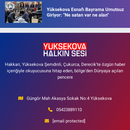
Yüksekova Esnafı Bayrama Umutsuz
Giriyor: "Ne satan var ne alan"
Hakkari, Yüksekova Şemdinli, Çukurca, Derecik'te özgün haber
içeriğiyle okuyucusuna hitap eden, bölge'den Dünyaya açılan
pencere
Güngör Mah Akasya Sokak No:4 Yüksekova
05423889110
[email protected]