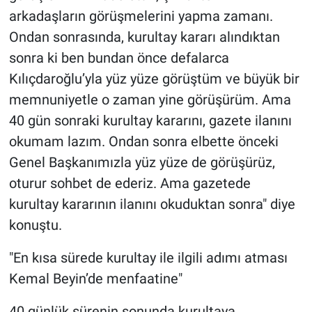
arkadaşların görüşmelerini yapma zamanı.
Ondan sonrasında, kurultay kararı alındıktan
sonra ki ben bundan önce defalarca
Kılıçdaroğlu’yla yüz yüze görüştüm ve büyük bir
memnuniyetle o zaman yine görüşürüm. Ama
40 gün sonraki kurultay kararını, gazete ilanını
okumam lazım. Ondan sonra elbette önceki
Genel Başkanımızla yüz yüze de görüşürüz,
oturur sohbet de ederiz. Ama gazetede
kurultay kararının ilanını okuduktan sonra" diye
konuştu.
"En kısa sürede kurultay ile ilgili adımı atması
Kemal Beyin’de menfaatine"
40 günlük sürenin sonunda kurultaya