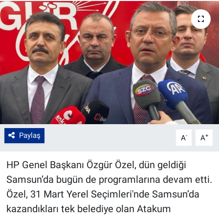
Paylaş
-
+
A
A
HP Genel Başkanı Özgür Özel, dün geldiği
Samsun’da bugün de programlarına devam etti.
Özel, 31 Mart Yerel Seçimleri'nde Samsun’da
kazandıkları tek belediye olan Atakum