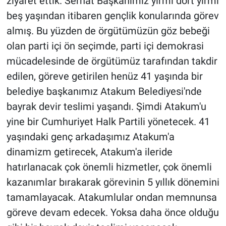
ziyaret ettik. Serhat Başkanımız yirmi dört yirmi
beş yaşından itibaren gençlik konularında görev
almış. Bu yüzden de örgütümüzün göz bebeği
olan parti içi ön seçimde, parti içi demokrasi
mücadelesinde de örgütümüz tarafından takdir
edilen, göreve getirilen henüz 41 yaşında bir
belediye başkanımız Atakum Belediyesi'nde
bayrak devir teslimi yaşandı. Şimdi Atakum'u
yine bir Cumhuriyet Halk Partili yönetecek. 41
yaşındaki genç arkadaşımız Atakum'a
dinamizm getirecek, Atakum'a ileride
hatırlanacak çok önemli hizmetler, çok önemli
kazanımlar bırakarak görevinin 5 yıllık dönemini
tamamlayacak. Atakumlular ondan memnunsa
göreve devam edecek. Yoksa daha önce olduğu