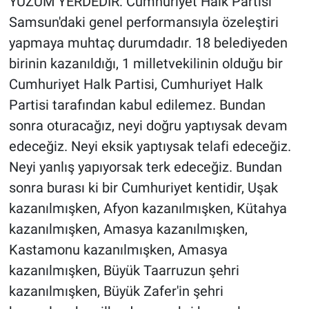
YÜZÜM YERDEDİR: Cumhuriyet Halk Partisi
Samsun'daki genel performansıyla özeleştiri
yapmaya muhtaç durumdadır. 18 belediyeden
birinin kazanıldığı, 1 milletvekilinin olduğu bir
Cumhuriyet Halk Partisi, Cumhuriyet Halk
Partisi tarafından kabul edilemez. Bundan
sonra oturacağız, neyi doğru yaptıysak devam
edeceğiz. Neyi eksik yaptıysak telafi edeceğiz.
Neyi yanlış yapıyorsak terk edeceğiz. Bundan
sonra burası ki bir Cumhuriyet kentidir, Uşak
kazanılmışken, Afyon kazanılmışken, Kütahya
kazanılmışken, Amasya kazanılmışken,
Kastamonu kazanılmışken, Amasya
kazanılmışken, Büyük Taarruzun şehri
kazanılmışken, Büyük Zafer'in şehri