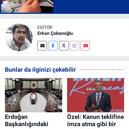
EDITÖR
Erkan Çobanoğlu
Bunlar da ilginizi çekebilir
Erdoğan
Özel: Kanun teklifine
Başkanlığındaki
imza atma gibi bir