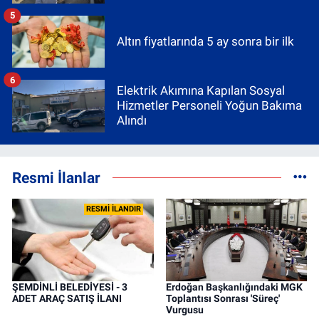
5
Altın fiyatlarında 5 ay sonra bir ilk
6
Elektrik Akımına Kapılan Sosyal
Hizmetler Personeli Yoğun Bakıma
Alındı
Resmi İlanlar
RESMİ İLANDIR
ŞEMDİNLİ BELEDİYESİ - 3
Erdoğan Başkanlığındaki MGK
ADET ARAÇ SATIŞ İLANI
Toplantısı Sonrası 'Süreç'
Vurgusu