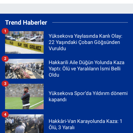
Trend Haberler
1
Yüksekova Yaylasında Kanlı Olay:
22 Yaşındaki Çoban Göğsünden
Vuruldu
2
Hakkarili Aile Düğün Yolunda Kaza
Yaptı: Ölü ve Yaralıların İsmi Belli
Oldu
3
Yüksekova Spor’da Yıldırım dönemi
kapandı
4
Hakkâri-Van Karayolunda Kaza: 1
Ölü, 3 Yaralı