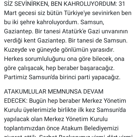
SİZ SEVİNİRKEN, BEN KAHROLUYORDUM: 31
Mart gecesi siz bütün Türkiye'ye sevinirken ben
bu iki şehre kahroluyordum. Samsun,
Gaziantep. Bir tanesi Atatürk'e Gazi unvanının
verdiği kent Gaziantep. Bir tanesi de Samsun.
Kuzeyde ve güneyde gönlümün yarasıdır.
Herkes sorumluluğunu ona göre bilecek, ona
göre çalışacak, hep beraber başaracağız.
Partimiz Samsun'da birinci parti yapacağız.
ATAKUMLULAR MEMNUNSA DEVAM
EDECEK: Bugün hep beraber Merkez Yönetim
Kurulu üyelerimizle birlikte ilk kez Samsun'da
yapılacak olan Merkez Yönetim Kurulu
toplantımızdan önce Atakum Belediyemizi