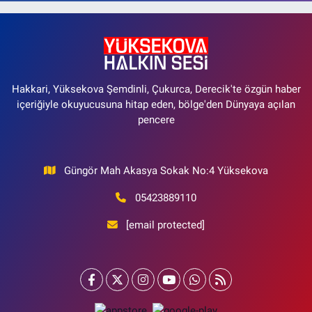
Hakkari, Yüksekova Şemdinli, Çukurca, Derecik'te özgün haber
içeriğiyle okuyucusuna hitap eden, bölge'den Dünyaya açılan
pencere
Güngör Mah Akasya Sokak No:4 Yüksekova
05423889110
[email protected]