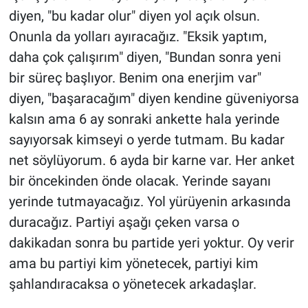
diyen, "bu kadar olur" diyen yol açık olsun.
Onunla da yolları ayıracağız. "Eksik yaptım,
daha çok çalışırım" diyen, "Bundan sonra yeni
bir süreç başlıyor. Benim ona enerjim var"
diyen, "başaracağım" diyen kendine güveniyorsa
kalsın ama 6 ay sonraki ankette hala yerinde
sayıyorsak kimseyi o yerde tutmam. Bu kadar
net söylüyorum. 6 ayda bir karne var. Her anket
bir öncekinden önde olacak. Yerinde sayanı
yerinde tutmayacağız. Yol yürüyenin arkasında
duracağız. Partiyi aşağı çeken varsa o
dakikadan sonra bu partide yeri yoktur. Oy verir
ama bu partiyi kim yönetecek, partiyi kim
şahlandıracaksa o yönetecek arkadaşlar.