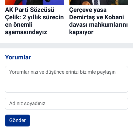
AK Parti Sözcüsü
Çerçeve yasa
Çelik: 2 yıllık sürecin
Demirtaş ve Kobani
en önemli
davası mahkumlarını
aşamasındayız
kapsıyor
Yorumlar
Gönder