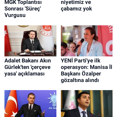
MGK Toplantısı
niyetimiz ve
Sonrası 'Süreç'
çabamız yok
Vurgusu
Adalet Bakanı Akın
YENİ Parti'ye ilk
Gürlek'ten 'çerçeve
operasyon: Manisa İl
yasa' açıklaması
Başkanı Özalper
gözaltına alındı