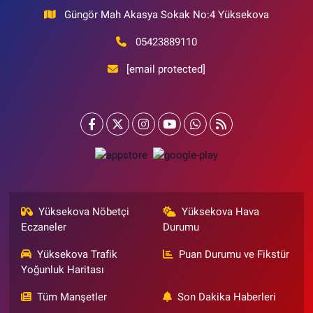
Güngör Mah Akasya Sokak No:4 Yüksekova
05423889110
[email protected]
Yüksekova Nöbetçi
Yüksekova Hava
Eczaneler
Durumu
Yüksekova Trafik
Puan Durumu ve Fikstür
Yoğunluk Haritası
Tüm Manşetler
Son Dakika Haberleri