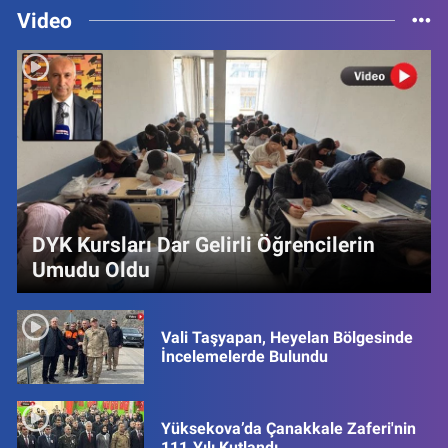
Video
DYK Kursları Dar Gelirli Öğrencilerin
Umudu Oldu
Vali Taşyapan, Heyelan Bölgesinde
İncelemelerde Bulundu
Yüksekova’da Çanakkale Zaferi'nin
111.Yılı Kutlandı