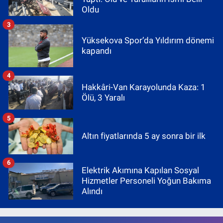
Oldu
3
Yüksekova Spor’da Yıldırım dönemi
kapandı
4
Hakkâri-Van Karayolunda Kaza: 1
Ölü, 3 Yaralı
5
Altın fiyatlarında 5 ay sonra bir ilk
6
Elektrik Akımına Kapılan Sosyal
Hizmetler Personeli Yoğun Bakıma
Alındı