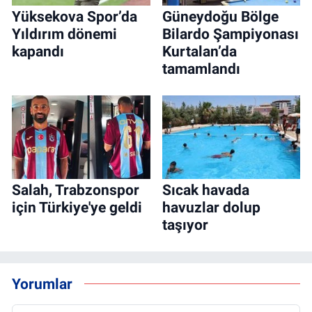
Yüksekova Spor’da
Güneydoğu Bölge
Yıldırım dönemi
Bilardo Şampiyonası
kapandı
Kurtalan’da
tamamlandı
Salah, Trabzonspor
Sıcak havada
için Türkiye'ye geldi
havuzlar dolup
taşıyor
Yorumlar