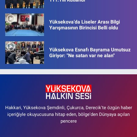
Yüksekova’da Liseler Arası Bilgi
Yarışmasının Birincisi Belli oldu
Yüksekova Esnafı Bayrama Umutsuz
Giriyor: "Ne satan var ne alan"
Hakkari, Yüksekova Şemdinli, Çukurca, Derecik'te özgün haber
içeriğiyle okuyucusuna hitap eden, bölge'den Dünyaya açılan
pencere