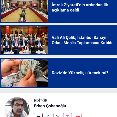
İmralı Ziyareti’nin ardından ilk
açıklama geldi
Vali Ali Çelik, İstanbul Sanayi
Odası Meclis Toplantısına Katıldı
Döviz'de Yükseliş sürecek mi?
EDITÖR
Erkan Çobanoğlu