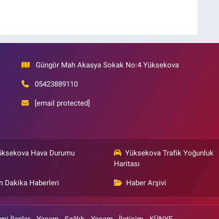
Güngör Mah Akasya Sokak No:4 Yüksekova
05423889110
[email protected]
üksekova Hava Durumu
Yüksekova Trafik Yoğunluk
Haritası
n Dakika Haberleri
Haber Arşivi