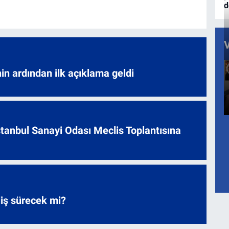
d
nin ardından ilk açıklama geldi
 İstanbul Sanayi Odası Meclis Toplantısına
liş sürecek mi?