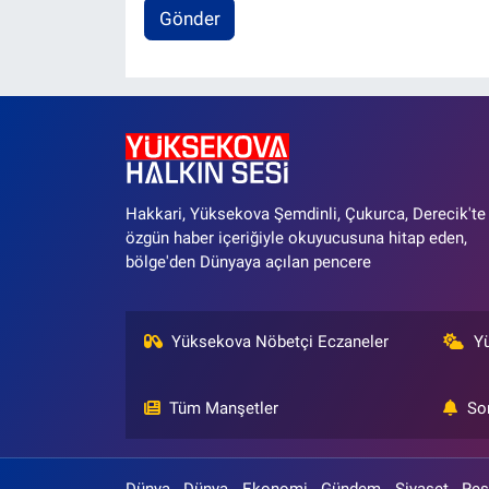
Gönder
Hakkari, Yüksekova Şemdinli, Çukurca, Derecik'te
özgün haber içeriğiyle okuyucusuna hitap eden,
bölge'den Dünyaya açılan pencere
Yüksekova Nöbetçi Eczaneler
Y
Tüm Manşetler
So