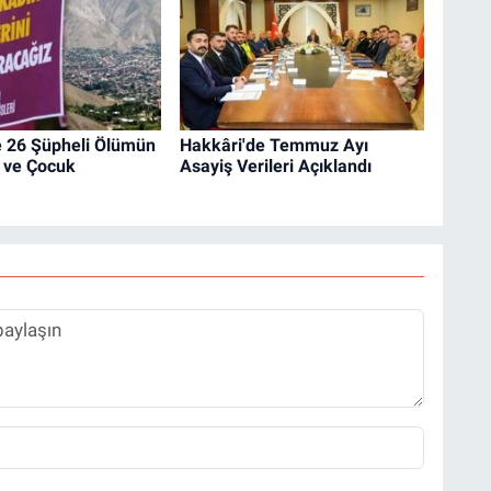
e 26 Şüpheli Ölümün
Hakkâri'de Temmuz Ayı
n ve Çocuk
Asayiş Verileri Açıklandı