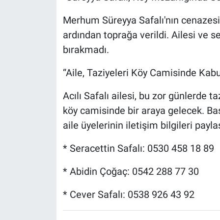
Merhum Süreyya Safalı'nın cenazesi
ardından toprağa verildi. Ailesi ve s
bırakmadı.
“Aile, Taziyeleri Köy Camisinde Kab
Acılı Safalı ailesi, bu zor günlerde t
köy camisinde bir araya gelecek. Başs
aile üyelerinin iletişim bilgileri paylaş
* Seracettin Safalı: 0530 458 18 89
* Abidin Çoğaç: 0542 288 77 30
* Cever Safalı: 0538 926 43 92