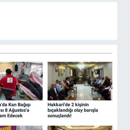
'da Kan Bağışı
Hakkari'de 2 kişinin
ı 8 Ağustos'a
bıçaklandığı olay barışla
vam Edecek
sonuçlandı!