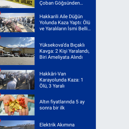
Çoban Göğsünden
Vuruldu
Hakkarili Aile Düğün
Yolunda Kaza Yaptı: Ölü
ve Yaralıların İsmi Belli
Oldu
Yüksekova’da Bıçaklı
Kavga: 2 Kişi Yaralandı,
Biri Ameliyata Alındı
Hakkâri-Van
Karayolunda Kaza: 1
Ölü, 3 Yaralı
Altın fiyatlarında 5 ay
sonra bir ilk
Elektrik Akımına