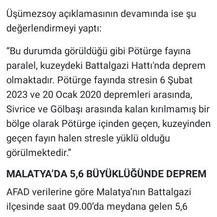
Üşümezsoy açıklamasının devamında ise şu
değerlendirmeyi yaptı:
“Bu durumda görüldüğü gibi Pötürge fayına
paralel, kuzeydeki Battalgazi Hattı'nda deprem
olmaktadır. Pötürge fayında stresin 6 Şubat
2023 ve 20 Ocak 2020 depremleri arasında,
Sivrice ve Gölbaşı arasında kalan kırılmamış bir
bölge olarak Pötürge içinden geçen, kuzeyinden
geçen fayın halen stresle yüklü olduğu
görülmektedir.”
MALATYA’DA 5,6 BÜYÜKLÜĞÜNDE DEPREM
AFAD verilerine göre Malatya’nın Battalgazi
ilçesinde saat 09.00’da meydana gelen 5,6