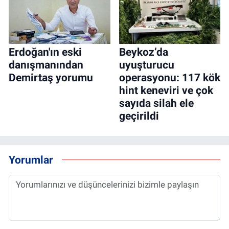
Erdoğan'ın eski
Beykoz’da
danışmanından
uyuşturucu
Demirtaş yorumu
operasyonu: 117 kök
hint keneviri ve çok
sayıda silah ele
geçirildi
Yorumlar