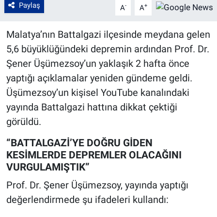
Paylaş
-
+
A
A
Malatya’nın Battalgazi ilçesinde meydana gelen
5,6 büyüklüğündeki depremin ardından Prof. Dr.
Şener Üşümezsoy’un yaklaşık 2 hafta önce
yaptığı açıklamalar yeniden gündeme geldi.
Üşümezsoy’un kişisel YouTube kanalındaki
yayında Battalgazi hattına dikkat çektiği
görüldü.
“BATTALGAZİ’YE DOĞRU GİDEN
KESİMLERDE DEPREMLER OLACAĞINI
VURGULAMIŞTIK”
Prof. Dr. Şener Üşümezsoy, yayında yaptığı
değerlendirmede şu ifadeleri kullandı: