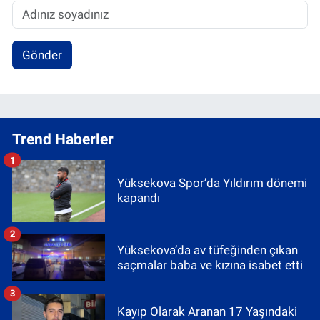
Gönder
Trend Haberler
1
Yüksekova Spor’da Yıldırım dönemi
kapandı
2
Yüksekova’da av tüfeğinden çıkan
saçmalar baba ve kızına isabet etti
3
Kayıp Olarak Aranan 17 Yaşındaki