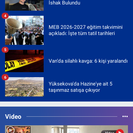
İshak Bulundu
4
MEB 2026-2027 eğitim takvimini
açıkladı: İşte tüm tatil tarihleri
5
Van’da silahlı kavga: 6 kişi yaralandı
6
Yüksekova'da Hazine'ye ait 5
taşınmaz satışa çıkıyor
Video