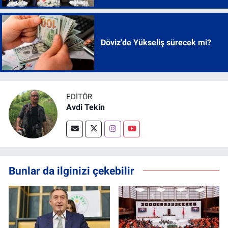
Döviz'de Yükseliş sürecek mi?
EDITÖR
Avdi Tekin
Bunlar da ilginizi çekebilir