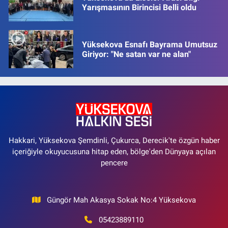
Yarışmasının Birincisi Belli oldu
Yüksekova Esnafı Bayrama Umutsuz
Giriyor: "Ne satan var ne alan"
Hakkari, Yüksekova Şemdinli, Çukurca, Derecik'te özgün haber
içeriğiyle okuyucusuna hitap eden, bölge'den Dünyaya açılan
pencere
Güngör Mah Akasya Sokak No:4 Yüksekova
05423889110