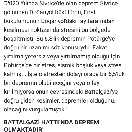
“2020 Yılında Sivrice'de olan deprem Sivrice
gölünden Doğanyol bükülümü, Fırat
bükülümünün Doğanyol'daki fay tarafından
kesilmesi noktasında stresini bu bölgede
boşaltmıştı. Bu 6.8'lik depremin Pötürge'ye
doğru bir uzanımı söz konusuydu. Fakat
yırtılma yetersiz veya yırtılmamış olduğu için
Pötürge'de bir stres, sismik boşluk veya stres
kalmıştı. İşte o stresten dolayı orada bir 6,5'luk
bir depremin olabileceğini veya o fay
kırılmıyorsa onun çevresindeki Battalgazi'ye
doğru giden kesimler, depremler olduğunu,
olacağını vurgulamıştık.”
BATTALGAZİ HATTI’NDA DEPREM
OLMAKTADIR”