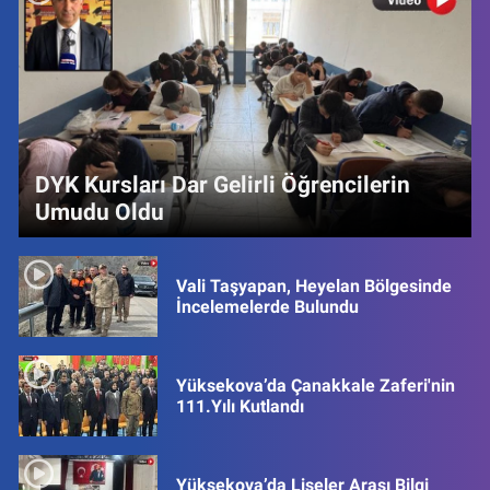
DYK Kursları Dar Gelirli Öğrencilerin
Umudu Oldu
Vali Taşyapan, Heyelan Bölgesinde
İncelemelerde Bulundu
Yüksekova’da Çanakkale Zaferi'nin
111.Yılı Kutlandı
Yüksekova’da Liseler Arası Bilgi