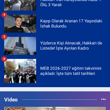
Ölü, 3 Yaralı
4
Kayıp Olarak Aranan 17 Yaşındaki
İshak Bulundu
5
Yüzlerce Kişi Alınacak, Hakkari de
Listede! İşte Ayrılan Kadro
6
MEB 2026-2027 eğitim takvimini
açıkladı: İşte tüm tatil tarihleri
Video