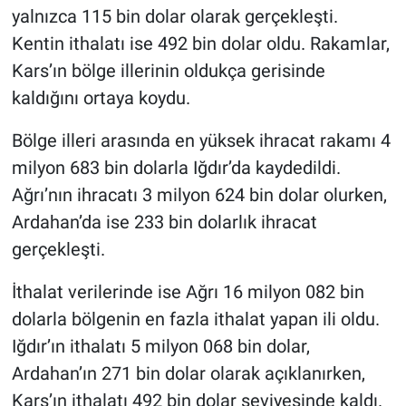
yalnızca 115 bin dolar olarak gerçekleşti.
Kentin ithalatı ise 492 bin dolar oldu. Rakamlar,
Kars’ın bölge illerinin oldukça gerisinde
kaldığını ortaya koydu.
Bölge illeri arasında en yüksek ihracat rakamı 4
milyon 683 bin dolarla Iğdır’da kaydedildi.
Ağrı’nın ihracatı 3 milyon 624 bin dolar olurken,
Ardahan’da ise 233 bin dolarlık ihracat
gerçekleşti.
İthalat verilerinde ise Ağrı 16 milyon 082 bin
dolarla bölgenin en fazla ithalat yapan ili oldu.
Iğdır’ın ithalatı 5 milyon 068 bin dolar,
Ardahan’ın 271 bin dolar olarak açıklanırken,
Kars’ın ithalatı 492 bin dolar seviyesinde kaldı.