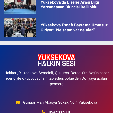
Yüksekova’da Liseler Arası Bilgi
Yarışmasının Birincisi Belli oldu
Yüksekova Esnafı Bayrama Umutsuz
Giriyor: "Ne satan var ne alan"
Hakkari, Yüksekova Şemdinli, Çukurca, Derecik'te özgün haber
içeriğiyle okuyucusuna hitap eden, bölge'den Dünyaya açılan
pencere
Güngör Mah Akasya Sokak No:4 Yüksekova
05423889110