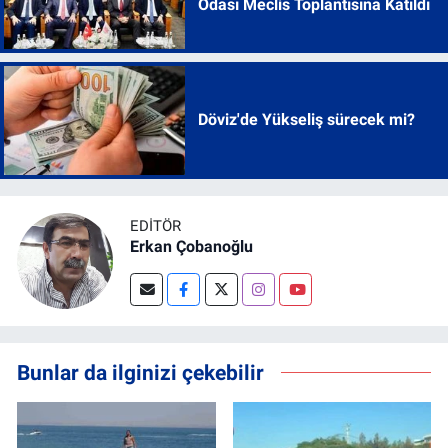
Odası Meclis Toplantısına Katıldı
Döviz'de Yükseliş sürecek mi?
EDITÖR
Erkan Çobanoğlu
Bunlar da ilginizi çekebilir