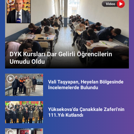
DYK Kursları Dar Gelirli Öğrencilerin
Umudu Oldu
Vali Taşyapan, Heyelan Bölgesinde
İncelemelerde Bulundu
Yüksekova’da Çanakkale Zaferi'nin
111.Yılı Kutlandı