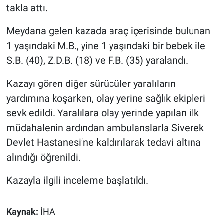
takla attı.
Meydana gelen kazada araç içerisinde bulunan
1 yaşındaki M.B., yine 1 yaşındaki bir bebek ile
S.B. (40), Z.D.B. (18) ve F.B. (35) yaralandı.
Kazayı gören diğer sürücüler yaralıların
yardımına koşarken, olay yerine sağlık ekipleri
sevk edildi. Yaralılara olay yerinde yapılan ilk
müdahalenin ardından ambulanslarla Siverek
Devlet Hastanesi’ne kaldırılarak tedavi altına
alındığı öğrenildi.
Kazayla ilgili inceleme başlatıldı.
Kaynak:
İHA