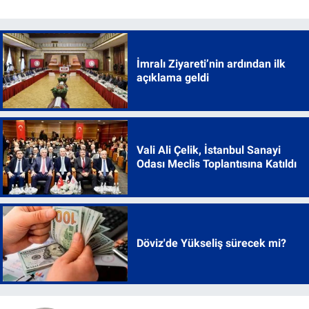
İmralı Ziyareti’nin ardından ilk
açıklama geldi
Vali Ali Çelik, İstanbul Sanayi
Odası Meclis Toplantısına Katıldı
Döviz'de Yükseliş sürecek mi?