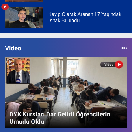
6
Kayıp Olarak Aranan 17 Yaşındaki
İshak Bulundu
Video
DYK Kursları Dar Gelirli Öğrencilerin
Umudu Oldu