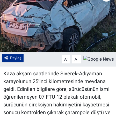
Paylaş
-
+
A
A
Kaza akşam saatlerinde Siverek-Adıyaman
karayolunun 25’inci kilometresinde meydana
geldi. Edinilen bilgilere göre, sürücüsünün ismi
öğrenilemeyen 07 FTU 12 plakalı otomobil,
sürücünün direksiyon hakimiyetini kaybetmesi
sonucu kontrolden çıkarak şarampole düştü ve