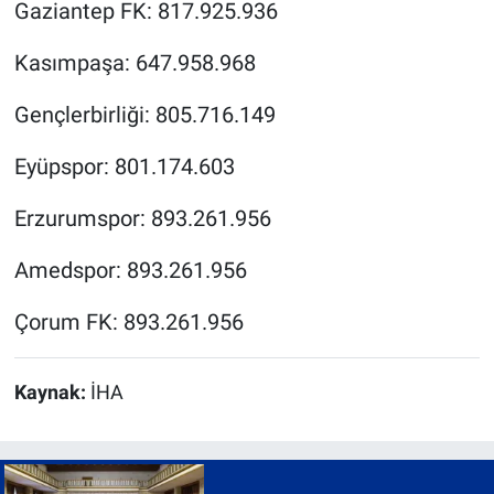
Gaziantep FK: 817.925.936
Kasımpaşa: 647.958.968
Gençlerbirliği: 805.716.149
Eyüpspor: 801.174.603
Erzurumspor: 893.261.956
Amedspor: 893.261.956
Çorum FK: 893.261.956
Kaynak:
İHA