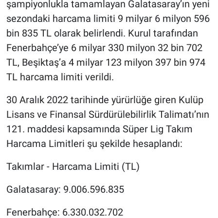
şampiyonlukla tamamlayan Galatasaray’ın yeni
sezondaki harcama limiti 9 milyar 6 milyon 596
bin 835 TL olarak belirlendi. Kurul tarafından
Fenerbahçe’ye 6 milyar 330 milyon 32 bin 702
TL, Beşiktaş’a 4 milyar 123 milyon 397 bin 974
TL harcama limiti verildi.
30 Aralık 2022 tarihinde yürürlüğe giren Kulüp
Lisans ve Finansal Sürdürülebilirlik Talimatı’nın
121. maddesi kapsamında Süper Lig Takım
Harcama Limitleri şu şekilde hesaplandı:
Takımlar - Harcama Limiti (TL)
Galatasaray: 9.006.596.835
Fenerbahçe: 6.330.032.702