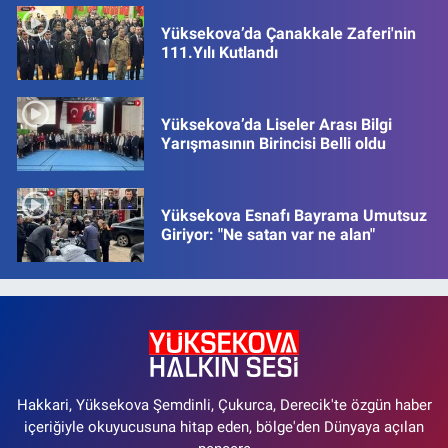
Yüksekova’da Çanakkale Zaferi'nin
111.Yılı Kutlandı
Yüksekova’da Liseler Arası Bilgi
Yarışmasının Birincisi Belli oldu
Yüksekova Esnafı Bayrama Umutsuz
Giriyor: "Ne satan var ne alan"
Hakkari, Yüksekova Şemdinli, Çukurca, Derecik'te özgün haber
içeriğiyle okuyucusuna hitap eden, bölge'den Dünyaya açılan