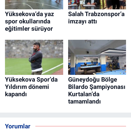
Yüksekova’da yaz
Salah Trabzonspor’a
spor okullarında
imzayı attı
eğitimler sürüyor
Yüksekova Spor’da
Güneydoğu Bölge
Yıldırım dönemi
Bilardo Şampiyonası
kapandı
Kurtalan’da
tamamlandı
Yorumlar