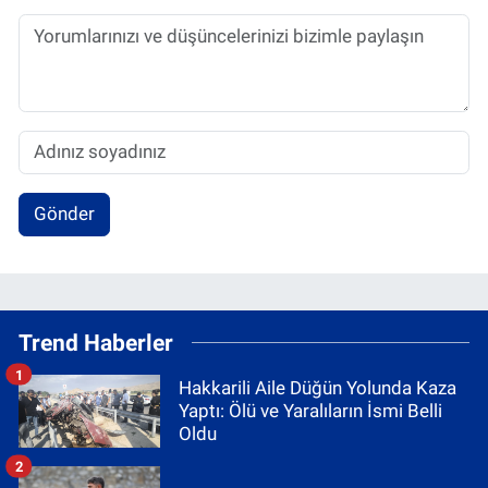
Gönder
Trend Haberler
1
Hakkarili Aile Düğün Yolunda Kaza
Yaptı: Ölü ve Yaralıların İsmi Belli
Oldu
2