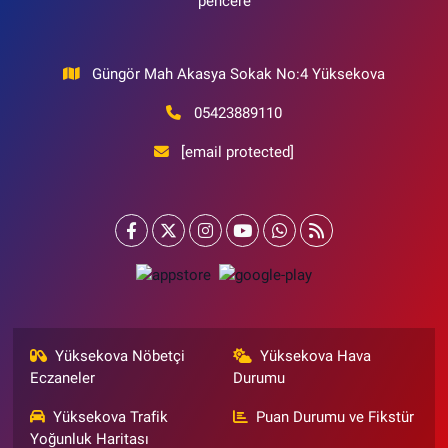
pencere
Güngör Mah Akasya Sokak No:4 Yüksekova
05423889110
[email protected]
Yüksekova Nöbetçi
Yüksekova Hava
Eczaneler
Durumu
Yüksekova Trafik
Puan Durumu ve Fikstür
Yoğunluk Haritası