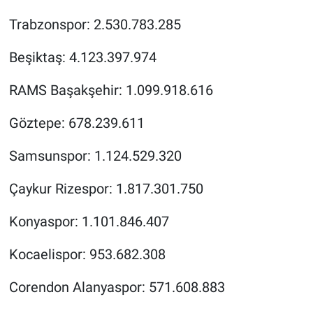
Trabzonspor: 2.530.783.285
Beşiktaş: 4.123.397.974
RAMS Başakşehir: 1.099.918.616
Göztepe: 678.239.611
Samsunspor: 1.124.529.320
Çaykur Rizespor: 1.817.301.750
Konyaspor: 1.101.846.407
Kocaelispor: 953.682.308
Corendon Alanyaspor: 571.608.883