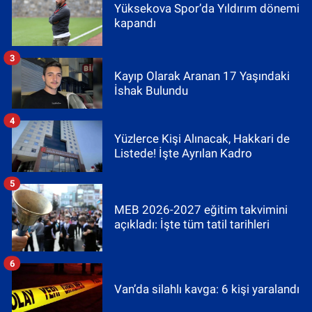
Yüksekova Spor’da Yıldırım dönemi
kapandı
3
Kayıp Olarak Aranan 17 Yaşındaki
İshak Bulundu
4
Yüzlerce Kişi Alınacak, Hakkari de
Listede! İşte Ayrılan Kadro
5
MEB 2026-2027 eğitim takvimini
açıkladı: İşte tüm tatil tarihleri
6
Van’da silahlı kavga: 6 kişi yaralandı