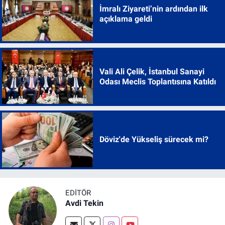
İmralı Ziyareti’nin ardından ilk
açıklama geldi
Vali Ali Çelik, İstanbul Sanayi
Odası Meclis Toplantısına Katıldı
Döviz'de Yükseliş sürecek mi?
EDITÖR
Avdi Tekin