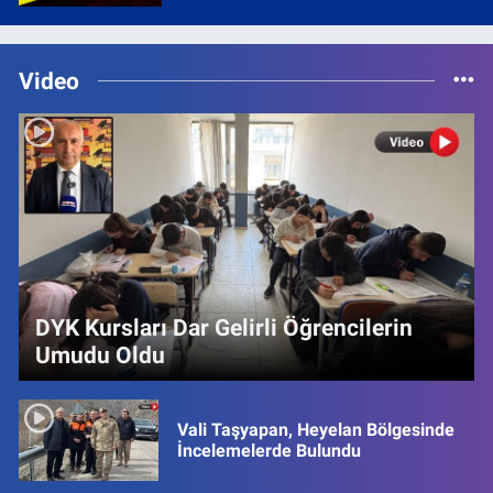
Video
DYK Kursları Dar Gelirli Öğrencilerin
Umudu Oldu
Vali Taşyapan, Heyelan Bölgesinde
İncelemelerde Bulundu