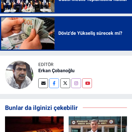
Döviz'de Yükseliş sürecek mi?
EDITÖR
Erkan Çobanoğlu
Bunlar da ilginizi çekebilir