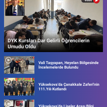
DYK Kursları Dar Gelirli Öğrencilerin
Umudu Oldu
Vali Taşyapan, Heyelan Bölgesinde
İncelemelerde Bulundu
Yüksekova’da Çanakkale Zaferi'nin
111.Yılı Kutlandı
Yüksekova’da Liseler Arası Bilgi