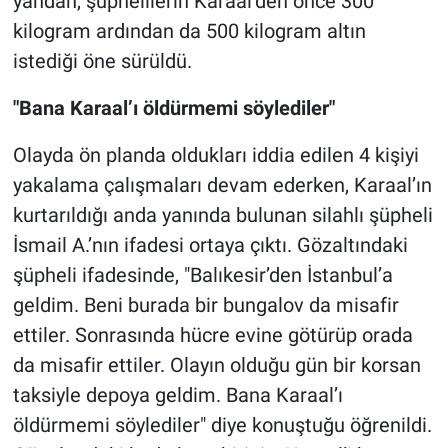
yandan, şüphelilerin Karaal’den önce 300
kilogram ardından da 500 kilogram altın
istediği öne sürüldü.
"Bana Karaal’ı öldürmemi söylediler"
Olayda ön planda oldukları iddia edilen 4 kişiyi
yakalama çalışmaları devam ederken, Karaal’ın
kurtarıldığı anda yanında bulunan silahlı şüpheli
İsmail A.’nın ifadesi ortaya çıktı. Gözaltındaki
şüpheli ifadesinde, "Balıkesir’den İstanbul’a
geldim. Beni burada bir bungalov da misafir
ettiler. Sonrasında hücre evine götürüp orada
da misafir ettiler. Olayın olduğu gün bir korsan
taksiyle depoya geldim. Bana Karaal’ı
öldürmemi söylediler" diye konuştuğu öğrenildi.