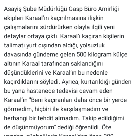
Asayiş Şube Müdürlüğü Gasp Büro Amirliği
ekipleri Karaal’ın kaçırılmasına ilişkin
çalışmalarını sürdürürken olayla ilgili yeni
detaylar ortaya çıktı. Karaal’ı kaçıran kişilerin
talimatı yurt dışından aldığı, yolsuzluk
davasında gündeme gelen 500 kilogram külçe
altının Karaal tarafından saklandığını
düşündüklerini ve Karaal’ın bu nedenle
kaçırdıklarını söyledi. Ayrıca, kurtarıldığı günden
bu yana hastanede tedavisi devam eden
Karaal’ın "Beni kaçıranları daha önce bir yerde
görmedim, hiçbiri ile karşılaşmadım ve
herhangi bir tehdit almadım. Takip edildiğimi
de düşünmüyorum" dediği öğrenildi. Öte