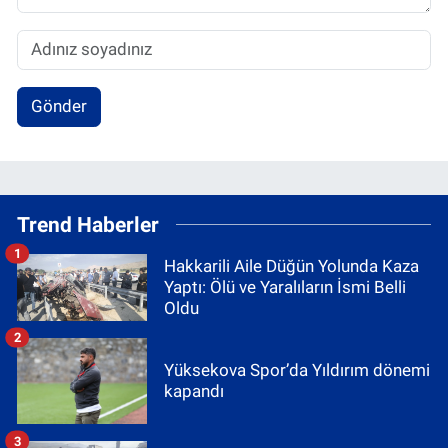
Gönder
Trend Haberler
1
Hakkarili Aile Düğün Yolunda Kaza
Yaptı: Ölü ve Yaralıların İsmi Belli
Oldu
2
Yüksekova Spor’da Yıldırım dönemi
kapandı
3