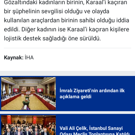
Gözaltındaki kadınların birinin, Karaal’i kaçıran
bir şüphelinin sevgilisi olduğu ve olayda
kullanılan araçlardan birinin sahibi olduğu iddia
edildi. Diğer kadının ise Karaal’i kaçıran kişilere
lojistik destek sağladığı öne sürüldü.
Kaynak:
İHA
İmralı Ziyareti’nin ardından ilk
açıklama geldi
Vali Ali Çelik, İstanbul Sanayi
Odası Meclis Toplantısına Katıldı