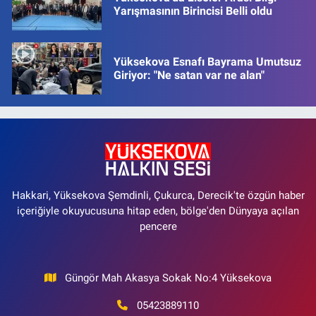
Yarışmasının Birincisi Belli oldu
Yüksekova Esnafı Bayrama Umutsuz
Giriyor: "Ne satan var ne alan"
Hakkari, Yüksekova Şemdinli, Çukurca, Derecik'te özgün haber
içeriğiyle okuyucusuna hitap eden, bölge'den Dünyaya açılan
pencere
Güngör Mah Akasya Sokak No:4 Yüksekova
05423889110