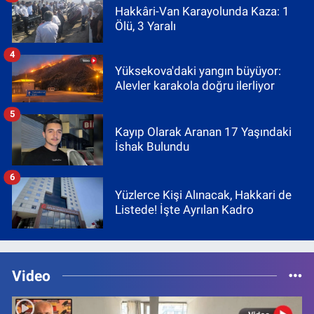
Hakkâri-Van Karayolunda Kaza: 1
Ölü, 3 Yaralı
4
Yüksekova'daki yangın büyüyor:
Alevler karakola doğru ilerliyor
5
Kayıp Olarak Aranan 17 Yaşındaki
İshak Bulundu
6
Yüzlerce Kişi Alınacak, Hakkari de
Listede! İşte Ayrılan Kadro
Video