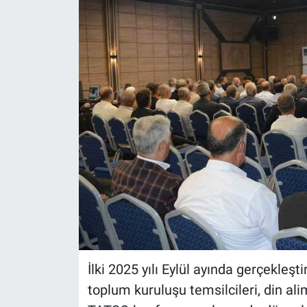
İlki 2025 yılı Eylül ayında gerçekleştir
toplum kuruluşu temsilcileri, din aliml