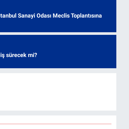
 İstanbul Sanayi Odası Meclis Toplantısına
liş sürecek mi?