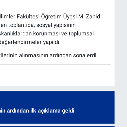
 İlimler Fakültesi Öğretim Üyesi M. Zahid
n toplantıda; sosyal yapısının
lışkanlıklardan korunması ve toplumsal
eğerlendirmeler yapıldı.
rilerinin alınmasının ardından sona erdi.
nin ardından ilk açıklama geldi