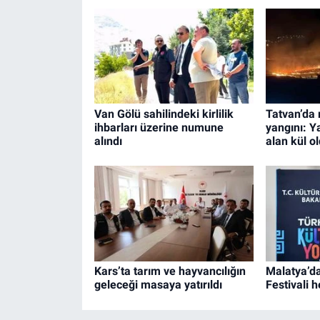
Van Gölü sahilindeki kirlilik
Tatvan’da 
ihbarları üzerine numune
yangını: 
alındı
alan kül o
Kars’ta tarım ve hayvancılığın
Malatya’da
geleceği masaya yatırıldı
Festivali 