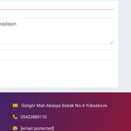
Güngör Mah Akasya Sokak No:4 Yüksekova
05423889110
[email protected]