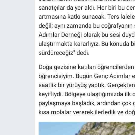
sanatçılar da yer aldı. Her biri bu d
artmasına katkı sunacak. Ters lalele
değil; aynı zamanda bu coğrafyanın s
Adımlar Derneği olarak bu sesi duyd
ulaştırmakta kararlıyız. Bu konuda 
sürdüreceğiz" dedi.
Doğa gezisine katılan öğrencilerden 
öğrencisiyim. Bugün Genç Adımlar ekib
saatlik bir yürüyüş yaptık. Gerçekte
keyifliydi. Bölgeye ulaştığımızda ilk
paylaşmaya başladık, ardından çok g
kısa molalar vererek ilerledik ve doğ