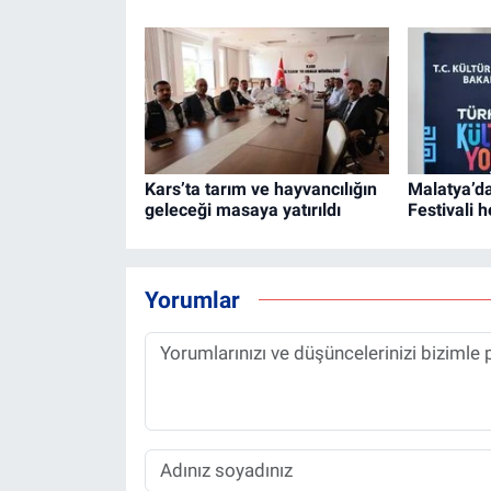
Kars’ta tarım ve hayvancılığın
Malatya’da
geleceği masaya yatırıldı
Festivali 
Yorumlar