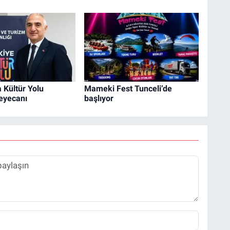
 Kültür Yolu
Mameki Fest Tunceli’de
heyecanı
başlıyor