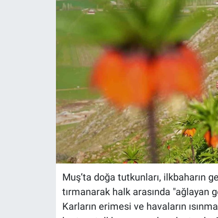
Muş’ta doğa tutkunları, ilkbaharın gel
tırmanarak halk arasında "ağlayan gel
Karların erimesi ve havaların ısınmas