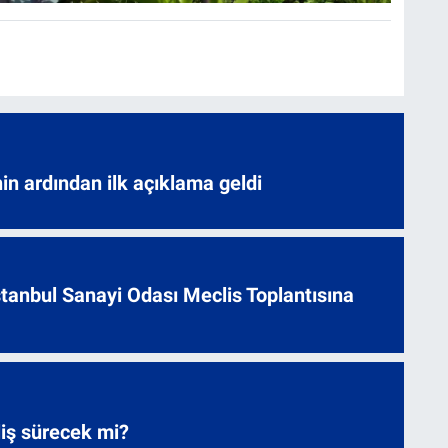
nin ardından ilk açıklama geldi
 İstanbul Sanayi Odası Meclis Toplantısına
liş sürecek mi?