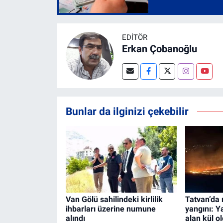
EDITÖR
Erkan Çobanoğlu
Bunlar da ilginizi çekebilir
Van Gölü sahilindeki kirlilik
Tatvan’da 
ihbarları üzerine numune
yangını: 
alındı
alan kül o