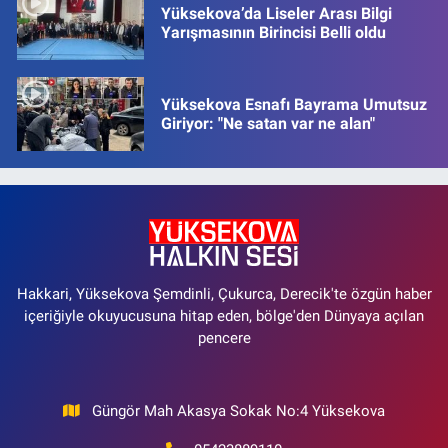
Yüksekova’da Liseler Arası Bilgi
Yarışmasının Birincisi Belli oldu
Yüksekova Esnafı Bayrama Umutsuz
Giriyor: "Ne satan var ne alan"
Hakkari, Yüksekova Şemdinli, Çukurca, Derecik'te özgün haber
içeriğiyle okuyucusuna hitap eden, bölge'den Dünyaya açılan
pencere
Güngör Mah Akasya Sokak No:4 Yüksekova