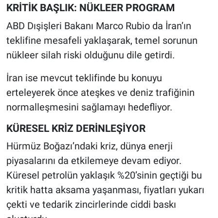
KRİTİK BAŞLIK: NÜKLEER PROGRAM
ABD Dışişleri Bakanı Marco Rubio da İran’ın
teklifine mesafeli yaklaşarak, temel sorunun
nükleer silah riski olduğunu dile getirdi.
İran ise mevcut teklifinde bu konuyu
erteleyerek önce ateşkes ve deniz trafiğinin
normalleşmesini sağlamayı hedefliyor.
KÜRESEL KRİZ DERİNLEŞİYOR
Hürmüz Boğazı’ndaki kriz, dünya enerji
piyasalarını da etkilemeye devam ediyor.
Küresel petrolün yaklaşık %20’sinin geçtiği bu
kritik hatta aksama yaşanması, fiyatları yukarı
çekti ve tedarik zincirlerinde ciddi baskı