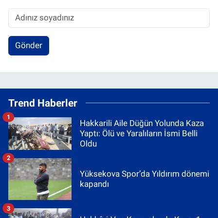
Gönder
Trend Haberler
1
Hakkarili Aile Düğün Yolunda Kaza
Yaptı: Ölü ve Yaralıların İsmi Belli
Oldu
2
Yüksekova Spor’da Yıldırım dönemi
kapandı
3