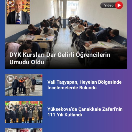
DYK Kursları Dar Gelirli Öğrencilerin
Umudu Oldu
Vali Taşyapan, Heyelan Bölgesinde
İncelemelerde Bulundu
Yüksekova’da Çanakkale Zaferi'nin
111.Yılı Kutlandı