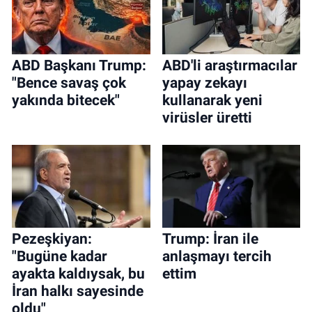
ABD Başkanı Trump:
ABD'li araştırmacılar
"Bence savaş çok
yapay zekayı
yakında bitecek"
kullanarak yeni
virüsler üretti
Pezeşkiyan:
Trump: İran ile
"Bugüne kadar
anlaşmayı tercih
ayakta kaldıysak, bu
ettim
İran halkı sayesinde
oldu"