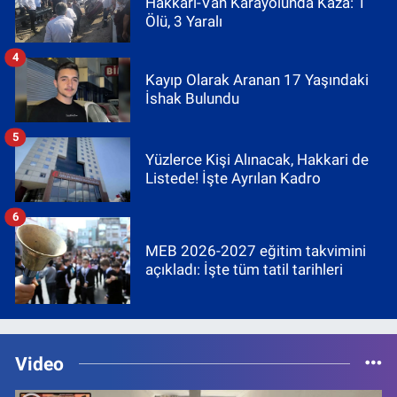
Hakkâri-Van Karayolunda Kaza: 1
Ölü, 3 Yaralı
4
Kayıp Olarak Aranan 17 Yaşındaki
İshak Bulundu
5
Yüzlerce Kişi Alınacak, Hakkari de
Listede! İşte Ayrılan Kadro
6
MEB 2026-2027 eğitim takvimini
açıkladı: İşte tüm tatil tarihleri
Video