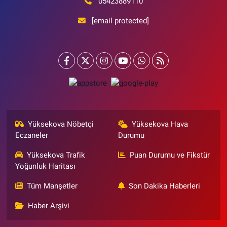
05423889110
[email protected]
Yüksekova Nöbetçi
Yüksekova Hava
Eczaneler
Durumu
Yüksekova Trafik
Puan Durumu ve Fikstür
Yoğunluk Haritası
Tüm Manşetler
Son Dakika Haberleri
Haber Arşivi