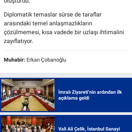
oluşturdu.
Diplomatik temaslar sürse de taraflar
arasındaki temel anlaşmazlıkların
çözülmemesi, kısa vadede bir uzlaşı ihtimalini
zayıflatıyor.
Muhabir:
Erkan Çobanoğlu
İmralı Ziyareti’nin ardından ilk
açıklama geldi
Vali Ali Çelik, İstanbul Sanayi