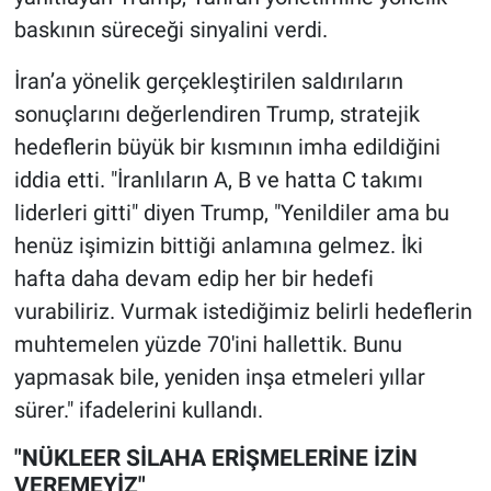
baskının süreceği sinyalini verdi.
İran’a yönelik gerçekleştirilen saldırıların
sonuçlarını değerlendiren Trump, stratejik
hedeflerin büyük bir kısmının imha edildiğini
iddia etti. "İranlıların A, B ve hatta C takımı
liderleri gitti" diyen Trump, "Yenildiler ama bu
henüz işimizin bittiği anlamına gelmez. İki
hafta daha devam edip her bir hedefi
vurabiliriz. Vurmak istediğimiz belirli hedeflerin
muhtemelen yüzde 70'ini hallettik. Bunu
yapmasak bile, yeniden inşa etmeleri yıllar
sürer." ifadelerini kullandı.
"NÜKLEER SİLAHA ERİŞMELERİNE İZİN
VEREMEYİZ"