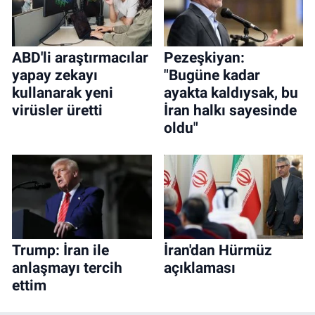
ABD'li araştırmacılar
Pezeşkiyan:
yapay zekayı
"Bugüne kadar
kullanarak yeni
ayakta kaldıysak, bu
virüsler üretti
İran halkı sayesinde
oldu"
Trump: İran ile
İran'dan Hürmüz
anlaşmayı tercih
açıklaması
ettim