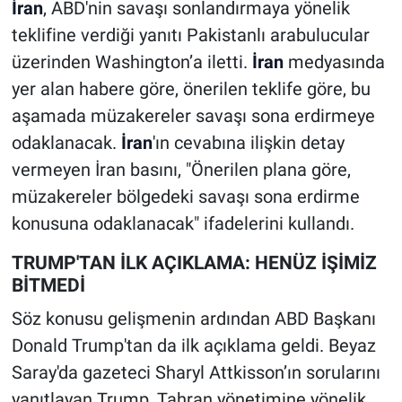
İran
, ABD'nin savaşı sonlandırmaya yönelik
teklifine verdiği yanıtı Pakistanlı arabulucular
üzerinden Washington’a iletti.
İran
medyasında
yer alan habere göre, önerilen teklife göre, bu
aşamada müzakereler savaşı sona erdirmeye
odaklanacak.
İran
'ın cevabına ilişkin detay
vermeyen İran basını, "Önerilen plana göre,
müzakereler bölgedeki savaşı sona erdirme
konusuna odaklanacak" ifadelerini kullandı.
TRUMP'TAN İLK AÇIKLAMA: HENÜZ İŞİMİZ
BİTMEDİ
Söz konusu gelişmenin ardından ABD Başkanı
Donald Trump'tan da ilk açıklama geldi. Beyaz
Saray'da gazeteci Sharyl Attkisson’ın sorularını
yanıtlayan Trump, Tahran yönetimine yönelik