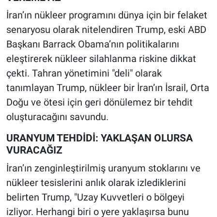
İran’ın nükleer programını dünya için bir felaket
senaryosu olarak nitelendiren Trump, eski ABD
Başkanı Barrack Obama’nın politikalarını
eleştirerek nükleer silahlanma riskine dikkat
çekti. Tahran yönetimini "deli" olarak
tanımlayan Trump, nükleer bir İran’ın İsrail, Orta
Doğu ve ötesi için geri dönülemez bir tehdit
oluşturacağını savundu.
URANYUM TEHDİDİ: YAKLAŞAN OLURSA
VURACAĞIZ
İran’ın zenginleştirilmiş uranyum stoklarını ve
nükleer tesislerini anlık olarak izlediklerini
belirten Trump, "Uzay Kuvvetleri o bölgeyi
izliyor. Herhangi biri o yere yaklaşırsa bunu