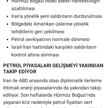
Hürmüz Boğazı’ndaki askeri hareketliliğin
azaltılması
İran’a yönelik yeni saldırıların durdurulması
Bölgedeki Amerikan üslerine yönelik
tehditlerin geri çekilmesi
Petrol sevkiyatının normale dönmesi
İsrail-İran hattındaki karşılıklı saldırıların
kontrol altına alınması
PETROL PİYASALARI GELİŞMEYİ YAKINDAN
TAKİP EDİYOR
İran ile ABD arasında olası diplomatik ilerleme
ihtimali enerji piyasalarında da yakından takip
ediliyor. Son haftalarda Hürmüz Boğazı’nda
yaşanan kriz nedeniyle petrol fiyatları sert