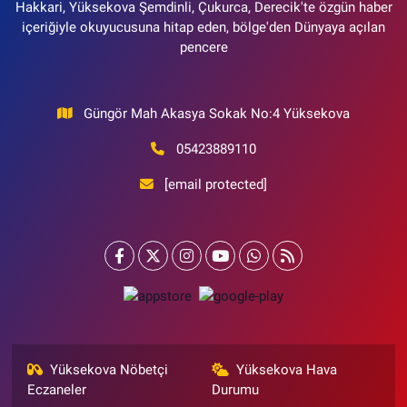
Hakkari, Yüksekova Şemdinli, Çukurca, Derecik'te özgün haber
içeriğiyle okuyucusuna hitap eden, bölge'den Dünyaya açılan
pencere
Güngör Mah Akasya Sokak No:4 Yüksekova
05423889110
[email protected]
Yüksekova Nöbetçi
Yüksekova Hava
Eczaneler
Durumu