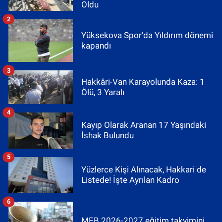
Oldu
2
Yüksekova Spor’da Yıldırım dönemi
kapandı
3
Hakkâri-Van Karayolunda Kaza: 1
Ölü, 3 Yaralı
4
Kayıp Olarak Aranan 17 Yaşındaki
İshak Bulundu
5
Yüzlerce Kişi Alınacak, Hakkari de
Listede! İşte Ayrılan Kadro
6
MEB 2026-2027 eğitim takvimini