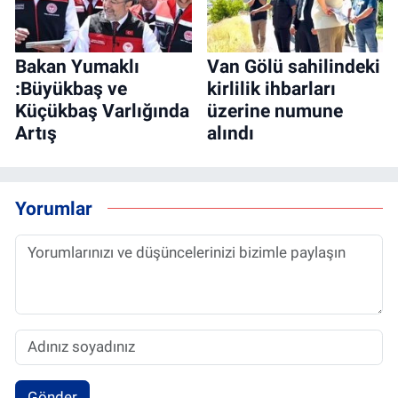
Bakan Yumaklı
Van Gölü sahilindeki
:Büyükbaş ve
kirlilik ihbarları
Küçükbaş Varlığında
üzerine numune
Artış
alındı
Yorumlar
Gönder