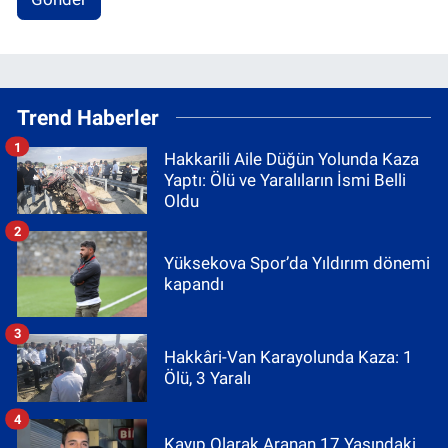
Trend Haberler
1
Hakkarili Aile Düğün Yolunda Kaza
Yaptı: Ölü ve Yaralıların İsmi Belli
Oldu
2
Yüksekova Spor’da Yıldırım dönemi
kapandı
3
Hakkâri-Van Karayolunda Kaza: 1
Ölü, 3 Yaralı
4
Kayıp Olarak Aranan 17 Yaşındaki