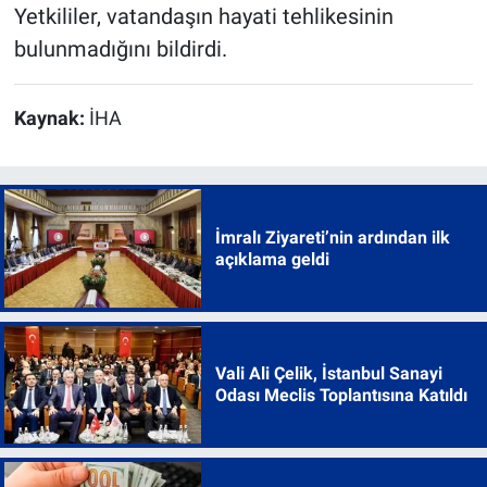
Yetkililer, vatandaşın hayati tehlikesinin
bulunmadığını bildirdi.
Kaynak:
İHA
İmralı Ziyareti’nin ardından ilk
açıklama geldi
Vali Ali Çelik, İstanbul Sanayi
Odası Meclis Toplantısına Katıldı