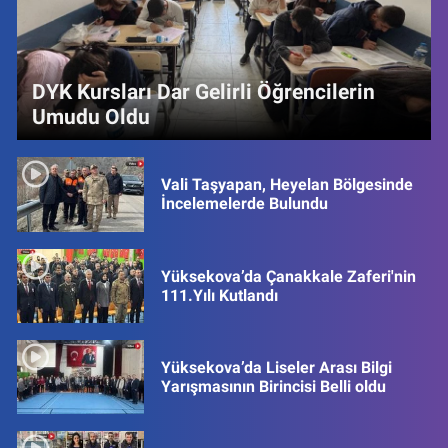
DYK Kursları Dar Gelirli Öğrencilerin
Umudu Oldu
Vali Taşyapan, Heyelan Bölgesinde
İncelemelerde Bulundu
Yüksekova’da Çanakkale Zaferi'nin
111.Yılı Kutlandı
Yüksekova’da Liseler Arası Bilgi
Yarışmasının Birincisi Belli oldu