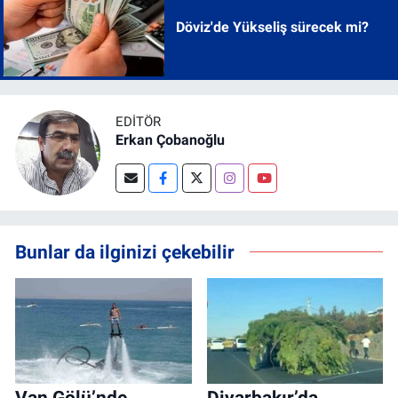
Döviz'de Yükseliş sürecek mi?
EDITÖR
Erkan Çobanoğlu
Bunlar da ilginizi çekebilir