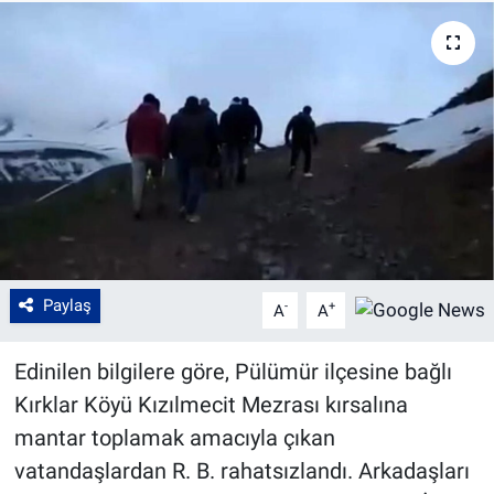
Paylaş
-
+
A
A
Edinilen bilgilere göre, Pülümür ilçesine bağlı
Kırklar Köyü Kızılmecit Mezrası kırsalına
mantar toplamak amacıyla çıkan
vatandaşlardan R. B. rahatsızlandı. Arkadaşları