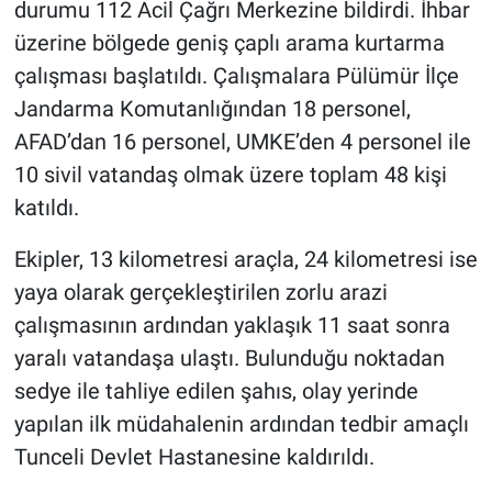
durumu 112 Acil Çağrı Merkezine bildirdi. İhbar
üzerine bölgede geniş çaplı arama kurtarma
çalışması başlatıldı. Çalışmalara Pülümür İlçe
Jandarma Komutanlığından 18 personel,
AFAD’dan 16 personel, UMKE’den 4 personel ile
10 sivil vatandaş olmak üzere toplam 48 kişi
katıldı.
Ekipler, 13 kilometresi araçla, 24 kilometresi ise
yaya olarak gerçekleştirilen zorlu arazi
çalışmasının ardından yaklaşık 11 saat sonra
yaralı vatandaşa ulaştı. Bulunduğu noktadan
sedye ile tahliye edilen şahıs, olay yerinde
yapılan ilk müdahalenin ardından tedbir amaçlı
Tunceli Devlet Hastanesine kaldırıldı.