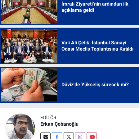
İmralı Ziyareti’nin ardından ilk
açıklama geldi
Vali Ali Çelik, İstanbul Sanayi
Odası Meclis Toplantısına Katıldı
Döviz'de Yükseliş sürecek mi?
EDITÖR
Erkan Çobanoğlu