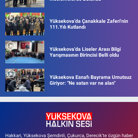
Yüksekova’da Çanakkale Zaferi'nin
111.Yılı Kutlandı
Yüksekova’da Liseler Arası Bilgi
Yarışmasının Birincisi Belli oldu
Yüksekova Esnafı Bayrama Umutsuz
Giriyor: "Ne satan var ne alan"
Hakkari, Yüksekova Şemdinli, Çukurca, Derecik'te özgün haber