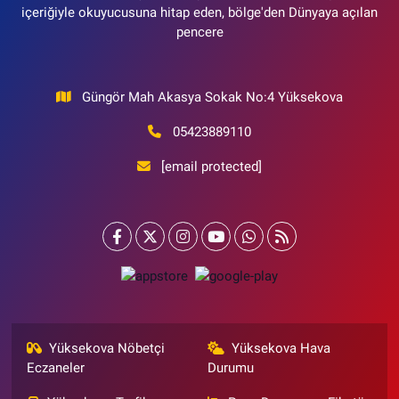
içeriğiyle okuyucusuna hitap eden, bölge'den Dünyaya açılan
pencere
Güngör Mah Akasya Sokak No:4 Yüksekova
05423889110
[email protected]
Yüksekova Nöbetçi
Yüksekova Hava
Eczaneler
Durumu