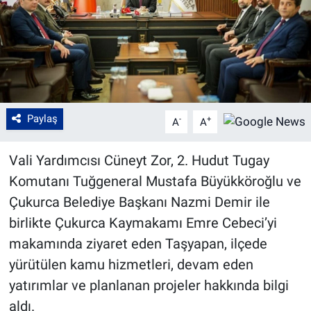
Paylaş
-
+
A
A
Vali Yardımcısı Cüneyt Zor, 2. Hudut Tugay
Komutanı Tuğgeneral Mustafa Büyükköroğlu ve
Çukurca Belediye Başkanı Nazmi Demir ile
birlikte Çukurca Kaymakamı Emre Cebeci’yi
makamında ziyaret eden Taşyapan, ilçede
yürütülen kamu hizmetleri, devam eden
yatırımlar ve planlanan projeler hakkında bilgi
aldı.