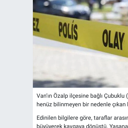
Van’ın Özalp ilçesine bağlı Çubuklu (
henüz bilinmeyen bir nedenle çıkan 
Edinilen bilgilere göre, taraflar ara
büyüyerek kavgaya dönüştü. Yaşanan 