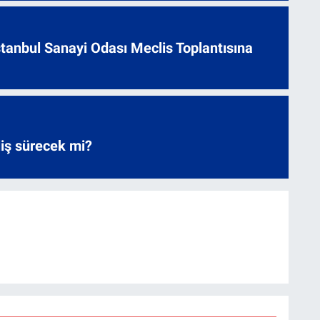
 İstanbul Sanayi Odası Meclis Toplantısına
liş sürecek mi?