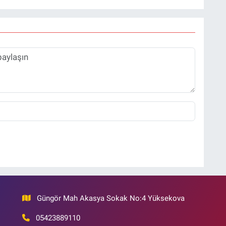
Güngör Mah Akasya Sokak No:4 Yüksekova
05423889110