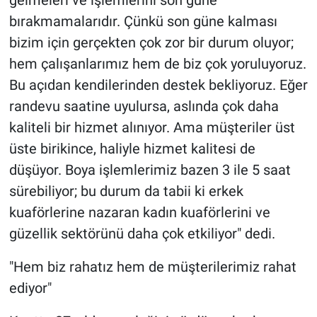
gelmeleri ve işlemlerini son güne
bırakmamalarıdır. Çünkü son güne kalması
bizim için gerçekten çok zor bir durum oluyor;
hem çalışanlarımız hem de biz çok yoruluyoruz.
Bu açıdan kendilerinden destek bekliyoruz. Eğer
randevu saatine uyulursa, aslında çok daha
kaliteli bir hizmet alınıyor. Ama müşteriler üst
üste birikince, haliyle hizmet kalitesi de
düşüyor. Boya işlemlerimiz bazen 3 ile 5 saat
sürebiliyor; bu durum da tabii ki erkek
kuaförlerine nazaran kadın kuaförlerini ve
güzellik sektörünü daha çok etkiliyor" dedi.
"Hem biz rahatız hem de müşterilerimiz rahat
ediyor"