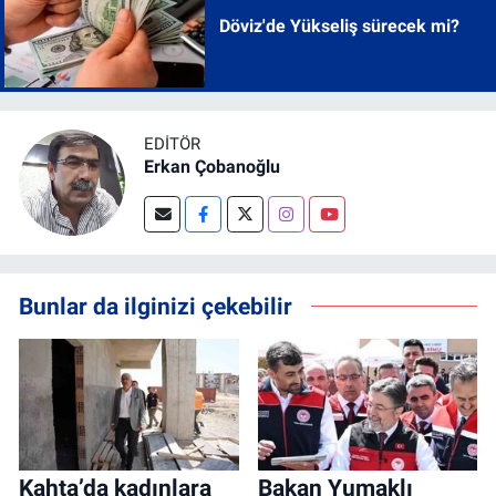
Döviz'de Yükseliş sürecek mi?
EDITÖR
Erkan Çobanoğlu
Bunlar da ilginizi çekebilir
Kahta’da kadınlara
Bakan Yumaklı