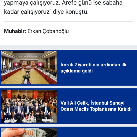
yapmaya çalışıyoruz. Arefe günü ise sabaha
kadar çalışıyoruz" diye konuştu.
Muhabir:
Erkan Çobanoğlu
İmralı Ziyareti’nin ardından ilk
açıklama geldi
Vali Ali Çelik, İstanbul Sanayi
Odası Meclis Toplantısına Katıldı