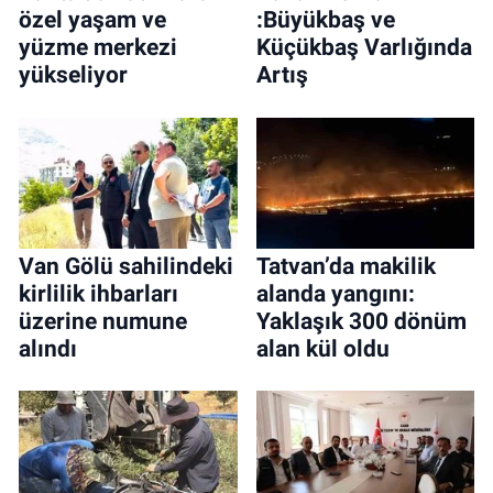
özel yaşam ve
:Büyükbaş ve
yüzme merkezi
Küçükbaş Varlığında
yükseliyor
Artış
Van Gölü sahilindeki
Tatvan’da makilik
kirlilik ihbarları
alanda yangını:
üzerine numune
Yaklaşık 300 dönüm
alındı
alan kül oldu