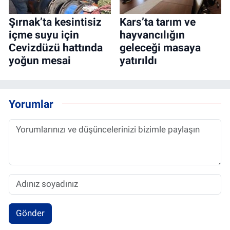
Şırnak’ta kesintisiz
Kars’ta tarım ve
içme suyu için
hayvancılığın
Cevizdüzü hattında
geleceği masaya
yoğun mesai
yatırıldı
Yorumlar
Gönder