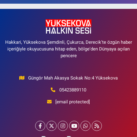
Hakkari, Yüksekova Şemdinli, Çukurca, Derecik'te özgün haber
içeriğiyle okuyucusuna hitap eden, bölge'den Dünyaya açılan
pencere
Güngör Mah Akasya Sokak No:4 Yüksekova
05423889110
[email protected]