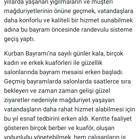
yıllarda yaşanan yığılmaların ve müşteri
mağduriyetlerinin önüne geçmek, vatandaşlara
daha konforlu ve kaliteli bir hizmet sunabilmek
adına bu bayram öncesinde randevulu sisteme
geçiş yaptı.
Kurban Bayramı’na sayılı günler kala, birçok
kadın ve erkek kuaförleri ile güzellik
salonlarında bayram mesaisi erken başladı.
Geçmiş bayramlarda salonlarda saatlerce sıra
bekleyen ve zaman zaman gelişi güzel
ziyaretler nedeniyle mağduriyet yaşayan
vatandaşların daha rahat hizmet alabilmesi için
bu yıl esnaf tedbirini erken aldı. Kentte faaliyet
gösteren birçok berber ve kuaför, oluşan
yoğunluğu yönetebilmek, hem çalışanların iş