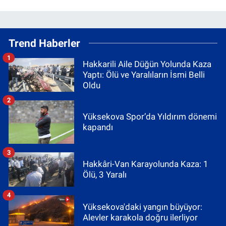
Trend Haberler
1
Hakkarili Aile Düğün Yolunda Kaza
Yaptı: Ölü ve Yaralıların İsmi Belli
Oldu
2
Yüksekova Spor’da Yıldırım dönemi
kapandı
3
Hakkâri-Van Karayolunda Kaza: 1
Ölü, 3 Yaralı
4
Yüksekova'daki yangın büyüyor:
Alevler karakola doğru ilerliyor