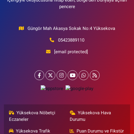
pencere
Güngör Mah Akasya Sokak No:4 Yüksekova
05423889110
[email protected]
Yüksekova Nöbetçi
Yüksekova Hava
Eczaneler
Durumu
Yüksekova Trafik
Puan Durumu ve Fikstür