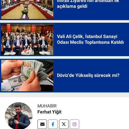
İmralı Ziyareti’nin ardından ilk
açıklama geldi
Vali Ali Çelik, İstanbul Sanayi
Odası Meclis Toplantısına Katıldı
Döviz'de Yükseliş sürecek mi?
MUHABIR
Ferhat Yiğit