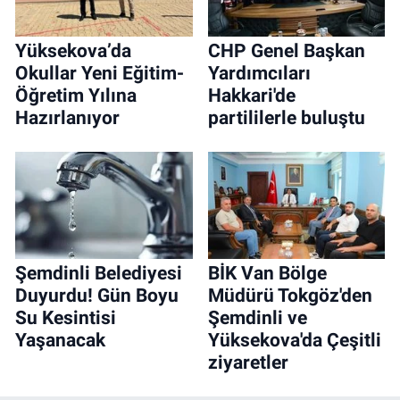
Yüksekova’da
CHP Genel Başkan
Okullar Yeni Eğitim-
Yardımcıları
Öğretim Yılına
Hakkari'de
Hazırlanıyor
partililerle buluştu
Şemdinli Belediyesi
BİK Van Bölge
Duyurdu! Gün Boyu
Müdürü Tokgöz'den
Su Kesintisi
Şemdinli ve
Yaşanacak
Yüksekova'da Çeşitli
ziyaretler