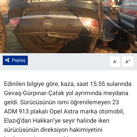
Paylaş
-
+
A
A
Edinilen bilgiye göre, kaza, saat 15.55 sularında
Gevaş-Gürpınar-Çatak yol ayrımında meydana
geldi. Sürücüsünün ismi öğrenilemeyen 23
ADM 913 plakalı Opel Astra marka otomobil,
Elazığ’dan Hakkari’ye seyir halinde iken
sürücüsünün direksiyon hakimiyetini