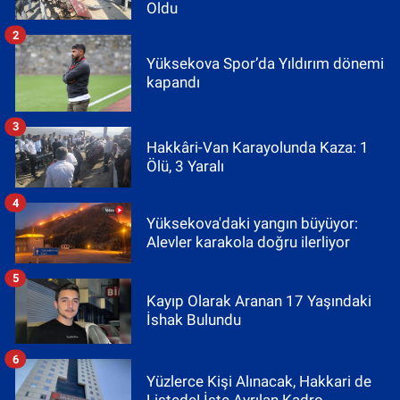
Oldu
2
Yüksekova Spor’da Yıldırım dönemi
kapandı
3
Hakkâri-Van Karayolunda Kaza: 1
Ölü, 3 Yaralı
4
Yüksekova'daki yangın büyüyor:
Alevler karakola doğru ilerliyor
5
Kayıp Olarak Aranan 17 Yaşındaki
İshak Bulundu
6
Yüzlerce Kişi Alınacak, Hakkari de