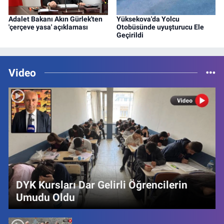
Adalet Bakanı Akın Gürlek'ten
Yüksekova'da Yolcu
'çerçeve yasa' açıklaması
Otobüsünde uyuşturucu Ele
Geçirildi
Video
DYK Kursları Dar Gelirli Öğrencilerin
Umudu Oldu