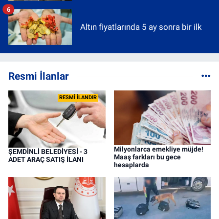
6
Altın fiyatlarında 5 ay sonra bir ilk
Resmi İlanlar
RESMİ İLANDIR
Milyonlarca emekliye müjde!
ŞEMDİNLİ BELEDİYESİ - 3
Maaş farkları bu gece
ADET ARAÇ SATIŞ İLANI
hesaplarda