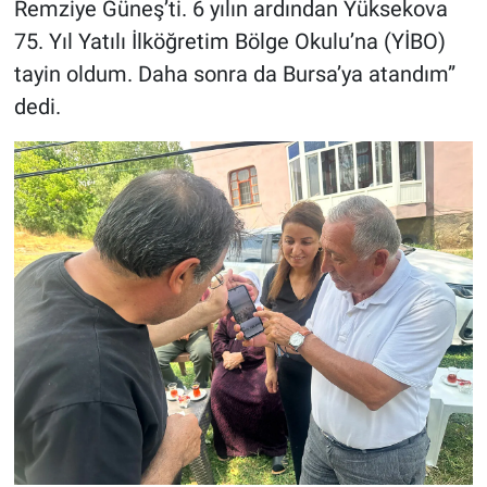
Remziye Güneş’ti. 6 yılın ardından Yüksekova
75. Yıl Yatılı İlköğretim Bölge Okulu’na (YİBO)
tayin oldum. Daha sonra da Bursa’ya atandım”
dedi.