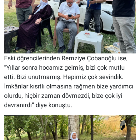
Eski öğrencilerinden Remziye Çobanoğlu ise,
“Yıllar sonra hocamız gelmiş, bizi çok mutlu
etti. Bizi unutmamış. Hepimiz çok sevindik.
İmkânlar kısıtlı olmasına rağmen bize yardımcı
olurdu, hiçbir zaman dövmezdi, bize çok iyi
davranırdı” diye konuştu.