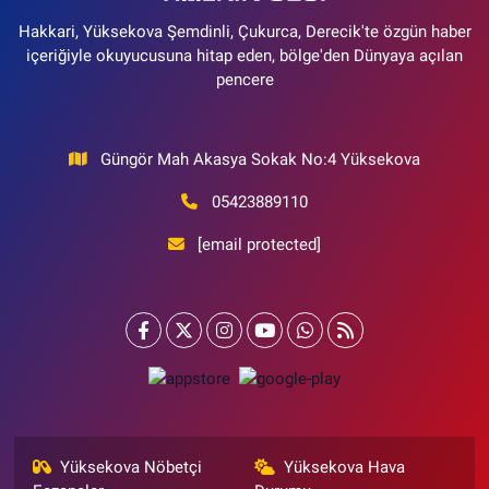
Hakkari, Yüksekova Şemdinli, Çukurca, Derecik'te özgün haber
içeriğiyle okuyucusuna hitap eden, bölge'den Dünyaya açılan
pencere
Güngör Mah Akasya Sokak No:4 Yüksekova
05423889110
[email protected]
Yüksekova Nöbetçi
Yüksekova Hava