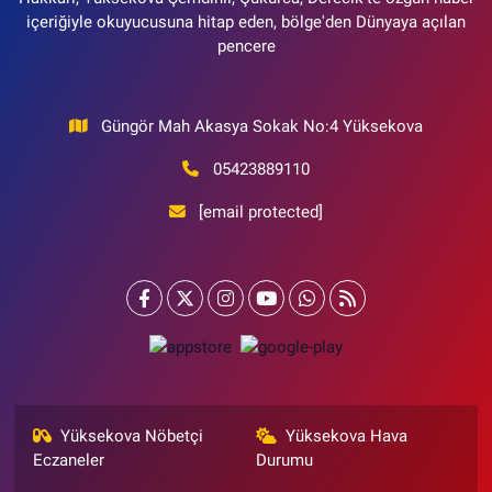
içeriğiyle okuyucusuna hitap eden, bölge'den Dünyaya açılan
pencere
Güngör Mah Akasya Sokak No:4 Yüksekova
05423889110
[email protected]
Yüksekova Nöbetçi
Yüksekova Hava
Eczaneler
Durumu