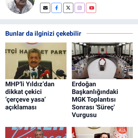
Bunlar da ilginizi çekebilir
MHP'li Yıldız’dan
Erdoğan
dikkat çekici
Başkanlığındaki
‘çerçeve yasa’
MGK Toplantısı
açıklaması
Sonrası 'Süreç'
Vurgusu