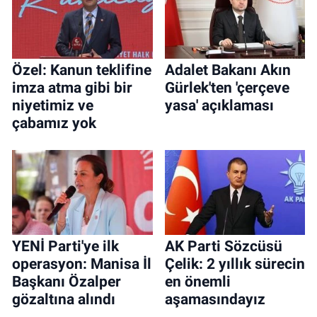
Özel: Kanun teklifine
Adalet Bakanı Akın
imza atma gibi bir
Gürlek'ten 'çerçeve
niyetimiz ve
yasa' açıklaması
çabamız yok
YENİ Parti'ye ilk
AK Parti Sözcüsü
operasyon: Manisa İl
Çelik: 2 yıllık sürecin
Başkanı Özalper
en önemli
gözaltına alındı
aşamasındayız